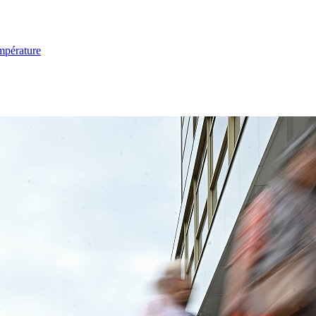
mpérature