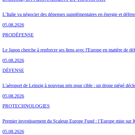
L’Italie va négocier des dépenses supplémentaires en énergie et défen
05.08.2026
PRO
DÉFENSE
Le Japon cherche à renforcer ses liens avec l'Europe en matière de dé
05.08.2026
DÉFENSE
L'aéroport de Leipzig à nouveau pris pour cible : un drone piégé décle
05.08.2026
PRO
TECHNOLOGIES
Premier investissement du Scaleup Europe Fund : l’Europe mise sur
05.08.2026