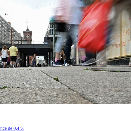
sance de 0,4 %