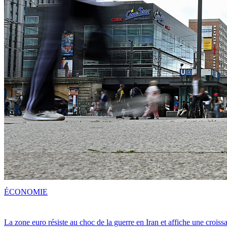
ÉCONOMIE
La zone euro résiste au choc de la guerre en Iran et affiche une crois