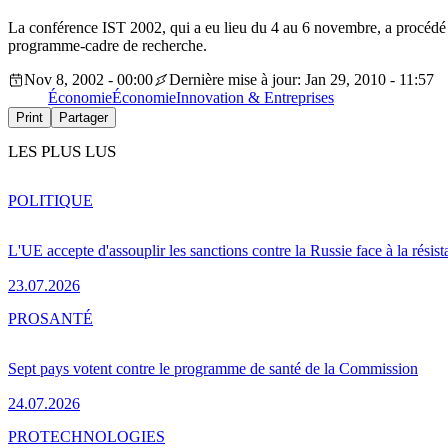
La conférence IST 2002, qui a eu lieu du 4 au 6 novembre, a procédé 
programme-cadre de recherche.
Nov 8, 2002 - 00:00
Dernière mise à jour: Jan 29, 2010 - 11:57
Économie
Économie
Innovation & Entreprises
Print
Partager
LES PLUS LUS
POLITIQUE
L'UE accepte d'assouplir les sanctions contre la Russie face à la résis
23.07.2026
PRO
SANTÉ
Sept pays votent contre le programme de santé de la Commission
24.07.2026
PRO
TECHNOLOGIES