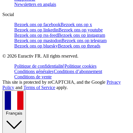
Newsletters en anglais
Social
Bezoek ons op facebook
Bezoek ons op x
Bezoek ons op linkedin
Bezoek ons op youtube
Bezoek ons op rss-feed
Bezoek ons op instagram
Bezoek ons op mastodon
Bezoek ons op telegram
Bezoek ons op bluesky
Bezoek ons op threads
©
2026
Euractiv FR. All rights reserved.
Politique de confidentialité
Politique cookies
Conditions générales
Conditions d’abonnement
Conditions de vente
This site is protected by reCAPTCHA, and the Google
Privacy
Policy
and
Terms of Service
apply.
Français