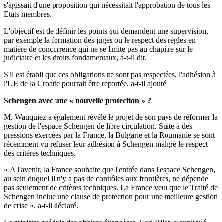
s'agissait d'une proposition qui nécessitait l'approbation de tous les
Etats membres.
L'objectif est de définir les points qui demandent une supervision,
par exemple la formation des juges ou le respect des règles en
matière de concurrence qui ne se limite pas au chapitre sur le
judiciaire et les droits fondamentaux, a-t-il dit.
S'il est établi que ces obligations ne sont pas respectées, l'adhésion à
l'UE de la Croatie pourrait être reportée, a-t-il ajouté.
Schengen avec une « nouvelle protection » ?
M. Wauquiez a également révélé le projet de son pays de réformer la
gestion de l'espace Schengen de libre circulation. Suite à des
pressions exercées par la France, la Bulgarie et la Roumanie se sont
récemment vu refuser leur adhésion à Schengen malgré le respect
des critères techniques.
« A l'avenir, la France souhaite que l'entrée dans l'espace Schengen,
au sein duquel il n'y a pas de contrôles aux frontières, ne dépende
pas seulement de critères techniques. La France veut que le Traité de
Schengen inclue une clause de protection pour une meilleure gestion
de crise », a-t-il déclaré.