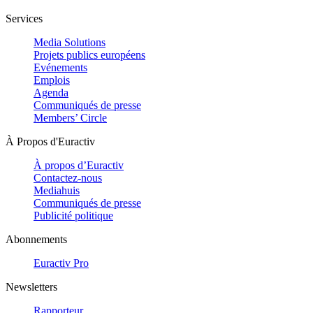
Services
Media Solutions
Projets publics européens
Evénements
Emplois
Agenda
Communiqués de presse
Members’ Circle
À Propos d'Euractiv
À propos d’Euractiv
Contactez-nous
Mediahuis
Communiqués de presse
Publicité politique
Abonnements
Euractiv Pro
Newsletters
Rapporteur