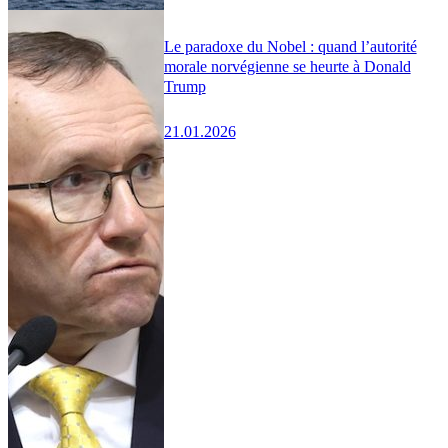
Le paradoxe du Nobel : quand l’autorité
morale norvégienne se heurte à Donald
Trump
21.01.2026