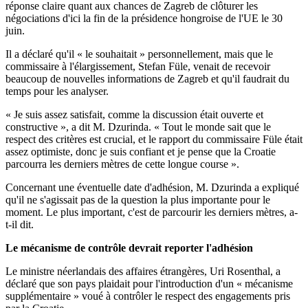
réponse claire quant aux chances de Zagreb de clôturer les
négociations d'ici la fin de la présidence hongroise de l'UE le 30
juin.
Il a déclaré qu'il « le souhaitait » personnellement, mais que le
commissaire à l'élargissement, Stefan Füle, venait de recevoir
beaucoup de nouvelles informations de Zagreb et qu'il faudrait du
temps pour les analyser.
« Je suis assez satisfait, comme la discussion était ouverte et
constructive », a dit M. Dzurinda. « Tout le monde sait que le
respect des critères est crucial, et le rapport du commissaire Füle était
assez optimiste, donc je suis confiant et je pense que la Croatie
parcourra les derniers mètres de cette longue course ».
Concernant une éventuelle date d'adhésion, M. Dzurinda a expliqué
qu'il ne s'agissait pas de la question la plus importante pour le
moment. Le plus important, c'est de parcourir les derniers mètres, a-
t-il dit.
Le mécanisme de contrôle devrait reporter l'adhésion
Le ministre néerlandais des affaires étrangères, Uri Rosenthal, a
déclaré que son pays plaidait pour l'introduction d'un « mécanisme
supplémentaire » voué à contrôler le respect des engagements pris