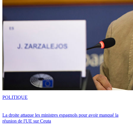
POLITIQUE
La droite attaque les ministres espagnols pour avoir manqué la
réunion de l'UE sur Ceuta