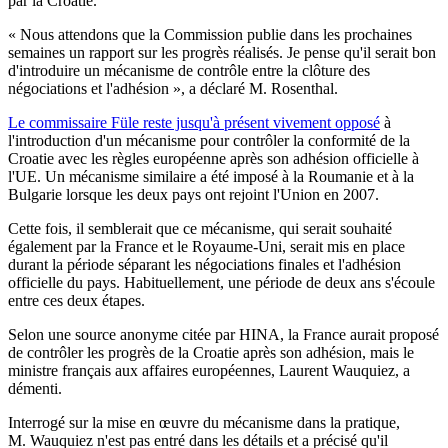
par la Croatie.
« Nous attendons que la Commission publie dans les prochaines
semaines un rapport sur les progrès réalisés. Je pense qu'il serait bon
d'introduire un mécanisme de contrôle entre la clôture des
négociations et l'adhésion », a déclaré M. Rosenthal.
Le commissaire Füle reste jusqu'à présent vivement opposé
à
l'introduction d'un mécanisme pour contrôler la conformité de la
Croatie avec les règles européenne après son adhésion officielle à
l'UE. Un mécanisme similaire a été imposé à la Roumanie et à la
Bulgarie lorsque les deux pays ont rejoint l'Union en 2007.
Cette fois, il semblerait que ce mécanisme, qui serait souhaité
également par la France et le Royaume-Uni, serait mis en place
durant la période séparant les négociations finales et l'adhésion
officielle du pays. Habituellement, une période de deux ans s'écoule
entre ces deux étapes.
Selon une source anonyme citée par HINA, la France aurait proposé
de contrôler les progrès de la Croatie après son adhésion, mais le
ministre français aux affaires européennes, Laurent Wauquiez, a
démenti.
Interrogé sur la mise en œuvre du mécanisme dans la pratique,
M. Wauquiez n'est pas entré dans les détails et a précisé qu'il