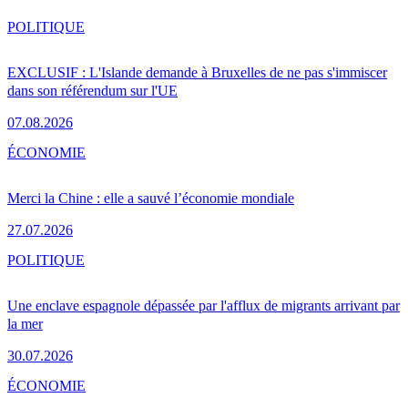
POLITIQUE
EXCLUSIF : L'Islande demande à Bruxelles de ne pas s'immiscer
dans son référendum sur l'UE
07.08.2026
ÉCONOMIE
Merci la Chine : elle a sauvé l’économie mondiale
27.07.2026
POLITIQUE
Une enclave espagnole dépassée par l'afflux de migrants arrivant par
la mer
30.07.2026
ÉCONOMIE