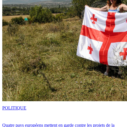
POLITIQUE
Quatre pays européens mettent en garde contre les projets de la