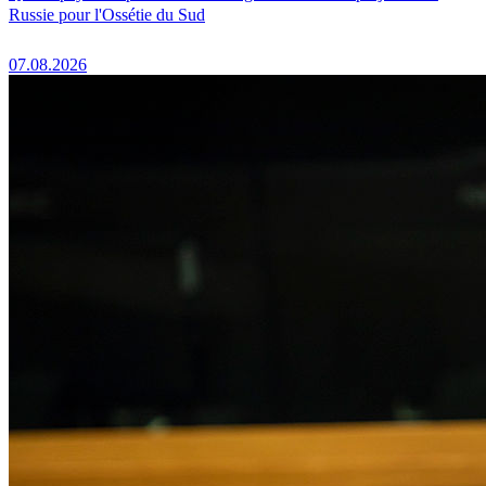
Russie pour l'Ossétie du Sud
07.08.2026