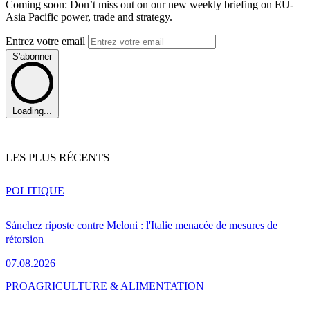
Coming soon: Don’t miss out on our new weekly briefing on EU-
Asia Pacific power, trade and strategy.
Entrez votre email
S'abonner
Loading...
LES PLUS RÉCENTS
POLITIQUE
Sánchez riposte contre Meloni : l'Italie menacée de mesures de
rétorsion
07.08.2026
PRO
AGRICULTURE & ALIMENTATION