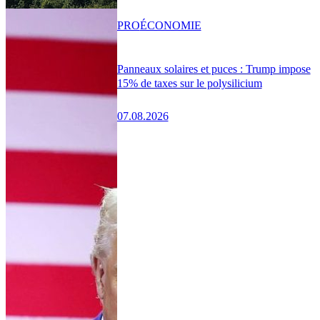
PRO
ÉCONOMIE
Panneaux solaires et puces : Trump impose
15% de taxes sur le polysilicium
07.08.2026