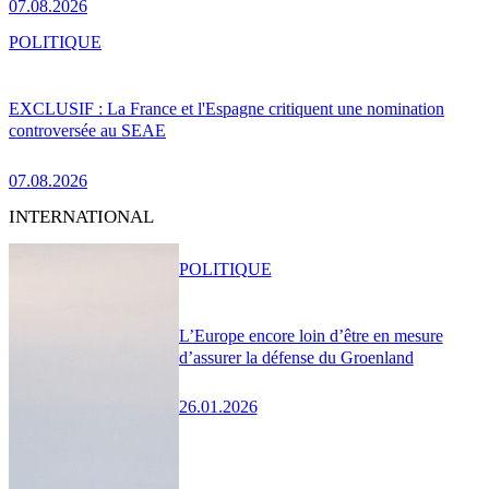
07.08.2026
POLITIQUE
EXCLUSIF : La France et l'Espagne critiquent une nomination
controversée au SEAE
07.08.2026
INTERNATIONAL
POLITIQUE
L’Europe encore loin d’être en mesure
d’assurer la défense du Groenland
26.01.2026