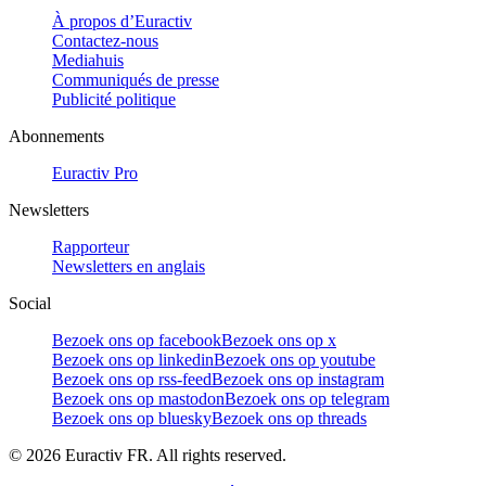
À propos d’Euractiv
Contactez-nous
Mediahuis
Communiqués de presse
Publicité politique
Abonnements
Euractiv Pro
Newsletters
Rapporteur
Newsletters en anglais
Social
Bezoek ons op facebook
Bezoek ons op x
Bezoek ons op linkedin
Bezoek ons op youtube
Bezoek ons op rss-feed
Bezoek ons op instagram
Bezoek ons op mastodon
Bezoek ons op telegram
Bezoek ons op bluesky
Bezoek ons op threads
©
2026
Euractiv FR. All rights reserved.