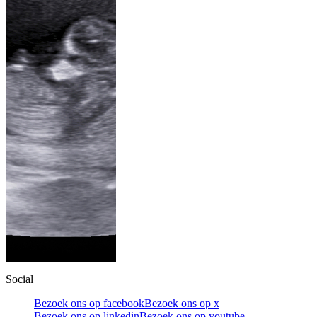
Social
Bezoek ons op facebook
Bezoek ons op x
Bezoek ons op linkedin
Bezoek ons op youtube