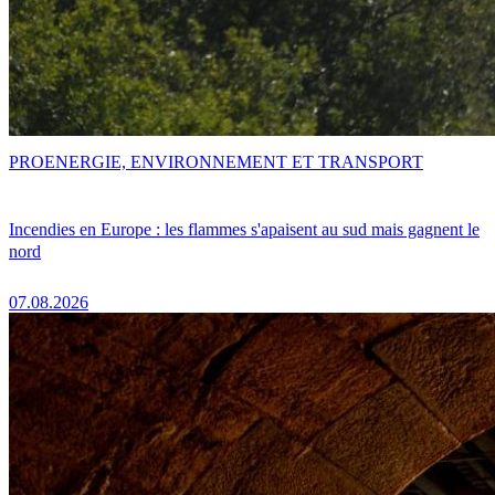
PRO
ENERGIE, ENVIRONNEMENT ET TRANSPORT
Incendies en Europe : les flammes s'apaisent au sud mais gagnent le
nord
07.08.2026