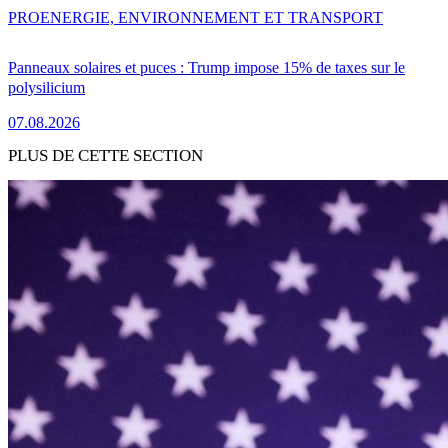
PRO
ENERGIE, ENVIRONNEMENT ET TRANSPORT
Panneaux solaires et puces : Trump impose 15% de taxes sur le
polysilicium
07.08.2026
PLUS DE CETTE SECTION