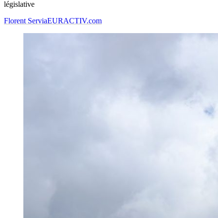
législative
Florent Servia
EURACTIV.com