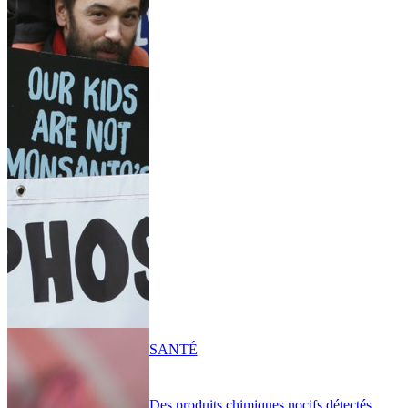
SANTÉ
Des produits chimiques nocifs détectés