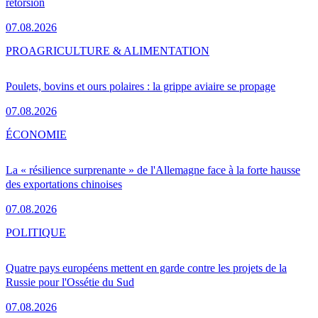
rétorsion
07.08.2026
PRO
AGRICULTURE & ALIMENTATION
Poulets, bovins et ours polaires : la grippe aviaire se propage
07.08.2026
ÉCONOMIE
La « résilience surprenante » de l'Allemagne face à la forte hausse
des exportations chinoises
07.08.2026
POLITIQUE
Quatre pays européens mettent en garde contre les projets de la
Russie pour l'Ossétie du Sud
07.08.2026