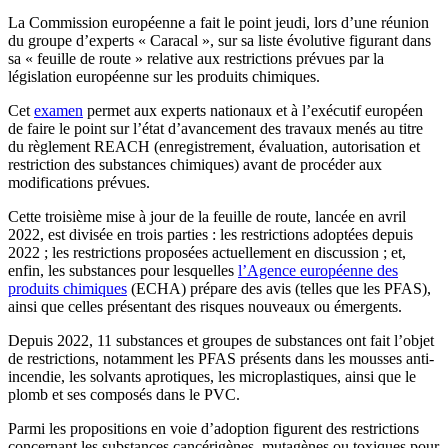
La Commission européenne a fait le point jeudi, lors d’une réunion
du groupe d’experts « Caracal », sur sa liste évolutive figurant dans
sa « feuille de route » relative aux restrictions prévues par la
législation européenne sur les produits chimiques.
Cet
examen
permet aux experts nationaux et à l’exécutif européen
de faire le point sur
l’état d’avancement des travaux menés au titre
du règlement REACH (enregistrement, évaluation, autorisation et
restriction des substances chimiques) avant de procéder aux
modifications prévues.
Cette troisième mise à jour de la feuille de route, lancée en avril
2022, est divisée en trois parties : les restrictions adoptées depuis
2022 ; les restrictions proposées actuellement en discussion ; et,
enfin, les substances pour lesquelles
l’Agence européenne des
produits chimiques
(ECHA) prépare des avis (telles que les PFAS),
ainsi que celles présentant des risques nouveaux ou émergents.
Depuis 2022, 11 substances et groupes de substances ont fait l’objet
de restrictions, notamment les PFAS présents dans les mousses anti-
incendie, les solvants aprotiques, les microplastiques, ainsi que le
plomb et ses composés dans le PVC.
Parmi les propositions en voie d’adoption figurent des restrictions
concernant les substances cancérigènes, mutagènes ou toxiques pour