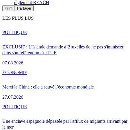
règlement REACH
Print
Partager
LES PLUS LUS
POLITIQUE
EXCLUSIF : L'Islande demande à Bruxelles de ne pas s'immiscer
dans son référendum sur l'UE
07.08.2026
ÉCONOMIE
Merci la Chine : elle a sauvé l’économie mondiale
27.07.2026
POLITIQUE
Une enclave espagnole dépassée par l'afflux de migrants arrivant par
la mer