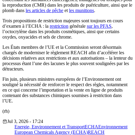
la reproduction (CMR) dans les produits de puériculture, ainsi que le
plomb dans
les articles de pêche
et
les munitions
.
Trois propositions de restriction majeures sont toujours en cours
d’examen à l’ECHA : la
restriction
générale
sur les PFAS
,
l’octocrylène dans les produits cosmétiques, ainsi que certains
oxydes, oxyacides et sels de chrome.
Les États membres de l’UE et la Commission seront désormais
chargés de moderniser le règlement REACH afin d’accélérer les
décisions relatives aux restrictions et aux autorisations – la lenteur du
processus étant l’une des lacunes le plus souvent soulignées par les
détracteurs.
Fin juin, plusieurs ministres européens de l’Environnement ont
souligné la nécessité de renforcer le respect des règles, notamment
en ce qui concerne l’importation et la vente en ligne de produits
contenant des substances chimiques soumises à restriction dans
l’UE.
(rh)
Jul 3, 2026 - 17:24
Energie, Environnement et Transport
ECHA
Environnement
European Chemicals Agency (ECHA)
REACH