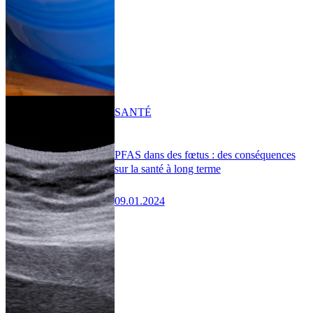
SANTÉ
PFAS dans des fœtus : des conséquences
sur la santé à long terme
09.01.2024