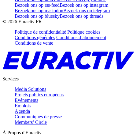
Bezoek ons op rss-feed
Bezoek ons op instagram
Bezoek ons op mastodon
Bezoek ons op telegram
Bezoek ons op bluesky
Bezoek ons op threads
©
2026
Euractiv FR
Politique de confidentialité
Politique cookies
Conditions générales
Conditions d’abonnement
Conditions de vente
Services
Media Solutions
Projets publics européens
Evénements
Emplois
Agenda
Communiqués de presse
Members’ Circle
À Propos d'Euractiv