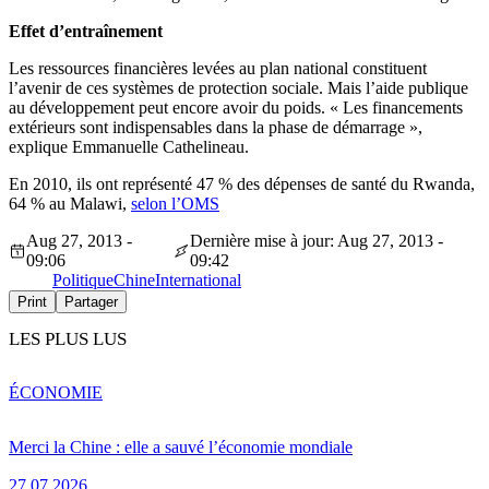
Effet d’entraînement
Les ressources financières levées au plan national constituent
l’avenir de ces systèmes de protection sociale. Mais l’aide publique
au développement peut encore avoir du poids. « Les financements
extérieurs sont indispensables dans la phase de démarrage »,
explique Emmanuelle Cathelineau.
En 2010, ils ont représenté 47 % des dépenses de santé du Rwanda,
64 % au Malawi,
selon l’OMS
Aug 27, 2013 -
Dernière mise à jour: Aug 27, 2013 -
09:06
09:42
Politique
Chine
International
Print
Partager
LES PLUS LUS
ÉCONOMIE
Merci la Chine : elle a sauvé l’économie mondiale
27.07.2026