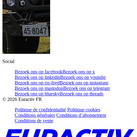
Social
Bezoek ons op facebook
Bezoek ons op x
Bezoek ons op linkedin
Bezoek ons op youtube
Bezoek ons op rss-feed
Bezoek ons op instagram
Bezoek ons op mastodon
Bezoek ons op telegram
Bezoek ons op bluesky
Bezoek ons op threads
©
2026
Euractiv FR
Politique de confidentialité
Politique cookies
Conditions générales
Conditions d’abonnement
Conditions de vente