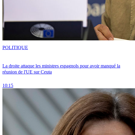
POLITIQUE
La droite attaque les ministres espagnols pour avoir manqué la
réunion de l'UE sur Ceuta
10:15