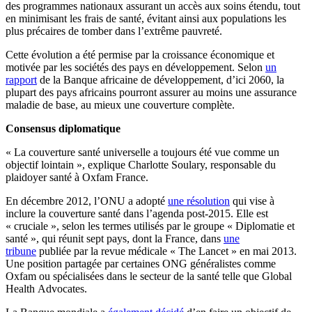
des programmes nationaux assurant un accès aux soins étendu, tout
en minimisant les frais de santé, évitant ainsi aux populations les
plus précaires de tomber dans l’extrême pauvreté.
Cette évolution a été permise par la croissance économique et
motivée par les sociétés des pays en développement. Selon
un
rapport
de la Banque africaine de développement, d’ici 2060, la
plupart des pays africains pourront assurer au moins une assurance
maladie de base, au mieux une couverture complète.
Consensus diplomatique
« La couverture santé universelle a toujours été vue comme un
objectif lointain », explique Charlotte Soulary, responsable du
plaidoyer santé à Oxfam France.
En décembre 2012, l’ONU a adopté
une résolution
qui vise à
inclure la couverture santé dans l’agenda post-2015. Elle est
« cruciale », selon les termes utilisés par le groupe « Diplomatie et
santé », qui réunit sept pays, dont la France, dans
une
tribune
publiée par la revue médicale « The Lancet » en mai 2013.
Une position partagée par certaines ONG généralistes comme
Oxfam ou spécialisées dans le secteur de la santé telle que Global
Health Advocates.