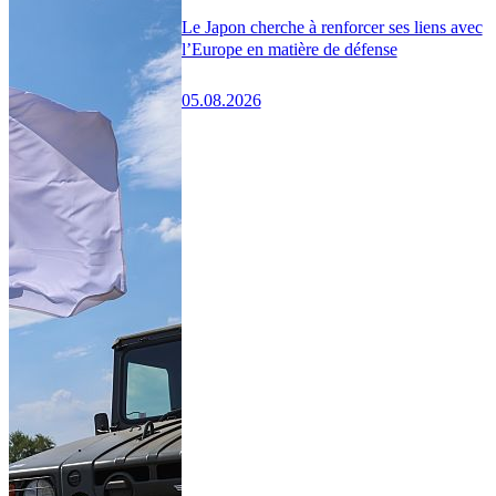
Le Japon cherche à renforcer ses liens avec
l’Europe en matière de défense
05.08.2026