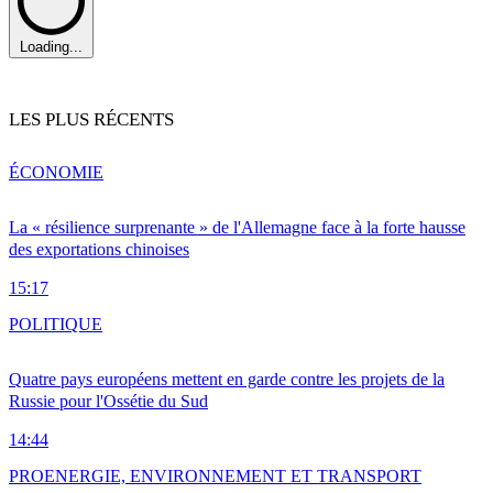
Loading...
LES PLUS RÉCENTS
ÉCONOMIE
La « résilience surprenante » de l'Allemagne face à la forte hausse
des exportations chinoises
15:17
POLITIQUE
Quatre pays européens mettent en garde contre les projets de la
Russie pour l'Ossétie du Sud
14:44
PRO
ENERGIE, ENVIRONNEMENT ET TRANSPORT