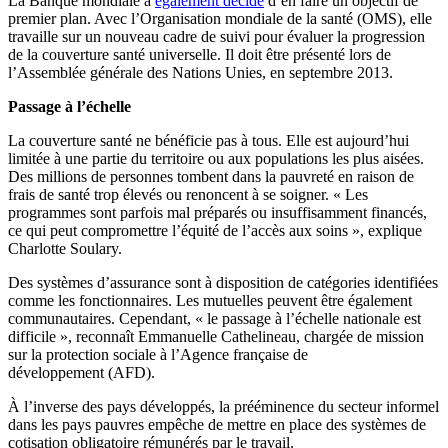
La Banque mondiale a
également décidé
d’en faire un objectif de
premier plan. Avec l’Organisation mondiale de la santé (OMS), elle
travaille sur un nouveau cadre de suivi pour évaluer la progression
de la couverture santé universelle. Il doit être présenté lors de
l’Assemblée générale des Nations Unies, en septembre 2013.
Passage à l’échelle
La couverture santé ne bénéficie pas à tous. Elle est aujourd’hui
limitée à une partie du territoire ou aux populations les plus aisées.
Des millions de personnes tombent dans la pauvreté en raison de
frais de santé trop élevés ou renoncent à se soigner. « Les
programmes sont parfois mal préparés ou insuffisamment financés,
ce qui peut compromettre l’équité de l’accès aux soins », explique
Charlotte Soulary.
Des systèmes d’assurance sont à disposition de catégories identifiées
comme les fonctionnaires. Les mutuelles peuvent être également
communautaires. Cependant, « le passage à l’échelle nationale est
difficile », reconnaît Emmanuelle Cathelineau, chargée de mission
sur la protection sociale à l’Agence française de
développement (AFD).
À l’inverse des pays développés, la prééminence du secteur informel
dans les pays pauvres empêche de mettre en place des systèmes de
cotisation obligatoire rémunérés par le travail.