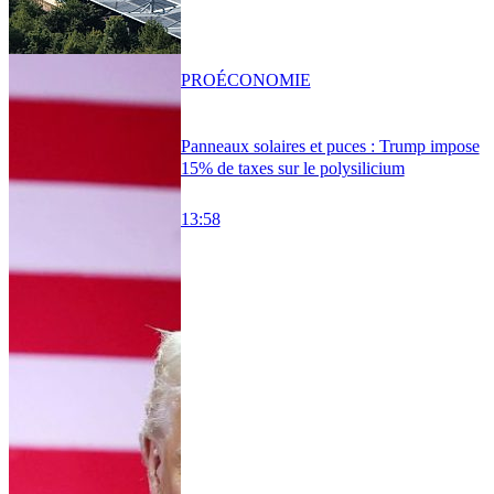
PRO
ÉCONOMIE
Panneaux solaires et puces : Trump impose
15% de taxes sur le polysilicium
13:58