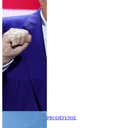
PRO
DÉFENSE