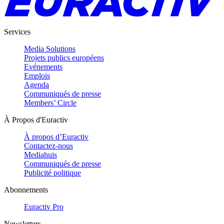
Services
Media Solutions
Projets publics européens
Evénements
Emplois
Agenda
Communiqués de presse
Members’ Circle
À Propos d'Euractiv
À propos d’Euractiv
Contactez-nous
Mediahuis
Communiqués de presse
Publicité politique
Abonnements
Euractiv Pro
Newsletters