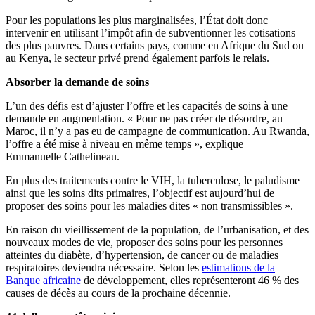
Pour les populations les plus marginalisées, l’État doit donc
intervenir en utilisant l’impôt afin de subventionner les cotisations
des plus pauvres. Dans certains pays, comme en Afrique du Sud ou
au Kenya, le secteur privé prend également parfois le relais.
Absorber la demande de soins
L’un des défis est d’ajuster l’offre et les capacités de soins à une
demande en augmentation. « Pour ne pas créer de désordre, au
Maroc, il n’y a pas eu de campagne de communication. Au Rwanda,
l’offre a été mise à niveau en même temps », explique
Emmanuelle Cathelineau.
En plus des traitements contre le VIH, la tuberculose, le paludisme
ainsi que les soins dits primaires, l’objectif est aujourd’hui de
proposer des soins pour les maladies dites « non transmissibles ».
En raison du vieillissement de la population, de l’urbanisation, et des
nouveaux modes de vie, proposer des soins pour les personnes
atteintes du diabète, d’hypertension, de cancer ou de maladies
respiratoires deviendra nécessaire. Selon les
estimations de la
Banque africaine
de développement, elles représenteront 46 % des
causes de décès au cours de la prochaine décennie.