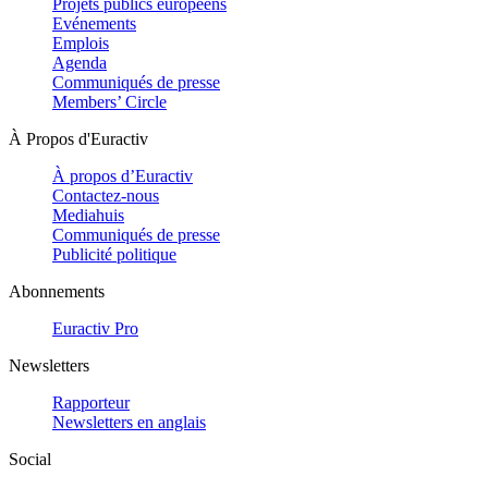
Projets publics européens
Evénements
Emplois
Agenda
Communiqués de presse
Members’ Circle
À Propos d'Euractiv
À propos d’Euractiv
Contactez-nous
Mediahuis
Communiqués de presse
Publicité politique
Abonnements
Euractiv Pro
Newsletters
Rapporteur
Newsletters en anglais
Social