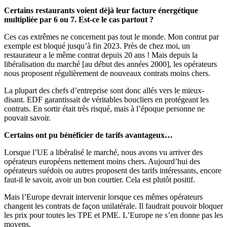
Certains restaurants voient déjà leur facture énergétique
multipliée par 6 ou 7. Est-ce le cas partout ?
Ces cas extrêmes ne concernent pas tout le monde. Mon contrat par
exemple est bloqué jusqu’à fin 2023. Près de chez moi, un
restaurateur a le même contrat depuis 20 ans ! Mais depuis la
libéralisation du marché [au début des années 2000], les opérateurs
nous proposent régulièrement de nouveaux contrats moins chers.
La plupart des chefs d’entreprise sont donc allés vers le mieux-
disant. EDF garantissait de véritables boucliers en protégeant les
contrats. En sortir était très risqué, mais à l’époque personne ne
pouvait savoir.
Certains ont pu bénéficier de tarifs avantageux…
Lorsque l’UE a libéralisé le marché, nous avons vu arriver des
opérateurs européens nettement moins chers. Aujourd’hui des
opérateurs suédois ou autres proposent des tarifs intéressants, encore
faut-il le savoir, avoir un bon courtier. Cela est plutôt positif.
Mais l’Europe devrait intervenir lorsque ces mêmes opérateurs
changent les contrats de façon unilatérale. Il faudrait pouvoir bloquer
les prix pour toutes les TPE et PME. L’Europe ne s’en donne pas les
moyens.