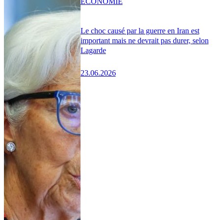
ÉCONOMIE
Le choc causé par la guerre en Iran est
important mais ne devrait pas durer, selon
Lagarde
23.06.2026