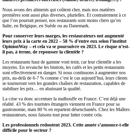
Nous avons des aliments qui coûtent cher, mais nos matières
premières sont aussi plus diverses, plurielles. Et contrairement à ce
que l’on pourrait penser, nos restaurants sont moins chers qu’en
Italie, en Belgique, en Suède ou au Danemark.
Pour conserver leurs marges, les restaurateurs ont augmenté
leurs prix à la carte en 2022 – 58 % d’entre eux selon
l’institut
OpinionWay – et cela va se poursuivre en 2023. Le risque n’est-
il pas, à terme, de repousser la clientèle ?
Les restaurants haut de gamme vont tenir, car leur clientèle a les
moyens. En revanche les bistrots, les cafés et les petits restaurants
sont effectivement en danger. Si nous continuons à augmenter nos
prix, au-delà de 6-7 % comme c’est le cas aujourd’hui, leurs clients
se tourneront vers les grandes chaînes de restauration, capables de
stabiliser les prix… en abaissant la qualité.
La crise va donc accentuer la malbouffe en France. C’est déjà une
réalité. 43 % des touristes étrangers viennent en France pour sa
gastronomie, mais 80 % en repartent désenchantés. Chez les Maîtres
restaurateurs, nous faisons tout pour lutter contre cela.
Les professionnels redoutent 2023. Cette année s’annonce-t-elle
difficile pour le secteur ?