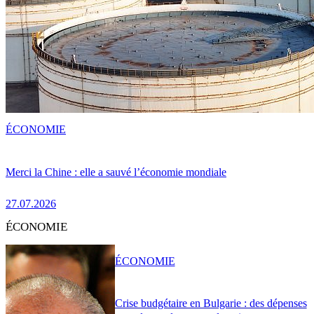
ÉCONOMIE
Merci la Chine : elle a sauvé l’économie mondiale
27.07.2026
ÉCONOMIE
ÉCONOMIE
Crise budgétaire en Bulgarie : des dépenses