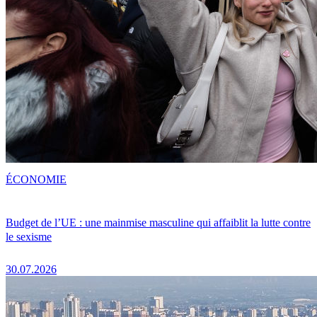
ÉCONOMIE
Budget de l’UE : une mainmise masculine qui affaiblit la lutte contre
le sexisme
30.07.2026