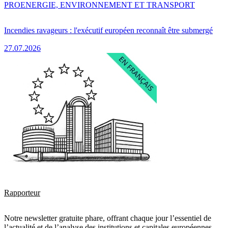
PRO
ENERGIE, ENVIRONNEMENT ET TRANSPORT
Incendies ravageurs : l'exécutif européen reconnaît être submergé
27.07.2026
Rapporteur
Notre newsletter gratuite phare, offrant chaque jour l’essentiel de
l’actualité et de l’analyse des institutions et capitales européennes.