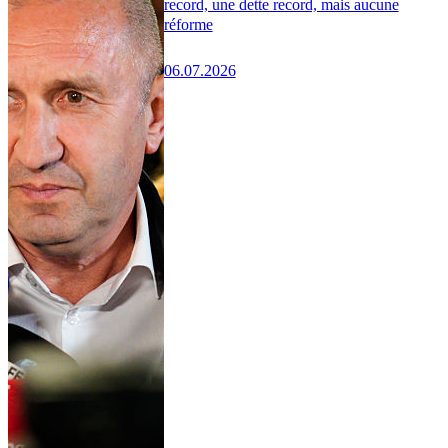
record, une dette record, mais aucune
réforme
06.07.2026