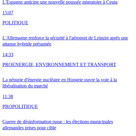
L'Espagne anticipe une nouvelle poussée migratoire à Ceuta
15:07
POLITIQUE
L'Allemagne renforce la sécurité à l'aéroport de Leipzig après une
attaque hybride présumée
14:33
PRO
ENERGIE, ENVIRONNEMENT ET TRANSPORT
La pénurie d'énergie nucléaire en Hongrie ouvre la voie à la
libéralisation du marché
11:38
PRO
POLITIQUE
Guerre de désinformation russe : les élections municipales
allemandes prises pour cible