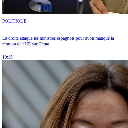
POLITIQUE
La droite attaque les ministres espagnols pour avoir manqué la
réunion de l'UE sur Ceuta
10:15