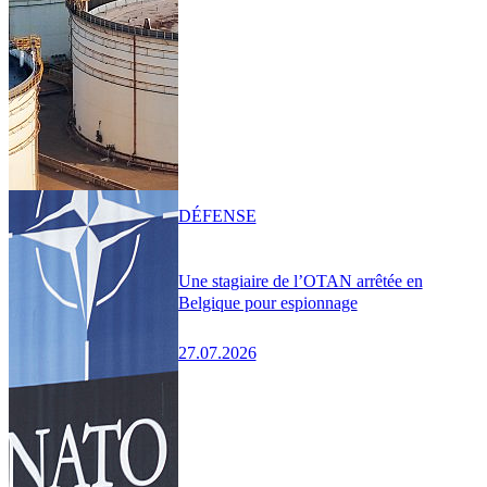
DÉFENSE
Une stagiaire de l’OTAN arrêtée en
Belgique pour espionnage
27.07.2026