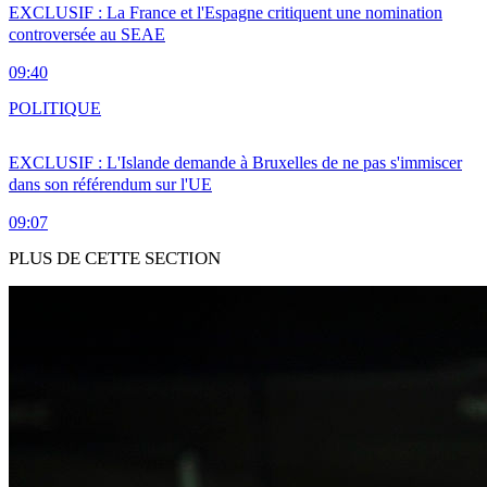
EXCLUSIF : La France et l'Espagne critiquent une nomination
controversée au SEAE
09:40
POLITIQUE
EXCLUSIF : L'Islande demande à Bruxelles de ne pas s'immiscer
dans son référendum sur l'UE
09:07
PLUS DE CETTE SECTION