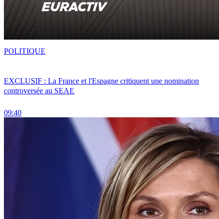
POLITIQUE
EXCLUSIF : La France et l'Espagne critiquent une nomination
controversée au SEAE
09:40