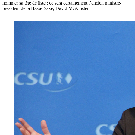
nommer sa tête de liste : ce sera certainement l’ancien ministre-
président de la Basse-Saxe, David McAllister.