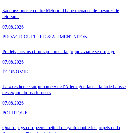
Sánchez riposte contre Meloni : l'Italie menacée de mesures de
rétorsion
07.08.2026
PRO
AGRICULTURE & ALIMENTATION
Poulets, bovins et ours polaires : la grippe aviaire se propage
07.08.2026
ÉCONOMIE
La « résilience surprenante » de l'Allemagne face à la forte hausse
des exportations chinoises
07.08.2026
POLITIQUE
Quatre pays européens mettent en garde contre les projets de la