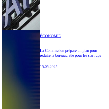
ÉCONOMIE
La Commission prépare un plan pour
réduire la bureaucratie pour les start-ups
15.05.2025