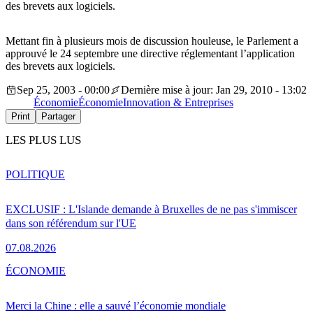
des brevets aux logiciels.
Mettant fin à plusieurs mois de discussion houleuse, le Parlement a
approuvé le 24 septembre une directive réglementant l’application
des brevets aux logiciels.
Sep 25, 2003 - 00:00
Dernière mise à jour: Jan 29, 2010 - 13:02
Économie
Économie
Innovation & Entreprises
Print
Partager
LES PLUS LUS
POLITIQUE
EXCLUSIF : L'Islande demande à Bruxelles de ne pas s'immiscer
dans son référendum sur l'UE
07.08.2026
ÉCONOMIE
Merci la Chine : elle a sauvé l’économie mondiale