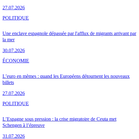
27.07.2026
POLITIQUE
Une enclave espagnole dépassée par l'afflux de migrants arrivant par
la mer
30.07.2026
ÉCONOMIE
L’euro en mèmes : quand les Européens détournent les nouveaux
billets
27.07.2026
POLITIQUE
L’Espagne sous pression : la crise migratoire de Ceuta met
Schengen à l’épreuve
31.07.2026