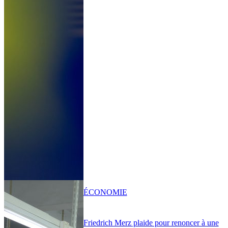
ÉCONOMIE
Friedrich Merz plaide pour renoncer à une