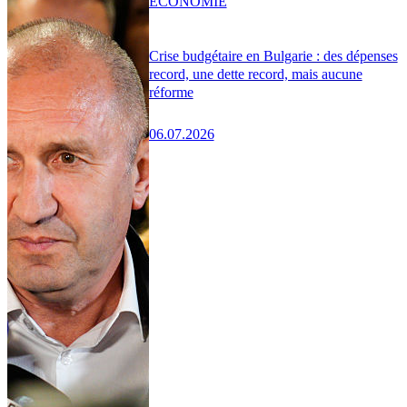
ÉCONOMIE
Crise budgétaire en Bulgarie : des dépenses
record, une dette record, mais aucune
réforme
06.07.2026