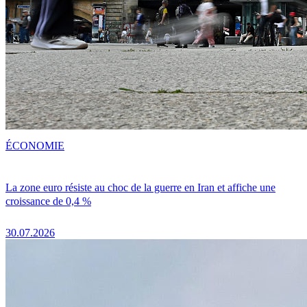
ÉCONOMIE
La zone euro résiste au choc de la guerre en Iran et affiche une
croissance de 0,4 %
30.07.2026