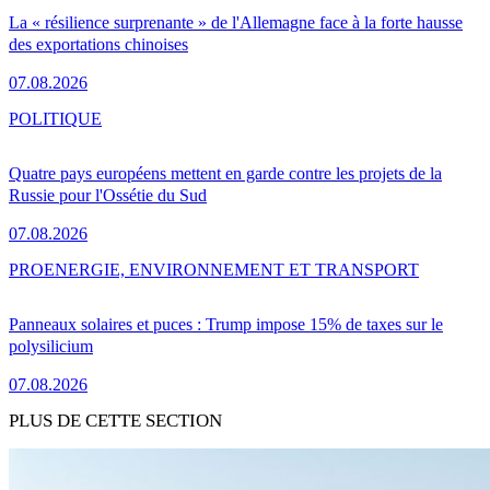
La « résilience surprenante » de l'Allemagne face à la forte hausse
des exportations chinoises
07.08.2026
POLITIQUE
Quatre pays européens mettent en garde contre les projets de la
Russie pour l'Ossétie du Sud
07.08.2026
PRO
ENERGIE, ENVIRONNEMENT ET TRANSPORT
Panneaux solaires et puces : Trump impose 15% de taxes sur le
polysilicium
07.08.2026
PLUS DE CETTE SECTION