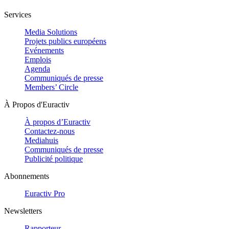
Services
Media Solutions
Projets publics européens
Evénements
Emplois
Agenda
Communiqués de presse
Members’ Circle
À Propos d'Euractiv
À propos d’Euractiv
Contactez-nous
Mediahuis
Communiqués de presse
Publicité politique
Abonnements
Euractiv Pro
Newsletters
Rapporteur