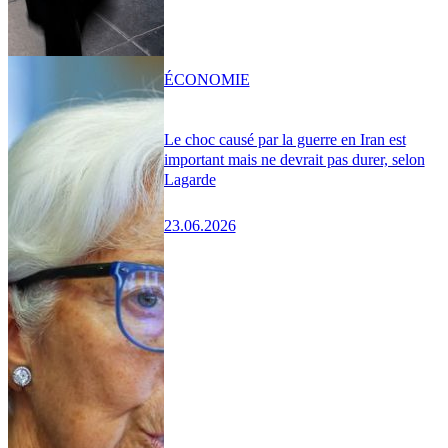
ÉCONOMIE
Le choc causé par la guerre en Iran est
important mais ne devrait pas durer, selon
Lagarde
23.06.2026