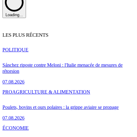
Loading...
LES PLUS RÉCENTS
POLITIQUE
Sánchez riposte contre Meloni : l'Italie menacée de mesures de
rétorsion
07.08.2026
PRO
AGRICULTURE & ALIMENTATION
Poulets, bovins et ours polaires : la grippe aviaire se propage
07.08.2026
ÉCONOMIE