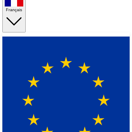
Français