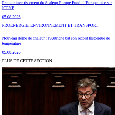
Premier investissement du Scaleup Europe Fund : l’Europe mise sur
ICEYE
05.08.2026
PRO
ENERGIE, ENVIRONNEMENT ET TRANSPORT
Nouveau dôme de chaleur : l’Autriche bat son record historique de
température
05.08.2026
PLUS DE CETTE SECTION