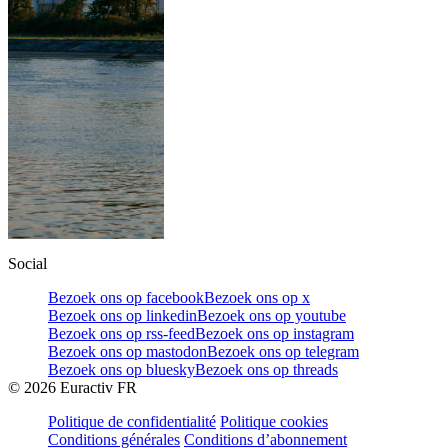
Social
Bezoek ons op facebook
Bezoek ons op x
Bezoek ons op linkedin
Bezoek ons op youtube
Bezoek ons op rss-feed
Bezoek ons op instagram
Bezoek ons op mastodon
Bezoek ons op telegram
Bezoek ons op bluesky
Bezoek ons op threads
©
2026
Euractiv FR
Politique de confidentialité
Politique cookies
Conditions générales
Conditions d’abonnement