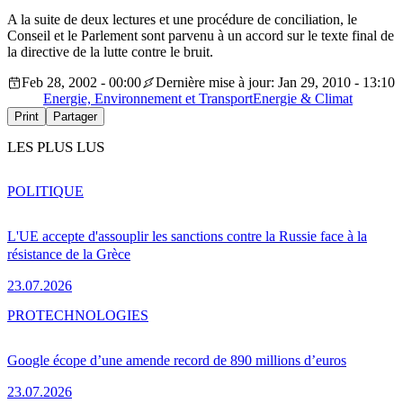
A la suite de deux lectures et une procédure de conciliation, le
Conseil et le Parlement sont parvenu à un accord sur le texte final de
la directive de la lutte contre le bruit.
Feb 28, 2002 - 00:00
Dernière mise à jour: Jan 29, 2010 - 13:10
Energie, Environnement et Transport
Energie & Climat
Print
Partager
LES PLUS LUS
POLITIQUE
L'UE accepte d'assouplir les sanctions contre la Russie face à la
résistance de la Grèce
23.07.2026
PRO
TECHNOLOGIES
Google écope d’une amende record de 890 millions d’euros
23.07.2026