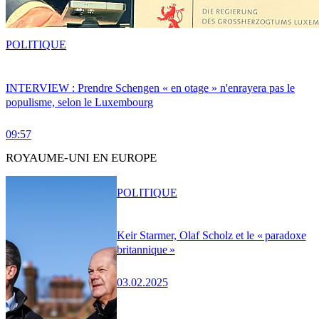
POLITIQUE
INTERVIEW : Prendre Schengen « en otage » n'enrayera pas le
populisme, selon le Luxembourg
09:57
ROYAUME-UNI EN EUROPE
POLITIQUE
Keir Starmer, Olaf Scholz et le « paradoxe
britannique »
03.02.2025