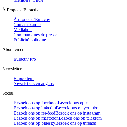
Members’ Circle
À Propos d'Euractiv
À propos d’Euractiv
Contactez-nous
Mediahuis
Communiqués de presse
Publicité politique
Abonnements
Euractiv Pro
Newsletters
Rapporteur
Newsletters en anglais
Social
Bezoek ons op facebook
Bezoek ons op x
Bezoek ons op linkedin
Bezoek ons op youtube
Bezoek ons op rss-feed
Bezoek ons op instagram
Bezoek ons op mastodon
Bezoek ons op telegram
Bezoek ons op bluesky
Bezoek ons op threads