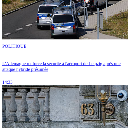
POLITIQUE
L'Allemagne renforce la sécurité à l'aéroport de Leipzig après une
attaque hybride présumée
14:33