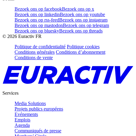
Bezoek ons op facebook
Bezoek ons op x
Bezoek ons op linkedin
Bezoek ons op youtube
Bezoek ons op rss-feed
Bezoek ons op instagram
Bezoek ons op mastodon
Bezoek ons op telegram
Bezoek ons op bluesky
Bezoek ons op threads
©
2026
Euractiv FR
Politique de confidentialité
Politique cookies
Conditions générales
Conditions d’abonnement
Conditions de vente
Services
Media Solutions
Projets publics européens
Evénements
Emplois
Agenda
Communiqués de presse