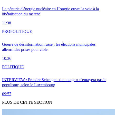
La pénurie d'énergie nucléaire en Hongrie ouvre la voie à la
libéralisation du marché
11:38
PRO
POLITIQUE
Guerre de désinformation russe : les élections municipales
allemandes prises pour cible
10:36
POLITIQUE
INTERVIEW : Prendre Schengen « en otage » n'enrayera pas le
populisme, selon le Luxembourg
09:57
PLUS DE CETTE SECTION