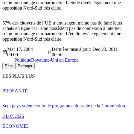
selon un sondage eurobaromètre. L'étude révèle également une
opposition Nord-Sud très claire.
57% des citoyens de l’UE n’envisagent même pas de faire leurs
achats en ligne car ils ne possèdent pas de connexion à internet,
selon un sondage eurobaromètre. L’étude révèle également une
opposition Nord-Sud très claire.
Mar 17, 2004 -
Dernière mise à jour: Dec 23, 2011 -
00:00
00:56
Politique
Royaume-Uni en Europe
Print
Partager
LES PLUS LUS
PRO
SANTÉ
Sept pays votent contre le programme de santé de la Commission
24.07.2026
ÉCONOMIE