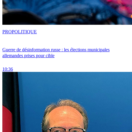
PRO
POLITIQUE
Guerre de désinformation russe : les élections municipales
allemandes prises pour cible
10:36