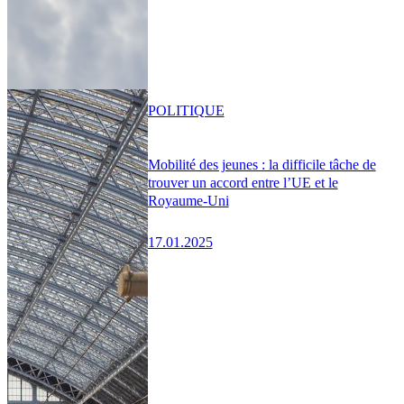
POLITIQUE
Mobilité des jeunes : la difficile tâche de
trouver un accord entre l’UE et le
Royaume-Uni
17.01.2025