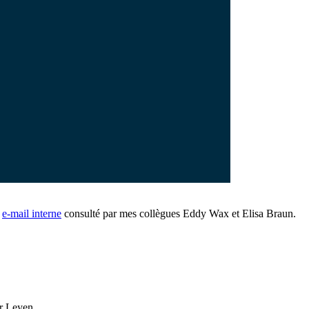
n
e-mail interne
consulté par mes collègues Eddy Wax et Elisa Braun.
er Leyen