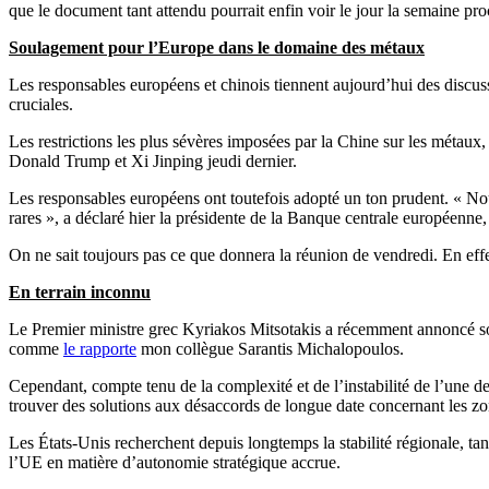
que le document tant attendu pourrait enfin voir le jour la semaine pro
Soulagement pour l’Europe dans le domaine des métaux
Les responsables européens et chinois tiennent aujourd’hui des discussi
cruciales.
Les restrictions les plus sévères imposées par la Chine sur les métaux,
Donald Trump et Xi Jinping jeudi dernier.
Les responsables européens ont toutefois adopté un ton prudent. « Nou
rares », a déclaré hier la présidente de la Banque centrale européenne
On ne sait toujours pas ce que donnera la réunion de vendredi. En eff
En terrain inconnu
Le Premier ministre grec Kyriakos Mitsotakis a récemment annoncé son 
comme
le rapporte
mon collègue Sarantis Michalopoulos.
Cependant, compte tenu de la complexité et de l’instabilité de l’une de
trouver des solutions aux désaccords de longue date concernant les zon
Les États-Unis recherchent depuis longtemps la stabilité régionale, tan
l’UE en matière d’autonomie stratégique accrue.