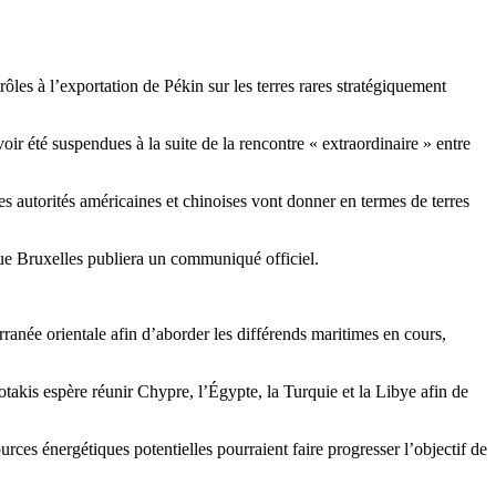
ôles à l’exportation de Pékin sur les terres rares stratégiquement
oir été suspendues à la suite de la rencontre « extraordinaire » entre
 autorités américaines et chinoises vont donner en termes de terres
que Bruxelles publiera un communiqué officiel.
anée orientale afin d’aborder les différends maritimes en cours,
otakis espère réunir Chypre, l’Égypte, la Turquie et la Libye afin de
rces énergétiques potentielles pourraient faire progresser l’objectif de