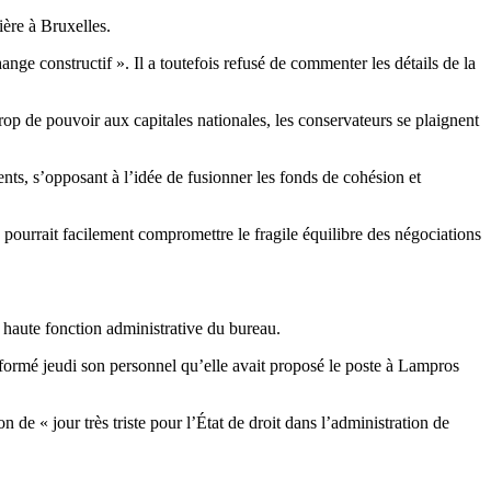
ière à Bruxelles.
ange constructif ». Il a toutefois refusé de commenter les détails de la
rop de pouvoir aux capitales nationales, les conservateurs se plaignent
s, s’opposant à l’idée de fusionner les fonds de cohésion et
pourrait facilement compromettre le fragile équilibre des négociations
s haute fonction administrative du bureau.
nformé jeudi son personnel qu’elle avait proposé le poste à Lampros
de « jour très triste pour l’État de droit dans l’administration de