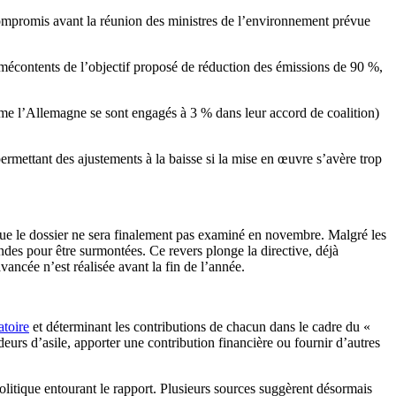
ompromis avant la réunion des ministres de l’environnement prévue
 mécontents de l’objectif proposé de réduction des émissions de 90 %,
mme l’Allemagne se sont engagés à 3 % dans leur accord de coalition)
permettant des ajustements à la baisse si la mise en œuvre s’avère trop
 que le dossier ne sera finalement pas examiné en novembre. Malgré les
ondes pour être surmontées. Ce revers plonge la directive, déjà
ancée n’est réalisée avant la fin de l’année.
atoire
et déterminant les contributions de chacun dans le cadre du «
eurs d’asile, apporter une contribution financière ou fournir d’autres
politique entourant le rapport. Plusieurs sources suggèrent désormais