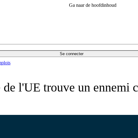
Ga naar de hoofdinhoud
Se connecter
plois
le de l'UE trouve un ennem