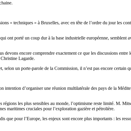
chaine.
ons « techniques » à Bruxelles, avec en tête de l’ordre du jour les contr
 qui ont porté un coup dur à la base industrielle européenne, semblent av
s devons encore comprendre exactement ce que les discussions entre les
, Christine Lagarde.
et, selon un porte-parole de la Commission, il n’est pas encore certain 
intention d’organiser une réunion multilatérale des pays de la Méditerr
s régions les plus sensibles au monde, l’optimisme reste limité. M. Mits
es maritimes cruciales pour l’exploration gazière et pétrolière.
dis que pour l’Europe, les enjeux sont encore plus importants : les ressou