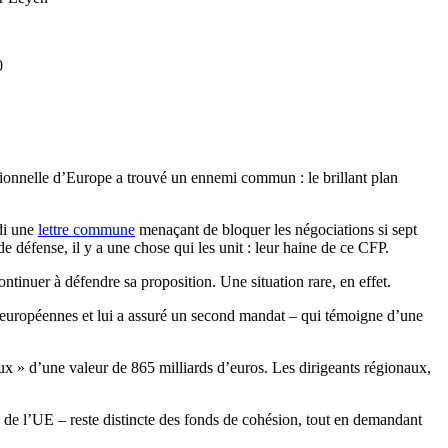
0
ctionnelle d’Europe a trouvé un ennemi commun : le brillant plan
udi une
lettre commune
menaçant de bloquer les négociations si sept
 défense, il y a une chose qui les unit : leur haine de ce CFP.
ntinuer à défendre sa proposition. Une situation rare, en effet.
ns européennes et lui a assuré un second mandat – qui témoigne d’une
aux » d’une valeur de 865 milliards d’euros. Les dirigeants régionaux,
 de l’UE – reste distincte des fonds de cohésion, tout en demandant