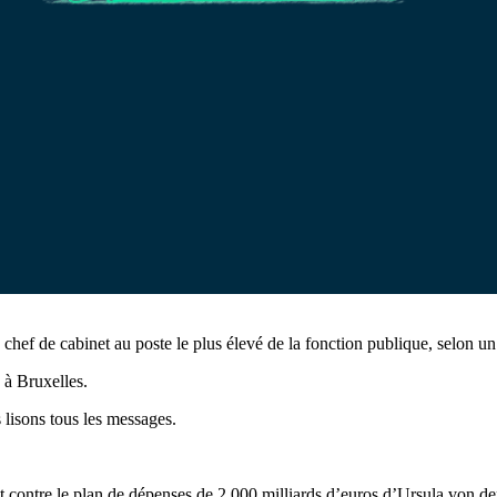
ef de cabinet au poste le plus élevé de la fonction publique, selon u
 à Bruxelles.
 lisons tous les messages.
t contre le plan de dépenses de 2 000 milliards d’euros d’Ursula von d