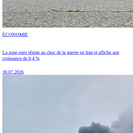
ÉCONOMIE
La zone euro résiste au choc de la guerre en Iran et affiche une
croissance de 0,4 %
30.07.2026