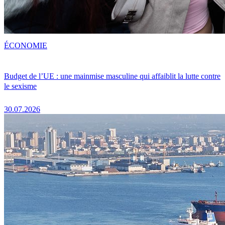
ÉCONOMIE
Budget de l’UE : une mainmise masculine qui affaiblit la lutte contre
le sexisme
30.07.2026