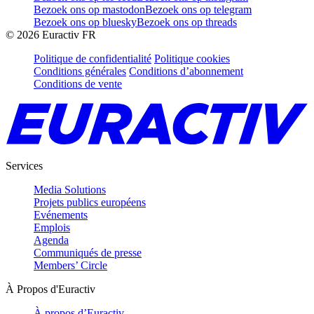
Bezoek ons op mastodon
Bezoek ons op telegram
Bezoek ons op bluesky
Bezoek ons op threads
©
2026
Euractiv FR
Politique de confidentialité
Politique cookies
Conditions générales
Conditions d’abonnement
Conditions de vente
Services
Media Solutions
Projets publics européens
Evénements
Emplois
Agenda
Communiqués de presse
Members’ Circle
À Propos d'Euractiv
À propos d’Euractiv