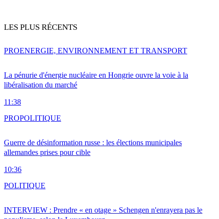
LES PLUS RÉCENTS
PRO
ENERGIE, ENVIRONNEMENT ET TRANSPORT
La pénurie d'énergie nucléaire en Hongrie ouvre la voie à la
libéralisation du marché
11:38
PRO
POLITIQUE
Guerre de désinformation russe : les élections municipales
allemandes prises pour cible
10:36
POLITIQUE
INTERVIEW : Prendre « en otage » Schengen n'enrayera pas le