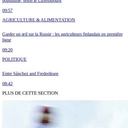
populisme, selon le Luxembourg
09:57
AGRICULTURE & ALIMENTATION
Garder un œil sur la Russie : les agriculteurs finlandais en première
ligne
09:20
POLITIQUE
Entre Sánchez and Frederiksen
08:42
PLUS DE CETTE SECTION