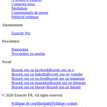
Contactez-nous
Mediahuis
Communiqués de presse
Publicité politique
Abonnements
Euractiv Pro
Newsletters
Rapporteur
Newsletters en anglais
Social
Bezoek ons op facebook
Bezoek ons op x
Bezoek ons op linkedin
Bezoek ons op youtube
Bezoek ons op rss-feed
Bezoek ons op instagram
Bezoek ons op mastodon
Bezoek ons op telegram
Bezoek ons op bluesky
Bezoek ons op threads
©
2026
Euractiv FR. All rights reserved.
Politique de confidentialité
Politique cookies