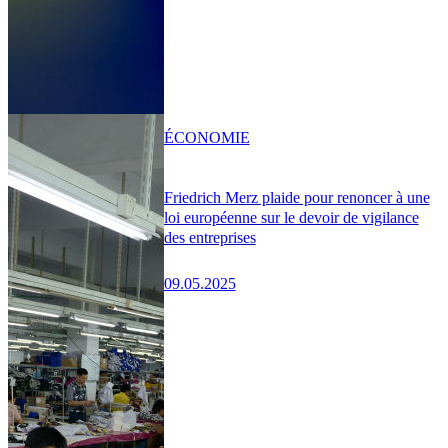
ÉCONOMIE
Friedrich Merz plaide pour renoncer à une
loi européenne sur le devoir de vigilance
des entreprises
09.05.2025