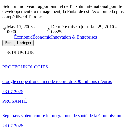
Selon un nouveau rapport annuel de l’institut international pour le
développement du management, la Finlande est l’économie la plus
compétitive d’Europe.
May 15, 2003 -
Dernière mise à jour: Jan 29, 2010 -
00:00
08:25
Économie
Économie
Innovation & Entreprises
Print
Partager
LES PLUS LUS
PRO
TECHNOLOGIES
Google écope d’une amende record de 890 millions d’euros
23.07.2026
PRO
SANTÉ
Sept pays votent contre le programme de santé de la Commission
24.07.2026