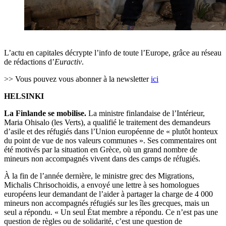
L’actu en capitales décrypte l’info de toute l’Europe, grâce au réseau
de rédactions d’
Euractiv
.
>> Vous pouvez vous abonner à la newsletter
ici
HELSINKI
La Finlande se mobilise.
La ministre finlandaise de l’Intérieur,
Maria Ohisalo (les Verts), a qualifié le traitement des demandeurs
d’asile et des réfugiés dans l’Union européenne de « plutôt honteux
du point de vue de nos valeurs communes ». Ses commentaires ont
été motivés par la situation en Grèce, où un grand nombre de
mineurs non accompagnés vivent dans des camps de réfugiés.
À la fin de l’année dernière, le ministre grec des Migrations,
Michalis Chrisochoidis, a envoyé une lettre à ses homologues
européens leur demandant de l’aider à partager la charge de 4 000
mineurs non accompagnés réfugiés sur les îles grecques, mais un
seul a répondu. « Un seul État membre a répondu. Ce n’est pas une
question de règles ou de solidarité, c’est une question de