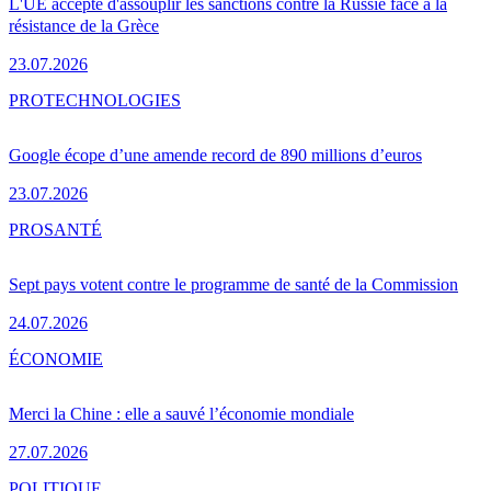
L'UE accepte d'assouplir les sanctions contre la Russie face à la
résistance de la Grèce
23.07.2026
PRO
TECHNOLOGIES
Google écope d’une amende record de 890 millions d’euros
23.07.2026
PRO
SANTÉ
Sept pays votent contre le programme de santé de la Commission
24.07.2026
ÉCONOMIE
Merci la Chine : elle a sauvé l’économie mondiale
27.07.2026
POLITIQUE