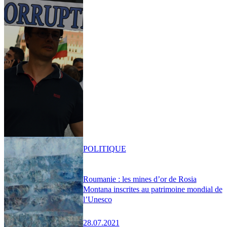
POLITIQUE
Roumanie : les mines d’or de Rosia
Montana inscrites au patrimoine mondial de
l’Unesco
28.07.2021