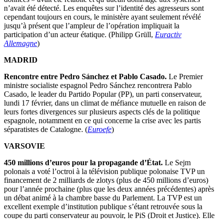
n’avait été détecté. Les enquêtes sur l’identité des agresseurs sont
cependant toujours en cours, le ministère ayant seulement révélé
jusqu’à présent que l’ampleur de l’opération impliquait la
participation d’un acteur étatique. (Philipp Grüll,
Euractiv
Allemagne
)
MADRID
Rencontre entre Pedro Sánchez et Pablo Casado.
Le Premier
ministre socialiste espagnol Pedro Sánchez rencontrera Pablo
Casado, le leader du Partido Popular (PP), un parti conservateur,
lundi 17 février, dans un climat de méfiance mutuelle en raison de
leurs fortes divergences sur plusieurs aspects clés de la politique
espagnole, notamment en ce qui concerne la crise avec les partis
séparatistes de Catalogne. (
Euroefe
)
VARSOVIE
450 millions d’euros pour la propagande d’État.
Le Sejm
polonais a voté l’octroi à la télévision publique polonaise TVP un
financement de 2 milliards de zlotys (plus de 450 millions d’euros)
pour l’année prochaine (plus que les deux années précédentes) après
un débat animé à la chambre basse du Parlement. La TVP est un
excellent exemple d’institution publique s’étant retrouvée sous la
coupe du parti conservateur au pouvoir, le PiS (Droit et Justice). Elle