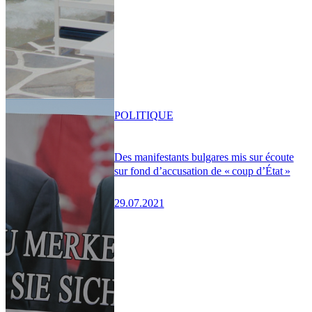
POLITIQUE
Des manifestants bulgares mis sur écoute
sur fond d’accusation de « coup d’État »
29.07.2021