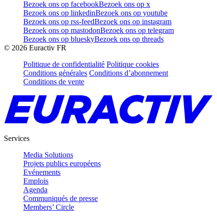
Bezoek ons op facebook
Bezoek ons op x
Bezoek ons op linkedin
Bezoek ons op youtube
Bezoek ons op rss-feed
Bezoek ons op instagram
Bezoek ons op mastodon
Bezoek ons op telegram
Bezoek ons op bluesky
Bezoek ons op threads
©
2026
Euractiv FR
Politique de confidentialité
Politique cookies
Conditions générales
Conditions d’abonnement
Conditions de vente
Services
Media Solutions
Projets publics européens
Evénements
Emplois
Agenda
Communiqués de presse
Members’ Circle