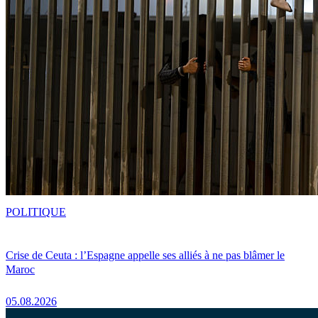
POLITIQUE
Crise de Ceuta : l’Espagne appelle ses alliés à ne pas blâmer le
Maroc
05.08.2026