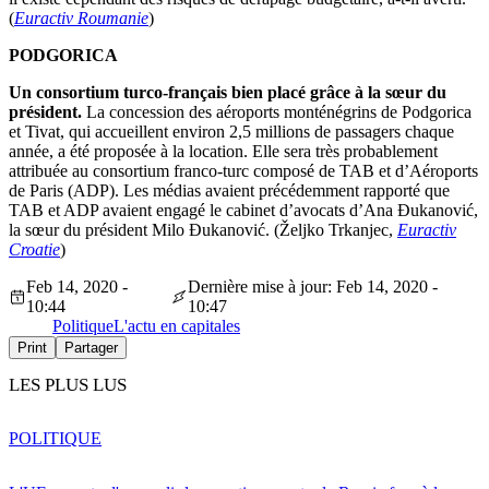
(
Euractiv Roumanie
)
PODGORICA
Un consortium turco-français bien placé grâce à la sœur du
président.
La concession des aéroports monténégrins de Podgorica
et Tivat, qui accueillent environ 2,5 millions de passagers chaque
année, a été proposée à la location. Elle sera très probablement
attribuée au consortium franco-turc composé de TAB et d’Aéroports
de Paris (ADP). Les médias avaient précédemment rapporté que
TAB et ADP avaient engagé le cabinet d’avocats d’Ana Đukanović,
la sœur du président Milo Đukanović. (Željko Trkanjec,
Euractiv
Croatie
)
Feb 14, 2020 -
Dernière mise à jour: Feb 14, 2020 -
10:44
10:47
Politique
L'actu en capitales
Print
Partager
LES PLUS LUS
POLITIQUE