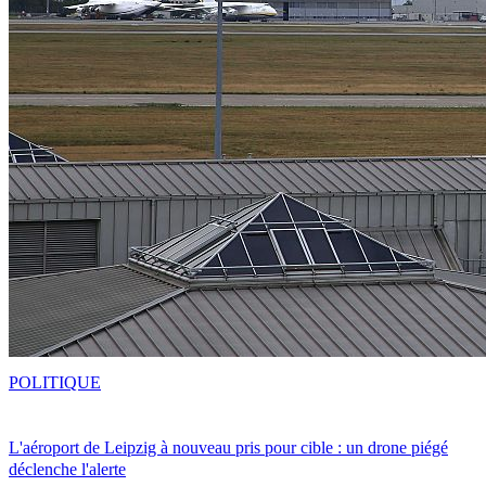
POLITIQUE
L'aéroport de Leipzig à nouveau pris pour cible : un drone piégé
déclenche l'alerte