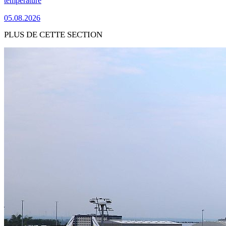
température
05.08.2026
PLUS DE CETTE SECTION