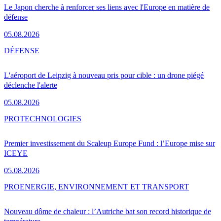
Le Japon cherche à renforcer ses liens avec l'Europe en matière de
défense
05.08.2026
DÉFENSE
L'aéroport de Leipzig à nouveau pris pour cible : un drone piégé
déclenche l'alerte
05.08.2026
PRO
TECHNOLOGIES
Premier investissement du Scaleup Europe Fund : l’Europe mise sur
ICEYE
05.08.2026
PRO
ENERGIE, ENVIRONNEMENT ET TRANSPORT
Nouveau dôme de chaleur : l’Autriche bat son record historique de