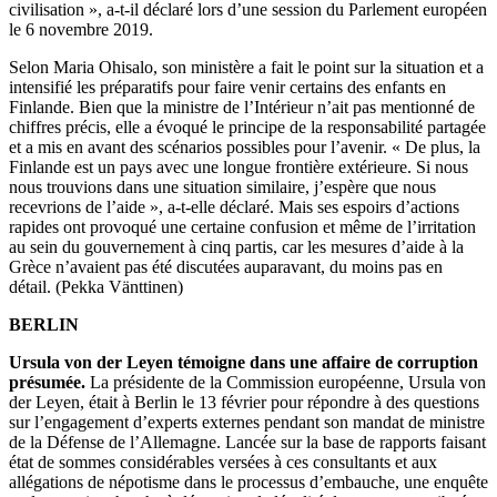
civilisation », a-t-il déclaré lors d’une session du Parlement européen
le 6 novembre 2019.
Selon Maria Ohisalo, son ministère a fait le point sur la situation et a
intensifié les préparatifs pour faire venir certains des enfants en
Finlande. Bien que la ministre de l’Intérieur n’ait pas mentionné de
chiffres précis, elle a évoqué le principe de la responsabilité partagée
et a mis en avant des scénarios possibles pour l’avenir. « De plus, la
Finlande est un pays avec une longue frontière extérieure. Si nous
nous trouvions dans une situation similaire, j’espère que nous
recevrions de l’aide », a-t-elle déclaré. Mais ses espoirs d’actions
rapides ont provoqué une certaine confusion et même de l’irritation
au sein du gouvernement à cinq partis, car les mesures d’aide à la
Grèce n’avaient pas été discutées auparavant, du moins pas en
détail. (Pekka Vänttinen)
BERLIN
Ursula von der Leyen témoigne dans une affaire de corruption
présumée.
La présidente de la Commission européenne, Ursula von
der Leyen, était à Berlin le 13 février pour répondre à des questions
sur l’engagement d’experts externes pendant son mandat de ministre
de la Défense de l’Allemagne. Lancée sur la base de rapports faisant
état de sommes considérables versées à ces consultants et aux
allégations de népotisme dans le processus d’embauche, une enquête