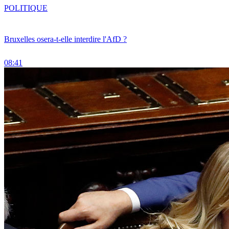
POLITIQUE
Bruxelles osera-t-elle interdire l'AfD ?
08:41