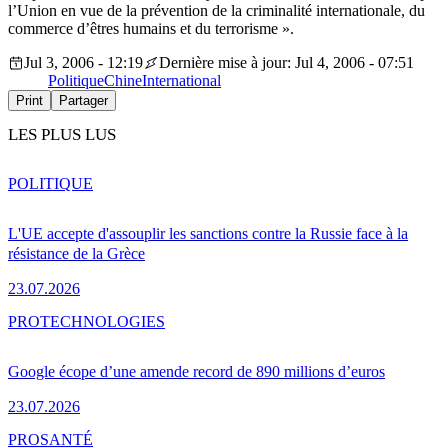
l’Union en vue de la prévention de la criminalité internationale, du
commerce d’êtres humains et du terrorisme ».
Jul 3, 2006 - 12:19
Dernière mise à jour: Jul 4, 2006 - 07:51
Politique
Chine
International
Print
Partager
LES PLUS LUS
POLITIQUE
L'UE accepte d'assouplir les sanctions contre la Russie face à la
résistance de la Grèce
23.07.2026
PRO
TECHNOLOGIES
Google écope d’une amende record de 890 millions d’euros
23.07.2026
PRO
SANTÉ