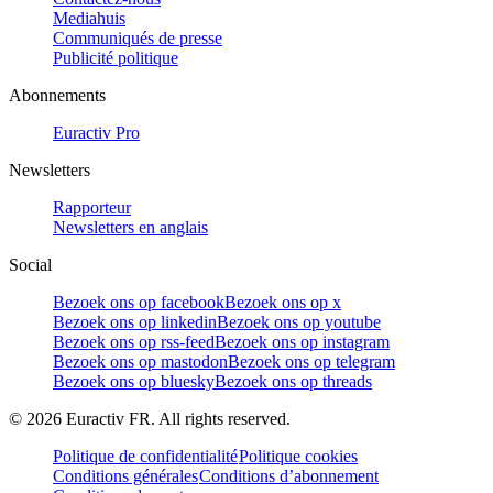
Mediahuis
Communiqués de presse
Publicité politique
Abonnements
Euractiv Pro
Newsletters
Rapporteur
Newsletters en anglais
Social
Bezoek ons op facebook
Bezoek ons op x
Bezoek ons op linkedin
Bezoek ons op youtube
Bezoek ons op rss-feed
Bezoek ons op instagram
Bezoek ons op mastodon
Bezoek ons op telegram
Bezoek ons op bluesky
Bezoek ons op threads
©
2026
Euractiv FR. All rights reserved.
Politique de confidentialité
Politique cookies
Conditions générales
Conditions d’abonnement