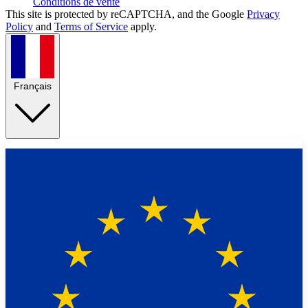
Conditions de vente
This site is protected by reCAPTCHA, and the Google
Privacy
Policy
and
Terms of Service
apply.
Français