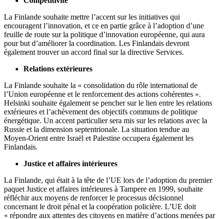
Compétitivité
La Finlande souhaite mettre l’accent sur les initiatives qui
encouragent l’innovation, et ce en partie grâce à l’adoption d’une
feuille de route sur la politique d’innovation européenne, qui aura
pour but d’améliorer la coordination. Les Finlandais devront
également trouver un accord final sur la directive Services.
Relations extérieures
La Finlande souhaite la « consolidation du rôle international de
l’Union européenne et le renforcement des actions cohérentes ».
Helsinki souhaite également se pencher sur le lien entre les relations
extérieures et l’achèvement des objectifs communs de politique
énergétique. Un accent particulier sera mis sur les relations avec la
Russie et la dimension septentrionale. La situation tendue au
Moyen-Orient entre Israël et Palestine occupera également les
Finlandais.
Justice et affaires intérieures
La Finlande, qui était à la tête de l’UE lors de l’adoption du premier
paquet Justice et affaires intérieures à Tampere en 1999, souhaite
réfléchir aux moyens de renforcer le processus décisionnel
concernant le droit pénal et la coopération policière. L’UE doit
« répondre aux attentes des citoyens en matière d’actions menées par