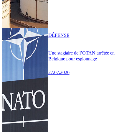
DÉFENSE
Une stagiaire de l’OTAN arrêtée en
Belgique pour espionnage
27.07.2026