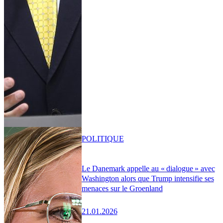
POLITIQUE
Le Danemark appelle au « dialogue » avec
Washington alors que Trump intensifie ses
menaces sur le Groenland
21.01.2026