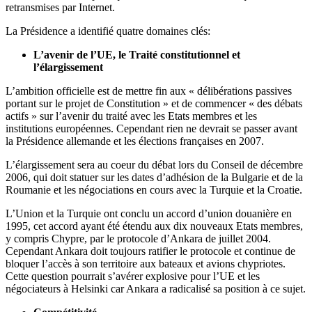
retransmises par Internet.
La Présidence a identifié quatre domaines clés:
L’avenir de l’UE, le Traité constitutionnel et
l’élargissement
L’ambition officielle est de mettre fin aux « délibérations passives
portant sur le projet de Constitution » et de commencer « des débats
actifs » sur l’avenir du traité avec les Etats membres et les
institutions européennes. Cependant rien ne devrait se passer avant
la Présidence allemande et les élections françaises en 2007.
L’élargissement sera au coeur du débat lors du Conseil de décembre
2006, qui doit statuer sur les dates d’adhésion de la Bulgarie et de la
Roumanie et les négociations en cours avec la Turquie et la Croatie.
L’Union et la Turquie ont conclu un accord d’union douanière en
1995, cet accord ayant été étendu aux dix nouveaux Etats membres,
y compris Chypre, par le protocole d’Ankara de juillet 2004.
Cependant Ankara doit toujours ratifier le protocole et continue de
bloquer l’accès à son territoire aux bateaux et avions chypriotes.
Cette question pourrait s’avérer explosive pour l’UE et les
négociateurs à Helsinki car Ankara a radicalisé sa position à ce sujet.