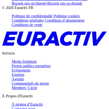
Bezoek ons op bluesky
Bezoek ons op threads
©
2026
Euractiv FR
Politique de confidentialité
Politique cookies
Conditions générales
Conditions d’abonnement
Conditions de vente
Services
Media Solutions
Projets publics européens
Evénements
Emplois
Agenda
Communiqués de presse
Members’ Circle
À Propos d'Euractiv
À propos d’Euractiv
Contactez-nous