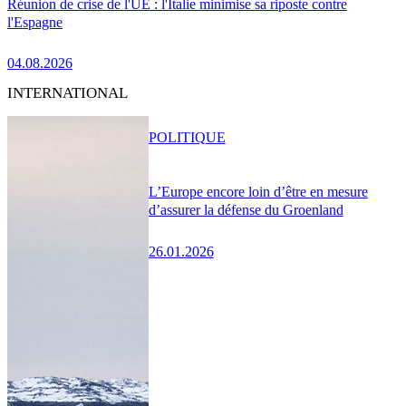
Réunion de crise de l'UE : l'Italie minimise sa riposte contre
l'Espagne
04.08.2026
INTERNATIONAL
POLITIQUE
L’Europe encore loin d’être en mesure
d’assurer la défense du Groenland
26.01.2026