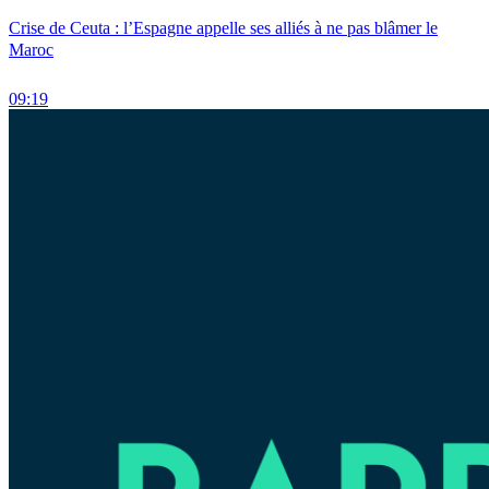
Crise de Ceuta : l’Espagne appelle ses alliés à ne pas blâmer le
Maroc
09:19