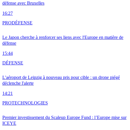
défense avec Bruxelles
16:27
PRO
DÉFENSE
Le Japon cherche à renforcer ses liens avec l'Europe en matière de
défense
15:44
DÉFENSE
L'aéroport de Leipzig à nouveau pris pour cible : un drone piégé
déclenche l'alerte
14:21
PRO
TECHNOLOGIES
Premier investissement du Scaleup Europe Fund : l’Europe mise sur
ICEYE