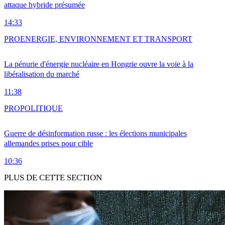
attaque hybride présumée
14:33
PRO
ENERGIE, ENVIRONNEMENT ET TRANSPORT
La pénurie d'énergie nucléaire en Hongrie ouvre la voie à la
libéralisation du marché
11:38
PRO
POLITIQUE
Guerre de désinformation russe : les élections municipales
allemandes prises pour cible
10:36
PLUS DE CETTE SECTION