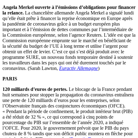
Angela Merkel ouverte à l’émissions d’obligations pour financer
la relance.
La chancelière allemande Angela Merkel a signalé lundi
qu’elle était prête à financer la reprise économique en Europe après
la pandémie de coronavirus grâce à un budget européen plus
important et à l’émission de dettes communes par l’intermédiaire de
la Commission européenne, selon l’agence Reuters. L’idée est que la
Commission européenne emprunte sur le marché en bénéficiant de
la sécurité du budget de l’UE à long terme et utilise l’argent pour
obtenir un effet de levier. C’est ce qui s’est déjà produit avec le
programme SURE, un nouveau fonds temporaire destiné à soutenir
les travailleurs dans les pays qui ont été durement touchés par le
coronavirus. (Sarah Lawton,
Euractiv Allemagne
)
PARIS
120 milliards d’euros de pertes.
Le blocage de la France pendant
huit semaines pour stopper la propagation du coronavirus entraînera
une perte de 120 milliards d’euros pour les entreprises, selon
l’Observatoire français des conjonctures économiques (OFCE).
« Pendant la période de confinement, le produit intérieur brut (PIB)
a été réduit de 32 % », ce qui correspond à cinq points de
pourcentage du PIB sur l’ensemble de l’année 2020, a indiqué
l’OFCE. Pour 2020, le gouvernement prévoit que le PIB du pays
chutera de 8 % tandis que son déficit public montera en flèche pour