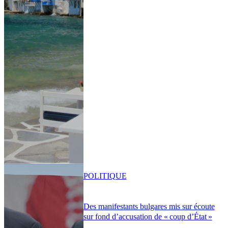
POLITIQUE
Des manifestants bulgares mis sur écoute
sur fond d’accusation de « coup d’État »