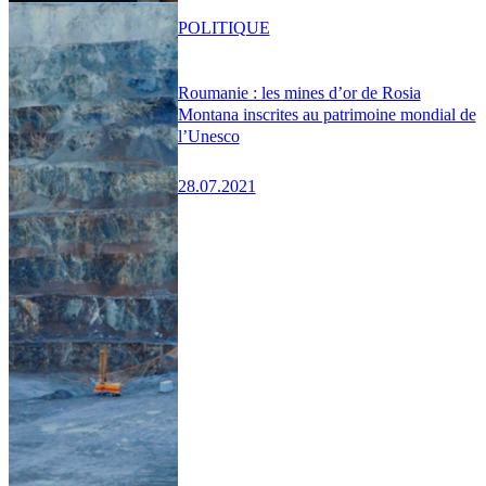
POLITIQUE
Roumanie : les mines d’or de Rosia
Montana inscrites au patrimoine mondial de
l’Unesco
28.07.2021