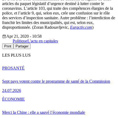
articles du paquet législatif d’urgence destiné à lutter contre le
coronavirus. L’article 103, qui traite des compétences élargies de la
police, et l’article 9, qui, selon eux, crée une confusion sur le rôle
des services d’inspection sanitaire. Autre problème : l’interdiction de
franchir les limites des municipalités, qui est, selon eux,
disproportionnée. (Zoran Radosavljevic,
Euractiv.com
)
Apr 21, 2020 - 10:58
Politique
L'actu en capitales
Print
Partager
LES PLUS LUS
PRO
SANTÉ
Sept pays votent contre le programme de santé de la Commission
24.07.2026
ÉCONOMIE
Merci la Chine : elle a sauvé l’économie mondiale