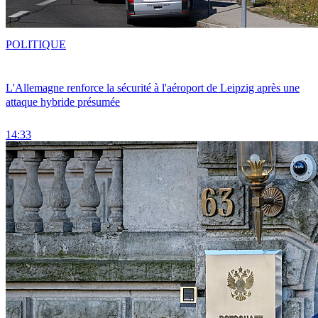
POLITIQUE
L'Allemagne renforce la sécurité à l'aéroport de Leipzig après une
attaque hybride présumée
14:33