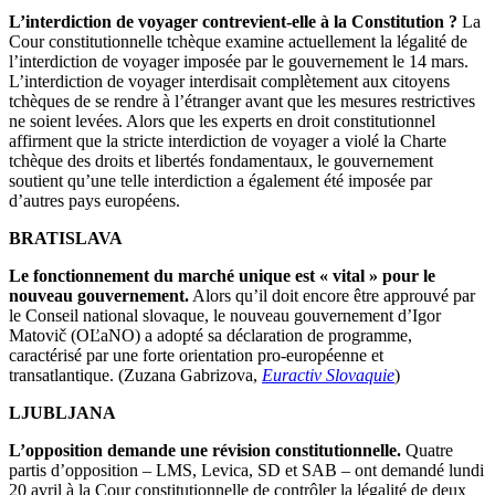
L’interdiction de voyager contrevient-elle à la Constitution ?
La
Cour constitutionnelle tchèque examine actuellement la légalité de
l’interdiction de voyager imposée par le gouvernement le 14 mars.
L’interdiction de voyager interdisait complètement aux citoyens
tchèques de se rendre à l’étranger avant que les mesures restrictives
ne soient levées. Alors que les experts en droit constitutionnel
affirment que la stricte interdiction de voyager a violé la Charte
tchèque des droits et libertés fondamentaux, le gouvernement
soutient qu’une telle interdiction a également été imposée par
d’autres pays européens.
BRATISLAVA
Le fonctionnement du marché unique est « vital » pour le
nouveau gouvernement.
Alors qu’il doit encore être approuvé par
le Conseil national slovaque, le nouveau gouvernement d’Igor
Matovič (OĽaNO) a adopté sa déclaration de programme,
caractérisé par une forte orientation pro-européenne et
transatlantique. (Zuzana Gabrizova,
Euractiv Slovaquie
)
LJUBLJANA
L’opposition demande une révision constitutionnelle.
Quatre
partis d’opposition – LMS, Levica, SD et SAB – ont demandé lundi
20 avril à la Cour constitutionnelle de contrôler la légalité de deux