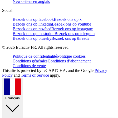
Newsletters en anglais
Social
Bezoek ons op facebook
Bezoek ons op x
Bezoek ons op linkedin
Bezoek ons op youtube
Bezoek ons op rss-feed
Bezoek ons op instagram
Bezoek ons op mastodon
Bezoek ons op telegram
Bezoek ons op bluesky
Bezoek ons op threads
©
2026
Euractiv FR. All rights reserved.
Politique de confidentialité
Politique cookies
Conditions générales
Conditions d’abonnement
Conditions de vente
This site is protected by reCAPTCHA, and the Google
Privacy
Policy
and
Terms of Service
apply.
Français