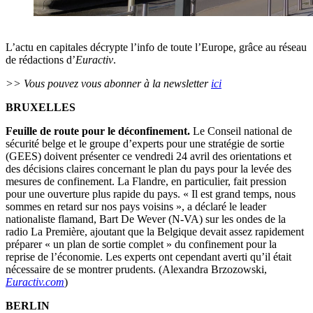
L’actu en capitales décrypte l’info de toute l’Europe, grâce au réseau
de rédactions d’
Euractiv
.
>> Vous pouvez vous abonner à la newsletter
ici
BRUXELLES
Feuille de route pour le déconfinement.
Le Conseil national de
sécurité belge et le groupe d’experts pour une stratégie de sortie
(GEES) doivent présenter ce vendredi 24 avril des orientations et
des décisions claires concernant le plan du pays pour la levée des
mesures de confinement. La Flandre, en particulier, fait pression
pour une ouverture plus rapide du pays. « Il est grand temps, nous
sommes en retard sur nos pays voisins », a déclaré le leader
nationaliste flamand, Bart De Wever (N-VA) sur les ondes de la
radio La Première, ajoutant que la Belgique devait assez rapidement
préparer « un plan de sortie complet » du confinement pour la
reprise de l’économie. Les experts ont cependant averti qu’il était
nécessaire de se montrer prudents. (Alexandra Brzozowski,
Euractiv.com
)
BERLIN