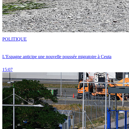
POLITIQUE
L'Espagne anticipe une nouvelle poussée migratoire à Ceuta
15:07