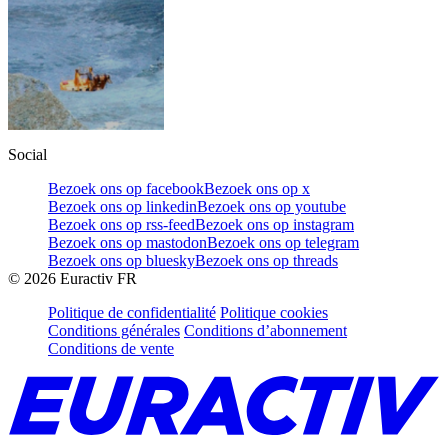
Social
Bezoek ons op facebook
Bezoek ons op x
Bezoek ons op linkedin
Bezoek ons op youtube
Bezoek ons op rss-feed
Bezoek ons op instagram
Bezoek ons op mastodon
Bezoek ons op telegram
Bezoek ons op bluesky
Bezoek ons op threads
©
2026
Euractiv FR
Politique de confidentialité
Politique cookies
Conditions générales
Conditions d’abonnement
Conditions de vente