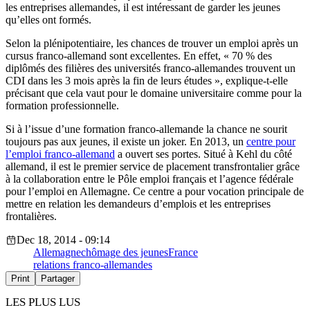
les entreprises allemandes, il est intéressant de garder les jeunes
qu’elles ont formés.
Selon la plénipotentiaire, les chances de trouver un emploi après un
cursus franco-allemand sont excellentes. En effet, « 70 % des
diplômés des filières des universités franco-allemandes trouvent un
CDI dans les 3 mois après la fin de leurs études », explique-t-elle
précisant que cela vaut pour le domaine universitaire comme pour la
formation professionnelle.
Si à l’issue d’une formation franco-allemande la chance ne sourit
toujours pas aux jeunes, il existe un joker. En 2013, un
centre pour
l’emploi franco-allemand
a ouvert ses portes. Situé à Kehl du côté
allemand, il est le premier service de placement transfrontalier grâce
à la collaboration entre le Pôle emploi français et l’agence fédérale
pour l’emploi en Allemagne. Ce centre a pour vocation principale de
mettre en relation les demandeurs d’emplois et les entreprises
frontalières.
Dec 18, 2014 - 09:14
Allemagne
chômage des jeunes
France
relations franco-allemandes
Print
Partager
LES PLUS LUS