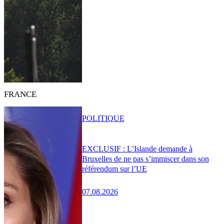
FRANCE
POLITIQUE
EXCLUSIF : L’Islande demande à
Bruxelles de ne pas s’immiscer dans son
référendum sur l’UE
07.08.2026