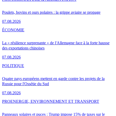
Poulets, bovins et ours polaires : la grippe aviaire se propage
07.08.2026
ÉCONOMIE
La « résilience surprenante » de l'Allemagne face à la forte hausse
des exportations chinoises
07.08.2026
POLITIQUE
Quatre pays européens mettent en garde contre les projets de la
Russie pour l'Ossétie du Sud
07.08.2026
PRO
ENERGIE, ENVIRONNEMENT ET TRANSPORT
Panneaux solaires et puces : Trump impose 15% de taxes sur le