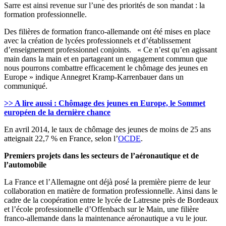
Sarre est ainsi revenue sur l’une des priorités de son mandat : la
formation professionnelle.
Des filières de formation franco-allemande ont été mises en place
avec la création de lycées professionnels et d’établissement
d’enseignement professionnel conjoints. « Ce n’est qu’en agissant
main dans la main et en partageant un engagement commun que
nous pourrons combattre efficacement le chômage des jeunes en
Europe » indique Annegret Kramp-Karrenbauer dans un
communiqué.
>> A lire aussi : Chômage des jeunes en Europe, le Sommet
européen de la dernière chance
En avril 2014, le taux de chômage des jeunes de moins de 25 ans
atteignait 22,7 % en France, selon l’
OCDE
.
Premiers projets dans les secteurs de l’aéronautique et de
l’automobile
La France et l’Allemagne ont déjà posé la première pierre de leur
collaboration en matière de formation professionnelle. Ainsi dans le
cadre de la coopération entre le lycée de Latresne près de Bordeaux
et l’école professionnelle d’Offenbach sur le Main, une filière
franco-allemande dans la maintenance aéronautique a vu le jour.