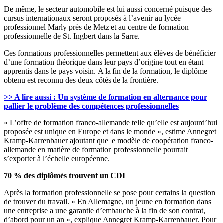
De même, le secteur automobile est lui aussi concerné puisque des
cursus internationaux seront proposés à l’avenir au lycée
professionnel Marly près de Metz et au centre de formation
professionnelle de St. Ingbert dans la Sarre.
Ces formations professionnelles permettent aux élèves de bénéficier
d’une formation théorique dans leur pays d’origine tout en étant
apprentis dans le pays voisin. A la fin de la formation, le diplôme
obtenu est reconnu des deux côtés de la frontière.
>> A lire aussi : Un système de formation en alternance pour
pallier le problème des compétences professionnelles
« L’offre de formation franco-allemande telle qu’elle est aujourd’hui
proposée est unique en Europe et dans le monde », estime Annegret
Kramp-Karrenbauer ajoutant que le modèle de coopération franco-
allemande en matière de formation professionnelle pourrait
s’exporter à l’échelle européenne.
70 % des diplômés trouvent un CDI
Après la formation professionnelle se pose pour certains la question
de trouver du travail. « En Allemagne, un jeune en formation dans
une entreprise a une garantie d’embauche à la fin de son contrat,
d’abord pour un an », explique Annegret Kramp-Karrenbauer. Pour