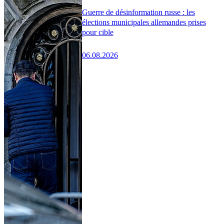
Guerre de désinformation russe : les
élections municipales allemandes prises
pour cible
06.08.2026