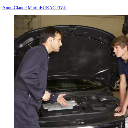
Anne-Claude Martin
EURACTIV.fr