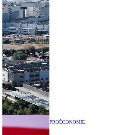
PRO
ÉCONOMIE