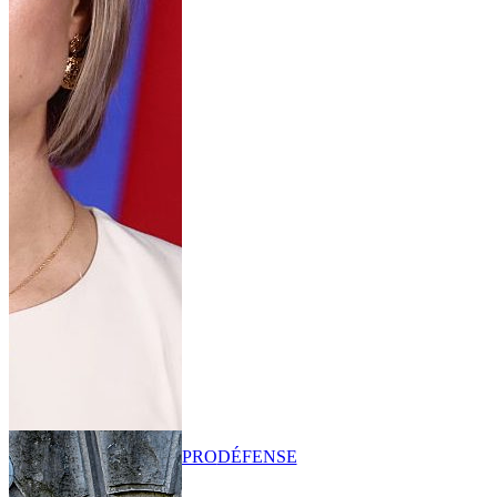
PRO
DÉFENSE