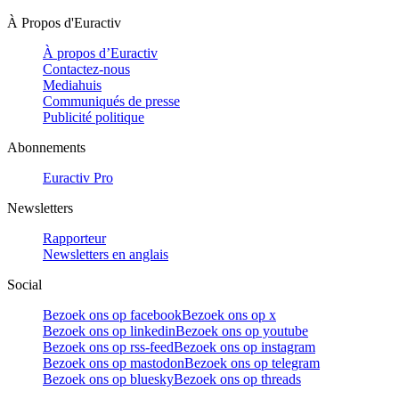
À Propos d'Euractiv
À propos d’Euractiv
Contactez-nous
Mediahuis
Communiqués de presse
Publicité politique
Abonnements
Euractiv Pro
Newsletters
Rapporteur
Newsletters en anglais
Social
Bezoek ons op facebook
Bezoek ons op x
Bezoek ons op linkedin
Bezoek ons op youtube
Bezoek ons op rss-feed
Bezoek ons op instagram
Bezoek ons op mastodon
Bezoek ons op telegram
Bezoek ons op bluesky
Bezoek ons op threads