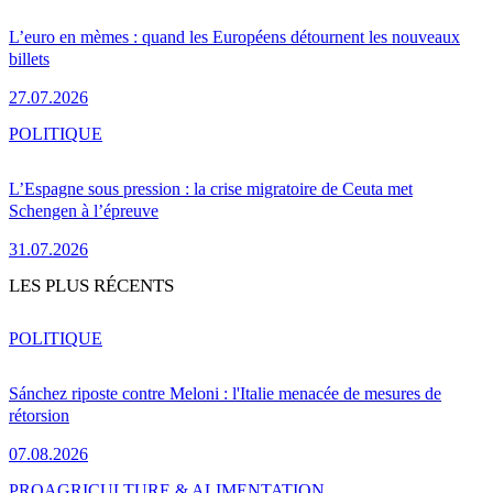
L’euro en mèmes : quand les Européens détournent les nouveaux
billets
27.07.2026
POLITIQUE
L’Espagne sous pression : la crise migratoire de Ceuta met
Schengen à l’épreuve
31.07.2026
LES PLUS RÉCENTS
POLITIQUE
Sánchez riposte contre Meloni : l'Italie menacée de mesures de
rétorsion
07.08.2026
PRO
AGRICULTURE & ALIMENTATION