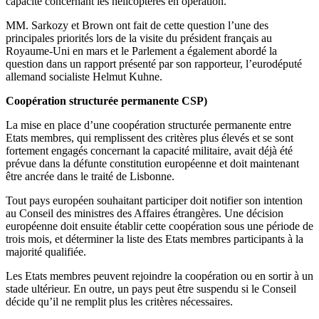
capacité concernant les hélicoptères en opération.
MM. Sarkozy et Brown ont fait de cette question l’une des
principales priorités lors de la visite du président français au
Royaume-Uni en mars et le Parlement a également abordé la
question dans un rapport présenté par son rapporteur, l’eurodéputé
allemand socialiste Helmut Kuhne.
Coopération structurée permanente CSP)
La mise en place d’une coopération structurée permanente entre
Etats membres, qui remplissent des critères plus élevés et se sont
fortement engagés concernant la capacité militaire, avait déjà été
prévue dans la défunte constitution européenne et doit maintenant
être ancrée dans le traité de Lisbonne.
Tout pays européen souhaitant participer doit notifier son intention
au Conseil des ministres des Affaires étrangères. Une décision
européenne doit ensuite établir cette coopération sous une période de
trois mois, et déterminer la liste des Etats membres participants à la
majorité qualifiée.
Les Etats membres peuvent rejoindre la coopération ou en sortir à un
stade ultérieur. En outre, un pays peut être suspendu si le Conseil
décide qu’il ne remplit plus les critères nécessaires.