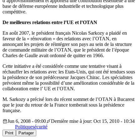
d’approvisionnement et apportera une contribution essentielle à une
base de défense européenne industrielle et technologique plus
compétitive.
De meilleures relations entre l’UE et l’OTAN
En août 2007, le président français Nicolas Sarkozy a plaidé en
faveur de la « rénovation » des relations avec l’OTAN, en
annonçant les projets de réintégrer son pays au sein de la structure
de commande militaire de l’OTAN, que le président de l’époque
Charles de Gaulle avait ordonné de quitter en 1966.
Cette initiative a été considérée comme une tentative visant à
réchauffer les relations avec les Etats-Unis, qui ont été tendues sous
la présidence de son prédécesseur Jacques Chirac. Les spécialistes
prévoient même la possibilité d’une amélioration considérable de la
collaboration entre l’ UE et l’OTAN.
M. Sarkozy a précisé lors du récent sommet de l’OTAN à Bucarest
que le jour du retour de la France tomberait sous la présidence
française.
Jun 6, 2008 - 09:00
Dernière mise à jour: Oct 15, 2010 - 10:34
Politique
sécurité
Print
Partager