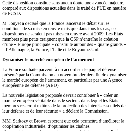
Cette disposition constitue sans aucun doute une avancée majeure,
comparé aux dispositions actuelles dans le traité de l’UE en matière
de PCSD.
M. Jouyet a déclaré que la France lancerait le débat sur les
conditions de sa mise en œuvre mais que dans tous les cas, ces
dispositions ne seraient pas mises en œuvre avant 2009. Les Etats
membres plus petits craignent que la CSP n’entraîne la création
d’une « Europe principale » construite autour des « quatre grands »
– l’Allemagne, la France, l’Italie et le Royaume-Uni.
Dynamiser le marché européen de l’armement
La France souhaite parvenir à un accord sur le paquet défense
présenté par la Commission en novembre dernier afin de dynamiser
le marché européen de l’armement, en particulier par une Agence
européenne de défense (AED).
La nouvelle législation proposée devrait contribuer à « créer un
marché européen véritable dans le secteur, dans lequel les États
membres resteront maîtres de la protection des intérêts essentiels de
leur défense et de leur sécurité » a déclaré la Commission.
MM. Sarkozy et Brown espèrent que cela permettra d’améliorer la
coopération industrielle, d’optimiser les chaînes