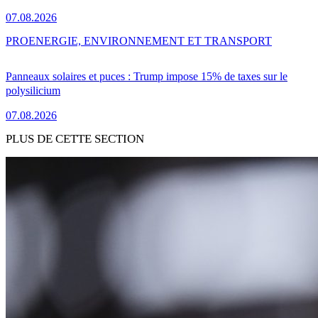
07.08.2026
PRO
ENERGIE, ENVIRONNEMENT ET TRANSPORT
Panneaux solaires et puces : Trump impose 15% de taxes sur le
polysilicium
07.08.2026
PLUS DE CETTE SECTION