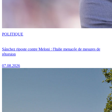
POLITIQUE
Sánchez riposte contre Meloni : l'Italie menacée de mesures de
rétorsion
07.08.2026