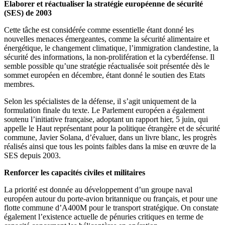
Elaborer et réactualiser la stratégie européenne de sécurité
(SES) de 2003
Cette tâche est considérée comme essentielle étant donné les
nouvelles menaces émergeantes, comme la sécurité alimentaire et
énergétique, le changement climatique, l’immigration clandestine, la
sécurité des informations, la non-prolifération et la cyberdéfense. Il
semble possible qu’une stratégie réactualisée soit présentée dès le
sommet européen en décembre, étant donné le soutien des Etats
membres.
Selon les spécialistes de la défense, il s’agit uniquement de la
formulation finale du texte. Le Parlement européen a également
soutenu l’initiative française, adoptant un rapport hier, 5 juin, qui
appelle le Haut représentant pour la politique étrangère et de sécurité
commune, Javier Solana, d’évaluer, dans un livre blanc, les progrès
réalisés ainsi que tous les points faibles dans la mise en œuvre de la
SES depuis 2003.
Renforcer les capacités civiles et militaires
La priorité est donnée au développement d’un groupe naval
européen autour du porte-avion britannique ou français, et pour une
flotte commune d’A400M pour le transport stratégique. On constate
également l’existence actuelle de pénuries critiques en terme de