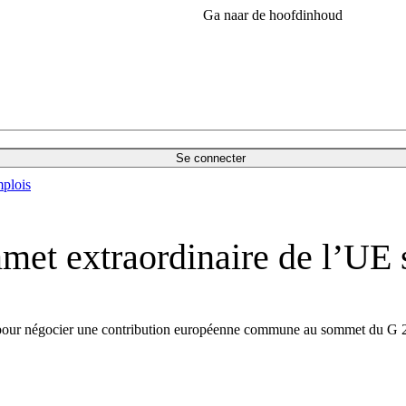
Ga naar de hoofdinhoud
Se connecter
plois
t extraordinaire de l’UE s
e pour négocier une contribution européenne commune au sommet du G 20