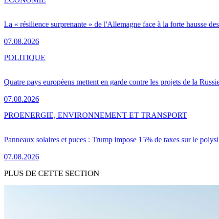
La « résilience surprenante » de l'Allemagne face à la forte hausse de
07.08.2026
POLITIQUE
Quatre pays européens mettent en garde contre les projets de la Russi
07.08.2026
PRO
ENERGIE, ENVIRONNEMENT ET TRANSPORT
Panneaux solaires et puces : Trump impose 15% de taxes sur le polysi
07.08.2026
PLUS DE CETTE SECTION