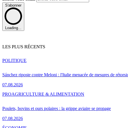
S'abonner
Loading...
LES PLUS RÉCENTS
POLITIQUE
Sánchez riposte contre Meloni : l'Italie menacée de mesures de rétorsi
07.08.2026
PRO
AGRICULTURE & ALIMENTATION
Poulets, bovins et ours polaires : la grippe aviaire se propage
07.08.2026
ÉCONOMIE