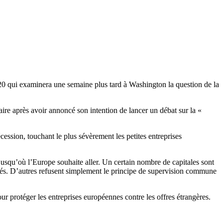
 qui examinera une semaine plus tard à Washington la question de la
ire après avoir annoncé son intention de lancer un débat sur la «
cession, touchant le plus sévèrement les petites entreprises
jusqu’où l’Europe souhaite aller. Un certain nombre de capitales sont
rivés. D’autres refusent simplement le principe de supervision commune
r protéger les entreprises européennes contre les offres étrangères.