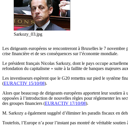
Sarkozy_03.jpg
Les dirigeants européens se rencontreront à Bruxelles le 7 novembr
crise financière et de ses conséquences sur l’économie mondiale.
Le président français Nicolas Sarkozy, dont le pays occupe actuellemen
refondation du capitalisme » suite à la faillite de banques majeures au
Les investisseurs espèrent que le G20 remettra sur pied le système fina
(
EURACTIV 15/10/08
).
Alors que beaucoup de dirigeants européens apportent leur soutien à un
opposées à l’introduction de nouvelles règles pour réglementer les se
des groupes financiers (
EURACTIV 17/10/08
).
M. Sarkozy a également suggéré d’éliminer les paradis fiscaux en deho
Toutefois, l’Europe n’a pour l’instant pas montré de véritable soutien 