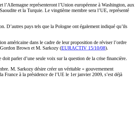
e et l’Allemagne représenteront l’Union européenne à Washington, aux
e Saoudite et la Turquie. Le vingtième membre sera l’UE, représenté
on. D’autres pays tels que la Pologne ont également indiqué qu’ils
ion américaine dans le cadre de leur proposition de réviser l’ordre
ue Gordon Brown et M. Sarkozy (
EURACTIV 15/10/08
).
oit parler d’une seule voix sur la question de la crise financière.
embre. M. Sarkozy désire créer un véritable « gouvernement
a France à la présidence de l’UE le 1er janvier 2009, s’est déjà