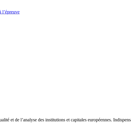
à l’épreuve
tualité et de l’analyse des institutions et capitales européennes. Indispe