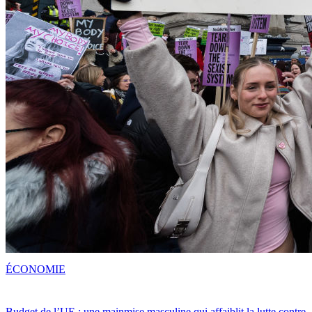
ÉCONOMIE
Budget de l’UE : une mainmise masculine qui affaiblit la lutte contre