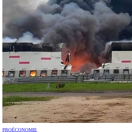
PRO
ÉCONOMIE