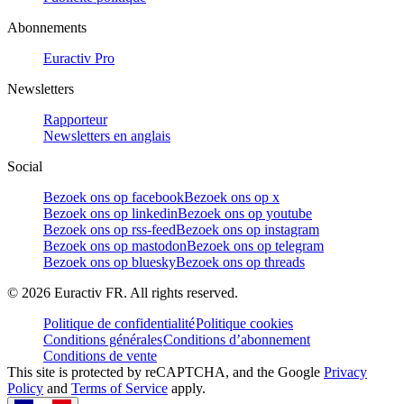
Abonnements
Euractiv Pro
Newsletters
Rapporteur
Newsletters en anglais
Social
Bezoek ons op facebook
Bezoek ons op x
Bezoek ons op linkedin
Bezoek ons op youtube
Bezoek ons op rss-feed
Bezoek ons op instagram
Bezoek ons op mastodon
Bezoek ons op telegram
Bezoek ons op bluesky
Bezoek ons op threads
©
2026
Euractiv FR. All rights reserved.
Politique de confidentialité
Politique cookies
Conditions générales
Conditions d’abonnement
Conditions de vente
This site is protected by reCAPTCHA, and the Google
Privacy
Policy
and
Terms of Service
apply.