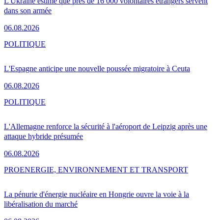
L'Ukraine estime que près de 16 000 volontaires étrangers servent
dans son armée
06.08.2026
POLITIQUE
L'Espagne anticipe une nouvelle poussée migratoire à Ceuta
06.08.2026
POLITIQUE
L'Allemagne renforce la sécurité à l'aéroport de Leipzig après une
attaque hybride présumée
06.08.2026
PRO
ENERGIE, ENVIRONNEMENT ET TRANSPORT
La pénurie d'énergie nucléaire en Hongrie ouvre la voie à la
libéralisation du marché