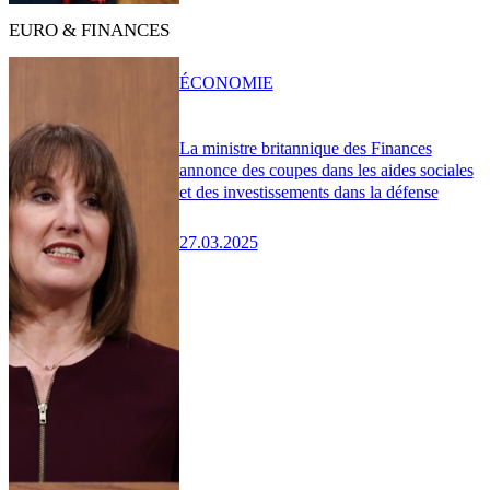
EURO & FINANCES
ÉCONOMIE
La ministre britannique des Finances
annonce des coupes dans les aides sociales
et des investissements dans la défense
27.03.2025