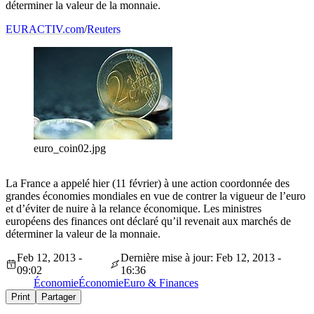
déterminer la valeur de la monnaie.
EURACTIV.com
/
Reuters
euro_coin02.jpg
La France a appelé hier (11 février) à une action coordonnée des
grandes économies mondiales en vue de contrer la vigueur de l’euro
et d’éviter de nuire à la relance économique. Les ministres
européens des finances ont déclaré qu’il revenait aux marchés de
déterminer la valeur de la monnaie.
Feb 12, 2013 -
Dernière mise à jour: Feb 12, 2013 -
09:02
16:36
Économie
Économie
Euro & Finances
Print
Partager