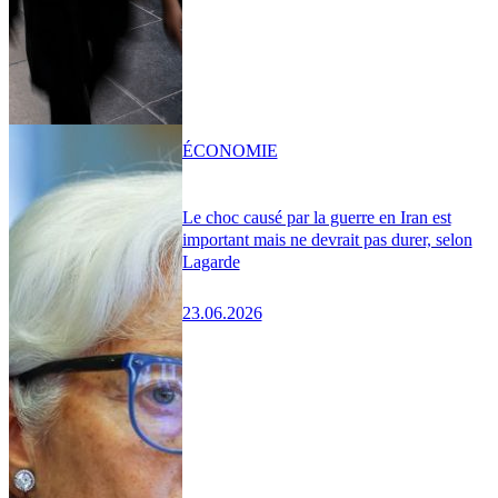
ÉCONOMIE
Le choc causé par la guerre en Iran est
important mais ne devrait pas durer, selon
Lagarde
23.06.2026