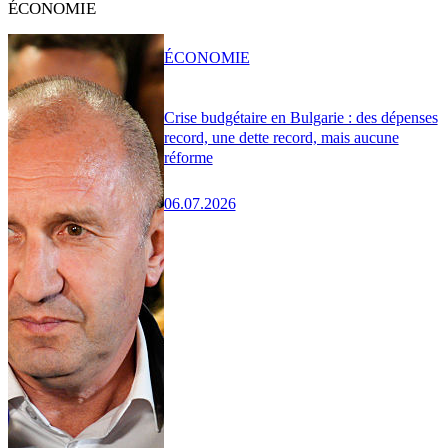
ÉCONOMIE
ÉCONOMIE
Crise budgétaire en Bulgarie : des dépenses
record, une dette record, mais aucune
réforme
06.07.2026