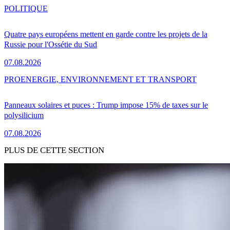
POLITIQUE
Quatre pays européens mettent en garde contre les projets de la
Russie pour l'Ossétie du Sud
07.08.2026
PRO
ENERGIE, ENVIRONNEMENT ET TRANSPORT
Panneaux solaires et puces : Trump impose 15% de taxes sur le
polysilicium
07.08.2026
PLUS DE CETTE SECTION