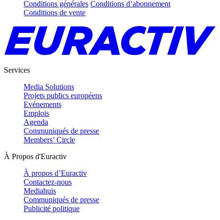
Conditions générales
Conditions d’abonnement
Conditions de vente
Services
Media Solutions
Projets publics européens
Evénements
Emplois
Agenda
Communiqués de presse
Members’ Circle
À Propos d'Euractiv
À propos d’Euractiv
Contactez-nous
Mediahuis
Communiqués de presse
Publicité politique