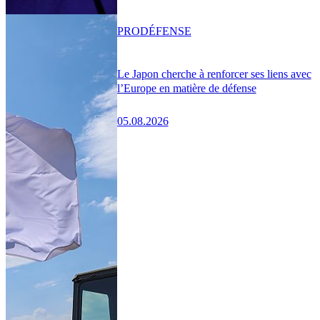
PRO
DÉFENSE
Le Japon cherche à renforcer ses liens avec
l’Europe en matière de défense
05.08.2026