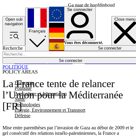
Ga naar de hoofdinhoud
Se connecter
Open sub
Close menu
English
navigation
Français
Deutsch
Vous êtes déconnecté.
Recherche
Se connecter
Español
Lumières éteintes
Se connecter
Rapporteur
Politique
Économie
Newsletters
Evénements
Em
POLITIQUE
POLICY AREAS
La France tente de relancer
Economie
Politique
l’Union pour la Méditerranée
Agriculture et Alimentation
Santé
[FR]
Technologies
Energie, Environnement et Transport
Défense
Mise entre parenthèses par l’invasion de Gaza au début de 2009 et le
gel consécutif des relations israélo-palestiniennes, la France a