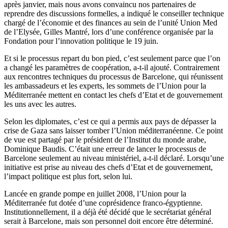
après janvier, mais nous avons convaincu nos partenaires de
reprendre des discussions formelles, a indiqué le conseiller technique
chargé de l’économie et des finances au sein de l’unité Union Med
de l’Elysée, Gilles Mantré, lors d’une conférence organisée par la
Fondation pour l’innovation politique le 19 juin.
Et si le processus repart du bon pied, c’est seulement parce que l’on
a changé les paramètres de coopération, a-t-il ajouté. Contrairement
aux rencontres techniques du processus de Barcelone, qui réunissent
les ambassadeurs et les experts, les sommets de l’Union pour la
Méditerranée mettent en contact les chefs d’Etat et de gouvernement
les uns avec les autres.
Selon les diplomates, c’est ce qui a permis aux pays de dépasser la
crise de Gaza sans laisser tomber l’Union méditerranéenne. Ce point
de vue est partagé par le président de l’Institut du monde arabe,
Dominique Baudis. C’était une erreur de lancer le processus de
Barcelone seulement au niveau ministériel, a-t-il déclaré. Lorsqu’une
initiative est prise au niveau des chefs d’Etat et de gouvernement,
l’impact politique est plus fort, selon lui.
Lancée en grande pompe en juillet 2008, l’Union pour la
Méditerranée fut dotée d’une coprésidence franco-égyptienne.
Institutionnellement, il a déjà été décidé que le secrétariat général
serait à Barcelone, mais son personnel doit encore être déterminé.