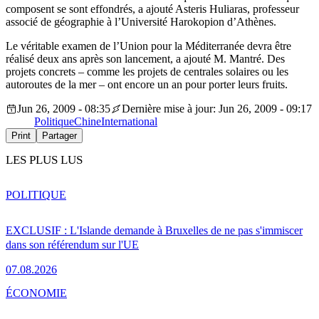
composent se sont effondrés, a ajouté Asteris Huliaras, professeur
associé de géographie à l’Université Harokopion d’Athènes.
Le véritable examen de l’Union pour la Méditerranée devra être
réalisé deux ans après son lancement, a ajouté M. Mantré. Des
projets concrets – comme les projets de centrales solaires ou les
autoroutes de la mer – ont encore un an pour porter leurs fruits.
Jun 26, 2009 - 08:35
Dernière mise à jour: Jun 26, 2009 - 09:17
Politique
Chine
International
Print
Partager
LES PLUS LUS
POLITIQUE
EXCLUSIF : L'Islande demande à Bruxelles de ne pas s'immiscer
dans son référendum sur l'UE
07.08.2026
ÉCONOMIE