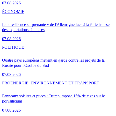
07.08.2026
ÉCONOMIE
La « résilience surprenante » de l'Allemagne face à la forte hausse
des exportations chinoises
07.08.2026
POLITIQUE
Quatre pays européens mettent en garde contre les projets de la
Russie pour l'Ossétie du Sud
07.08.2026
PRO
ENERGIE, ENVIRONNEMENT ET TRANSPORT
Panneaux solaires et puces : Trump impose 15% de taxes sur le
polysilicium
07.08.2026