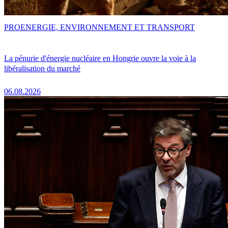
PRO
ENERGIE, ENVIRONNEMENT ET TRANSPORT
La pénurie d'énergie nucléaire en Hongrie ouvre la voie à la
libéralisation du marché
06.08.2026