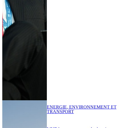
ENERGIE, ENVIRONNEMENT ET
TRANSPORT