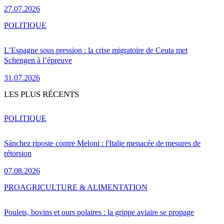
27.07.2026
POLITIQUE
L’Espagne sous pression : la crise migratoire de Ceuta met
Schengen à l’épreuve
31.07.2026
LES PLUS RÉCENTS
POLITIQUE
Sánchez riposte contre Meloni : l'Italie menacée de mesures de
rétorsion
07.08.2026
PRO
AGRICULTURE & ALIMENTATION
Poulets, bovins et ours polaires : la grippe aviaire se propage