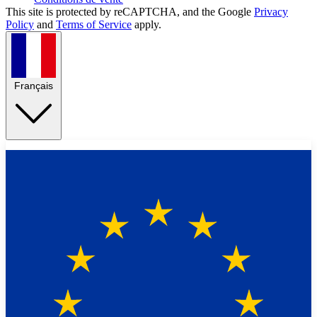
This site is protected by reCAPTCHA, and the Google
Privacy
Policy
and
Terms of Service
apply.
Français