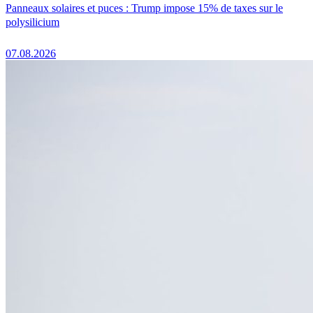
Panneaux solaires et puces : Trump impose 15% de taxes sur le
polysilicium
07.08.2026