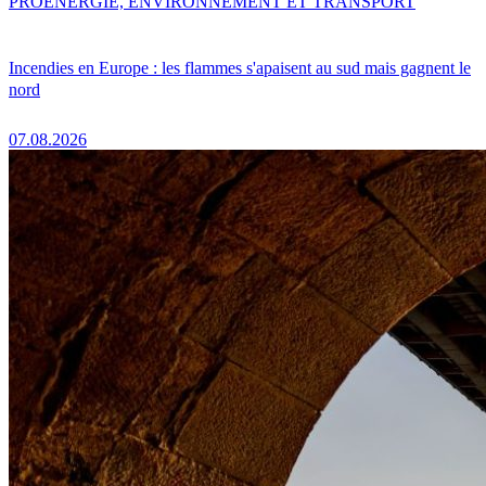
PRO
ENERGIE, ENVIRONNEMENT ET TRANSPORT
Incendies en Europe : les flammes s'apaisent au sud mais gagnent le
nord
07.08.2026