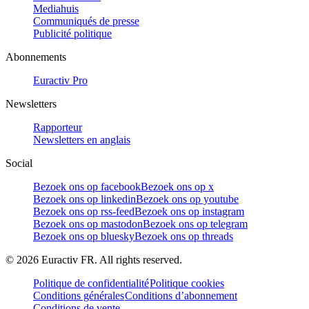
Mediahuis
Communiqués de presse
Publicité politique
Abonnements
Euractiv Pro
Newsletters
Rapporteur
Newsletters en anglais
Social
Bezoek ons op facebook
Bezoek ons op x
Bezoek ons op linkedin
Bezoek ons op youtube
Bezoek ons op rss-feed
Bezoek ons op instagram
Bezoek ons op mastodon
Bezoek ons op telegram
Bezoek ons op bluesky
Bezoek ons op threads
©
2026
Euractiv FR. All rights reserved.
Politique de confidentialité
Politique cookies
Conditions générales
Conditions d’abonnement
Conditions de vente