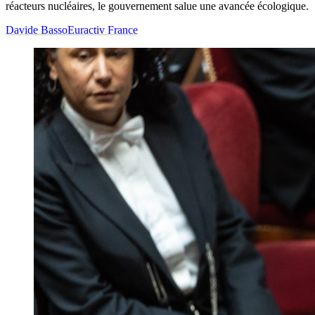
réacteurs nucléaires, le gouvernement salue une avancée écologique.
Davide Basso
Euractiv France