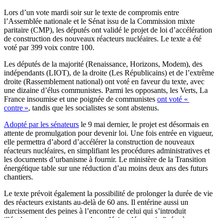
Lors d’un vote mardi soir sur le texte de compromis entre
l’Assemblée nationale et le Sénat issu de la Commission mixte
paritaire (CMP), les députés ont validé le projet de loi d’accélération
de construction des nouveaux réacteurs nucléaires. Le texte a été
voté par 399 voix contre 100.
Les députés de la majorité (Renaissance, Horizons, Modem), des
indépendants (LIOT), de la droite (Les Républicains) et de l’extrême
droite (Rassemblement national) ont voté en faveur du texte, avec
une dizaine d’élus communistes. Parmi les opposants, les Verts, La
France insoumise et une poignée de communistes
ont voté «
contre »
, tandis que les socialistes se sont abstenus.
Adopté par les sénateurs
le 9 mai dernier, le projet est désormais en
attente de promulgation pour devenir loi. Une fois entrée en vigueur,
elle permettra d’abord d’accélérer la construction de nouveaux
réacteurs nucléaires, en simplifiant les procédures administratives et
les documents d’urbanisme à fournir. Le ministère de la Transition
énergétique table sur une réduction d’au moins deux ans des futurs
chantiers.
Le texte prévoit également la possibilité de prolonger la durée de vie
des réacteurs existants au-delà de 60 ans. Il entérine aussi un
durcissement des peines à l’encontre de celui qui s’introduit