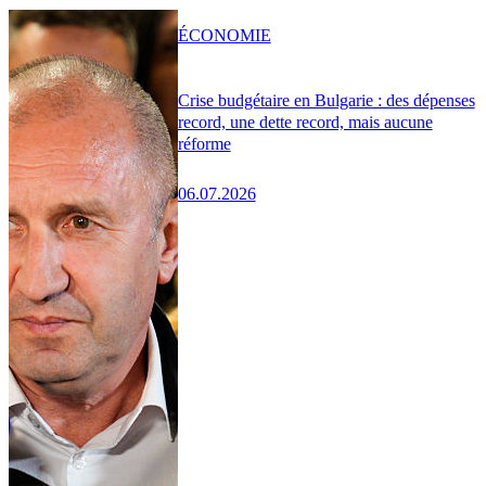
ÉCONOMIE
Crise budgétaire en Bulgarie : des dépenses
record, une dette record, mais aucune
réforme
06.07.2026