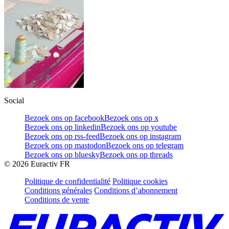
Social
Bezoek ons op facebook
Bezoek ons op x
Bezoek ons op linkedin
Bezoek ons op youtube
Bezoek ons op rss-feed
Bezoek ons op instagram
Bezoek ons op mastodon
Bezoek ons op telegram
Bezoek ons op bluesky
Bezoek ons op threads
©
2026
Euractiv FR
Politique de confidentialité
Politique cookies
Conditions générales
Conditions d’abonnement
Conditions de vente