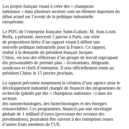
Les projets français visant à créer des « champions
nationaux » dans plusieurs secteurs sont un élément important du
débat actuel sur l’avenir de la politique industrielle
européenne.
Le PDG de l’entreprise française Saint-Gobain, M. Jean-Louis
Beffa, a présenté, mercredi 5 janvier à Paris, une série
de propositions tirées d’un rapport visant à définir une
nouvelle politique industrielle pour la France. Ce rapport,
réalisé à la demande du président français Jacques
Chirac, est issu des réflexions d’un groupe de travail regroupant
dix personnalités de premier plan – économistes, dirigeants
syndicaux et chefs d’entreprise. Il sera officiellement remis au
président Chirac le 15 janvier prochain.
Le rapport préconise notamment la création d’une agence pour le
développement industriel chargée de financer des programmes de
recherche (pilotés par des « champions nationaux ») dans les
secteurs
des nanotechnologies, des biotechnologies et des énergies
renouvelables. Ces programmes, financés par une enveloppe
globale de 1 milliard d’euros (provenant des revenus des
privatisations), pourraient être ouverts à des entreprises issues
d’autres Etats membres de l’UE.