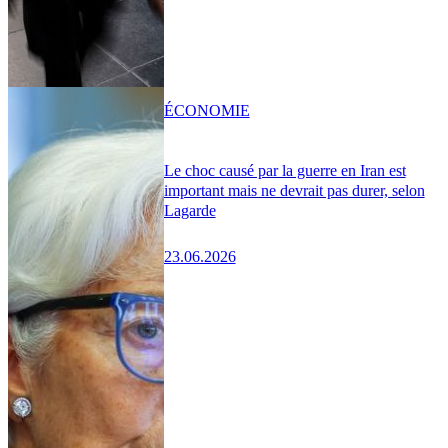
ÉCONOMIE
Le choc causé par la guerre en Iran est
important mais ne devrait pas durer, selon
Lagarde
23.06.2026