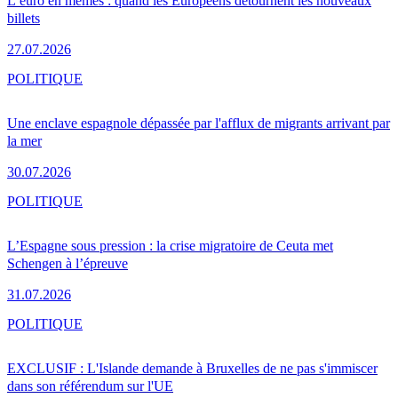
L’euro en mèmes : quand les Européens détournent les nouveaux
billets
27.07.2026
POLITIQUE
Une enclave espagnole dépassée par l'afflux de migrants arrivant par
la mer
30.07.2026
POLITIQUE
L’Espagne sous pression : la crise migratoire de Ceuta met
Schengen à l’épreuve
31.07.2026
POLITIQUE
EXCLUSIF : L'Islande demande à Bruxelles de ne pas s'immiscer
dans son référendum sur l'UE