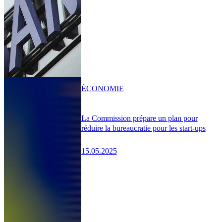
ÉCONOMIE
La Commission prépare un plan pour
réduire la bureaucratie pour les start-ups
15.05.2025