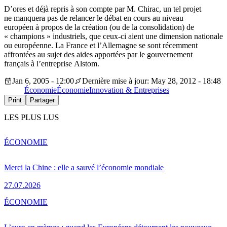
D’ores et déjà repris à son compte par M. Chirac, un tel projet
ne manquera pas de relancer le débat en cours au niveau
européen à propos de la création (ou de la consolidation) de
« champions » industriels, que ceux-ci aient une dimension nationale
ou européenne. La France et l’Allemagne se sont récemment
affrontées au sujet des aides apportées par le gouvernement
français à l’entreprise Alstom.
Jan 6, 2005 - 12:00
Dernière mise à jour: May 28, 2012 - 18:48
Économie
Économie
Innovation & Entreprises
Print
Partager
LES PLUS LUS
ÉCONOMIE
Merci la Chine : elle a sauvé l’économie mondiale
27.07.2026
ÉCONOMIE