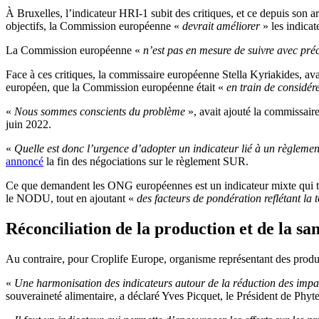
À Bruxelles, l’indicateur HRI-1 subit des critiques, et ce depuis son
objectifs, la Commission européenne «
devrait améliorer
» les indica
La Commission européenne «
n’est pas en mesure de suivre avec précis
Face à ces critiques, la commissaire européenne Stella Kyriakides, a
européen, que la Commission européenne était «
en train de considér
«
Nous sommes conscients du problème
», avait ajouté la commissair
juin 2022.
«
Quelle est donc l’urgence d’adopter un indicateur lié à un règlement
annoncé
la fin des négociations sur le règlement SUR.
Ce que demandent les ONG européennes est un indicateur mixte qui t
le NODU, tout en ajoutant «
des facteurs de pondération reflétant la t
Réconciliation de la production et de la sa
Au contraire, pour Croplife Europe, organisme représentant des product
«
Une harmonisation des indicateurs autour de la réduction des impa
souveraineté alimentaire, a déclaré Yves Picquet, le Président de
Phyte