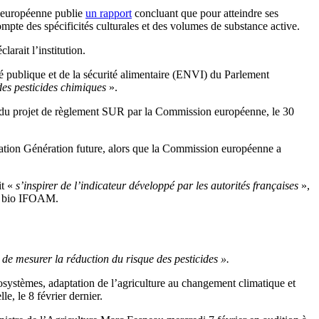
es européenne publie
un rapport
concluant que pour atteindre ses
mpte des spécificités culturales et des volumes de substance active.
éclarait l’institution.
 publique et de la sécurité alimentaire (ENVI) du Parlement
des pesticides chimiques
».
ion du projet de règlement SUR par la Commission européenne, le 30
ation Génération future, alors que la Commission européenne a
t «
s’inspirer de l’indicateur développé par les autorités françaises
»,
re bio IFOAM.
de mesurer la réduction du risque des pesticides ».
systèmes, adaptation de l’agriculture au changement climatique et
e, le 8 février dernier.