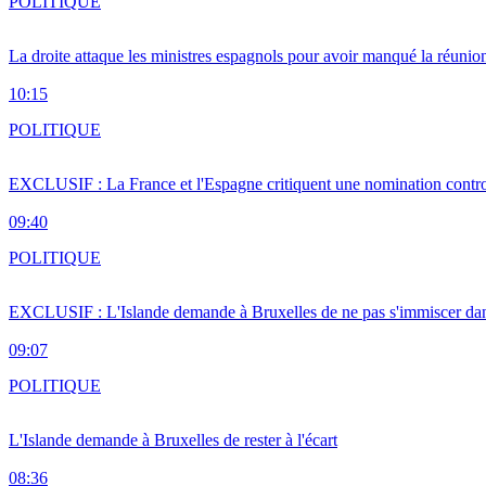
POLITIQUE
La droite attaque les ministres espagnols pour avoir manqué la réunio
10:15
POLITIQUE
EXCLUSIF : La France et l'Espagne critiquent une nomination cont
09:40
POLITIQUE
EXCLUSIF : L'Islande demande à Bruxelles de ne pas s'immiscer dan
09:07
POLITIQUE
L'Islande demande à Bruxelles de rester à l'écart
08:36