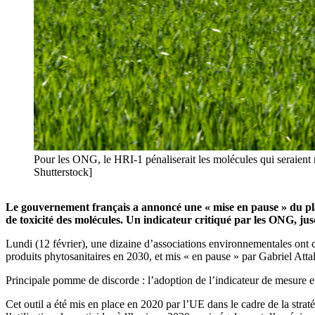
Pour les ONG, le HRI-1 pénaliserait les molécules qui seraient m
Shutterstock]
Le gouvernement français a annoncé une « mise en pause » du pla
de toxicité des molécules. Un indicateur critiqué par les ONG, jus
Lundi (12 février), une dizaine d’associations environnementales ont cl
produits phytosanitaires en 2030, et mis « en pause » par Gabriel Attal
Principale pomme de discorde : l’adoption de l’indicateur de mesure eu
Cet outil a été mis en place en 2020 par l’UE dans le cadre de la strat