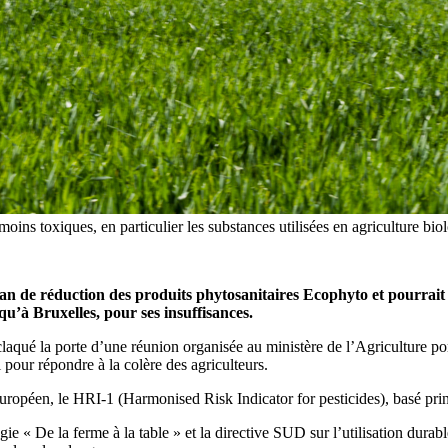
oins toxiques, en particulier les substances utilisées en agriculture b
n de réduction des produits phytosanitaires Ecophyto et pourrait 
qu’à Bruxelles, pour ses insuffisances.
aqué la porte d’une réunion organisée au ministère de l’Agriculture port
 pour répondre à la colère des agriculteurs.
ropéen, le HRI-1 (Harmonised Risk Indicator for pesticides), basé princ
égie « De la ferme à la table » et la directive SUD sur l’utilisation dura