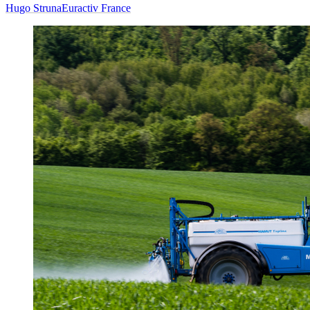
Hugo Struna
Euractiv France