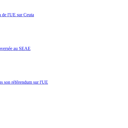
n de l'UE sur Ceuta
roversée au SEAE
s son référendum sur l'UE