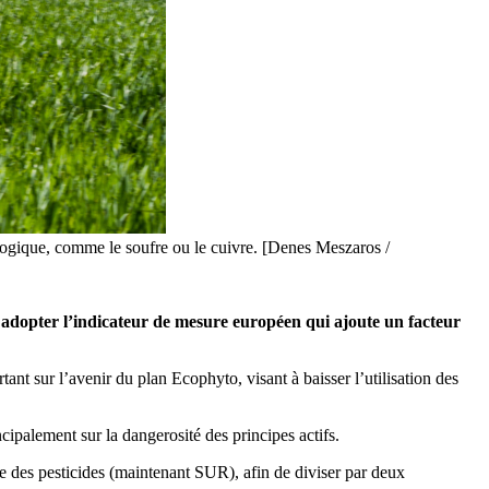
iologique, comme le soufre ou le cuivre. [Denes Meszaros /
adopter l’indicateur de mesure européen qui ajoute un facteur
ant sur l’avenir du plan Ecophyto, visant à baisser l’utilisation des
ipalement sur la dangerosité des principes actifs.
ble des pesticides (maintenant SUR), afin de diviser par deux