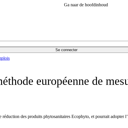
Ga naar de hoofdinhoud
Se connecter
plois
méthode européenne de mesur
éduction des produits phytosanitaires Ecophyto, et pourrait adopter l’i