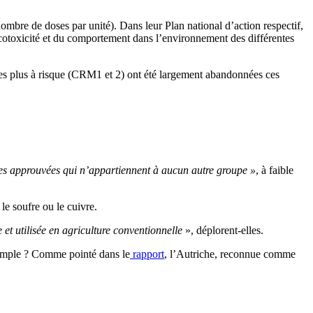
nombre de doses par unité). Dans leur Plan national d’action respectif,
toxicité et du comportement dans l’environnement des différentes
les plus à risque (CRM1 et 2) ont été largement abandonnées ces
ves approuvées qui n’appartiennent à aucun autre groupe »
, à faible
le soufre ou le cuivre.
 et utilisée en agriculture conventionnelle
», déplorent-elles.
exemple ? Comme pointé dans le
rapport
, l’Autriche, reconnue comme