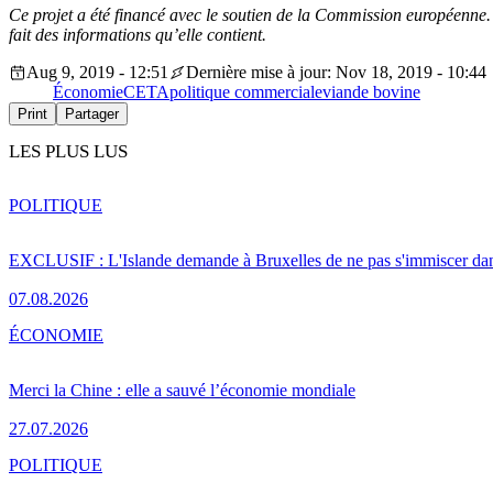
Ce projet a été financé avec le soutien de la Commission européenne. 
fait des informations qu’elle contient.
Aug 9, 2019 - 12:51
Dernière mise à jour: Nov 18, 2019 - 10:44
Économie
CETA
politique commerciale
viande bovine
Print
Partager
LES PLUS LUS
POLITIQUE
EXCLUSIF : L'Islande demande à Bruxelles de ne pas s'immiscer dan
07.08.2026
ÉCONOMIE
Merci la Chine : elle a sauvé l’économie mondiale
27.07.2026
POLITIQUE