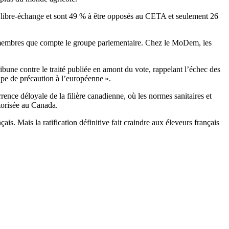
 libre-échange et sont 49 % à être opposés au CETA et seulement 26
04 membres que compte le groupe parlementaire. Chez le MoDem, les
bune contre le traité publiée en amont du vote, rappelant l’échec des
ipe de précaution à l’européenne ».
rence déloyale de la filière canadienne, où les normes sanitaires et
torisée au Canada.
. Mais la ratification définitive fait craindre aux éleveurs français