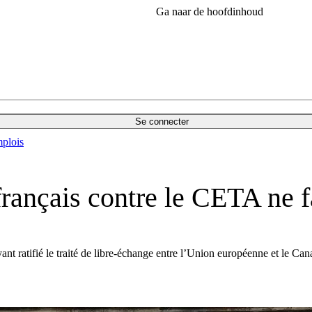
Ga naar de hoofdinhoud
Se connecter
plois
français contre le CETA ne f
yant ratifié le traité de libre-échange entre l’Union européenne et le Ca