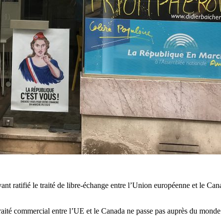
yant ratifié le traité de libre-échange entre l’Union européenne et le Ca
le traité commercial entre l’UE et le Canada ne passe pas auprès du monde