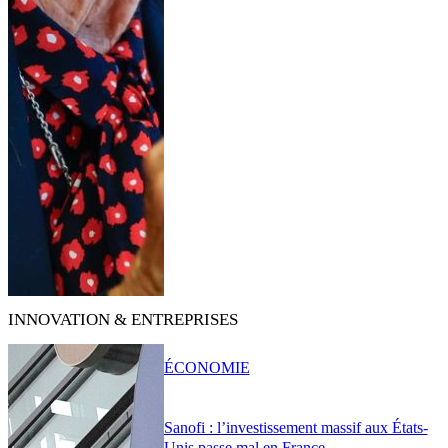
INNOVATION & ENTREPRISES
ÉCONOMIE
Sanofi : l’investissement massif aux États-
Unis passe mal en France