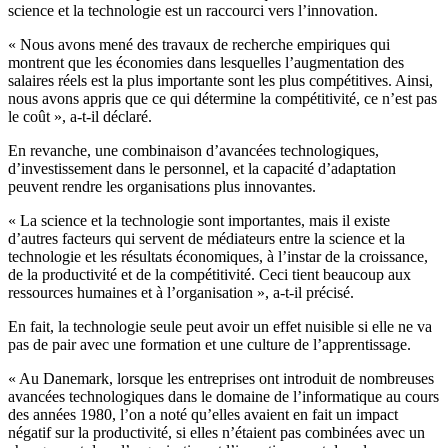
science et la technologie est un raccourci vers l’innovation.
« Nous avons mené des travaux de recherche empiriques qui
montrent que les économies dans lesquelles l’augmentation des
salaires réels est la plus importante sont les plus compétitives. Ainsi,
nous avons appris que ce qui détermine la compétitivité, ce n’est pas
le coût », a-t-il déclaré.
En revanche, une combinaison d’avancées technologiques,
d’investissement dans le personnel, et la capacité d’adaptation
peuvent rendre les organisations plus innovantes.
« La science et la technologie sont importantes, mais il existe
d’autres facteurs qui servent de médiateurs entre la science et la
technologie et les résultats économiques, à l’instar de la croissance,
de la productivité et de la compétitivité. Ceci tient beaucoup aux
ressources humaines et à l’organisation », a-t-il précisé.
En fait, la technologie seule peut avoir un effet nuisible si elle ne va
pas de pair avec une formation et une culture de l’apprentissage.
« Au Danemark, lorsque les entreprises ont introduit de nombreuses
avancées technologiques dans le domaine de l’informatique au cours
des années 1980, l’on a noté qu’elles avaient en fait un impact
négatif sur la productivité, si elles n’étaient pas combinées avec un