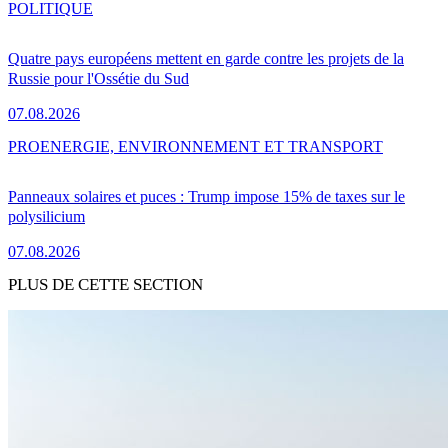
POLITIQUE
Quatre pays européens mettent en garde contre les projets de la
Russie pour l'Ossétie du Sud
07.08.2026
PRO
ENERGIE, ENVIRONNEMENT ET TRANSPORT
Panneaux solaires et puces : Trump impose 15% de taxes sur le
polysilicium
07.08.2026
PLUS DE CETTE SECTION