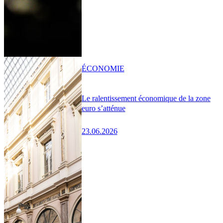
ÉCONOMIE
Le ralentissement économique de la zone
euro s’atténue
23.06.2026