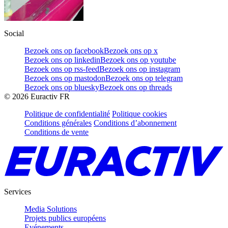
Social
Bezoek ons op facebook
Bezoek ons op x
Bezoek ons op linkedin
Bezoek ons op youtube
Bezoek ons op rss-feed
Bezoek ons op instagram
Bezoek ons op mastodon
Bezoek ons op telegram
Bezoek ons op bluesky
Bezoek ons op threads
©
2026
Euractiv FR
Politique de confidentialité
Politique cookies
Conditions générales
Conditions d’abonnement
Conditions de vente
Services
Media Solutions
Projets publics européens
Evénements