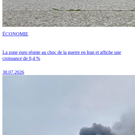
ÉCONOMIE
La zone euro résiste au choc de la guerre en Iran et affiche une
croissance de 0,4 %
30.07.2026