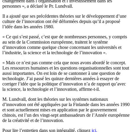
changement dans l’organisation et l’investissement dans les
personnes », a déclaré le Pr. Lundvall.
Il a ajouté que ses précédentes théories sur le développement d’une
culture de l’innovation ont été déformées depuis qu’il a proposé
l’idée dans les années 1980.
« Ce qui s’est passé, c’est que de nombreuses personnes, y compris
au sein de la Commission européenne, traitent le système
d’innovation comme quelque chose concernant les universités et
l’industrie, la science et la technologie de l’innovation ».
« Mais ce n’est pas comme cela que nous avons abordé le concept.
Les ressources humaines et les questions organisationnelles sont tout
aussi importantes. On est loin de se cantonner à une question de
technologie. J’ai passé les quinze dernières années à essayer de
corriger l’idée que la politique d’innovation n’a de rapport qu’avec
la science, la technologie et l’innovation, affirme-t-il.
M. Lundvall, dont les théories sur les systèmes nationaux
d’innovation ont été appliquées par la Finlande dans les années 1990
et sont actuellement mises en application par le gouvernement
chinois, est l’un des vingt-sept ambassadeurs de l’Année européenne
de la créativité et de l’innovation.
Pour lire l’entretien dans son intégralité, cliquez
ici.