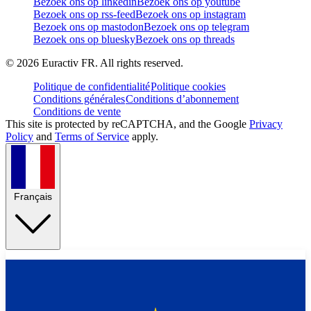
Bezoek ons op linkedin
Bezoek ons op youtube
Bezoek ons op rss-feed
Bezoek ons op instagram
Bezoek ons op mastodon
Bezoek ons op telegram
Bezoek ons op bluesky
Bezoek ons op threads
©
2026
Euractiv FR. All rights reserved.
Politique de confidentialité
Politique cookies
Conditions générales
Conditions d’abonnement
Conditions de vente
This site is protected by reCAPTCHA, and the Google
Privacy
Policy
and
Terms of Service
apply.
Français