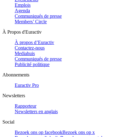
Emplois
Agenda
Communiqués de presse
Members’ Circle
À Propos d'Euractiv
À propos d’Euractiv
Contactez-nous
Mediahuis
Communiqués de presse
Publicité politique
Abonnements
Euractiv Pro
Newsletters
Rapporteur
Newsletters en anglais
Social
Bezoek ons op facebook
Bezoek ons op x