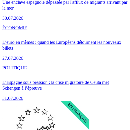
Une enclave espagnole dépassée par l'afflux de migrants arrivant par
la mer
30.07.2026
ÉCONOMIE
L’euro en mèmes : quand les Européens détournent les nouveaux
billets
27.07.2026
POLITIQUE
L’Espagne sous pression : la crise migratoire de Ceuta met
Schengen à l’épreuve
31.07.2026