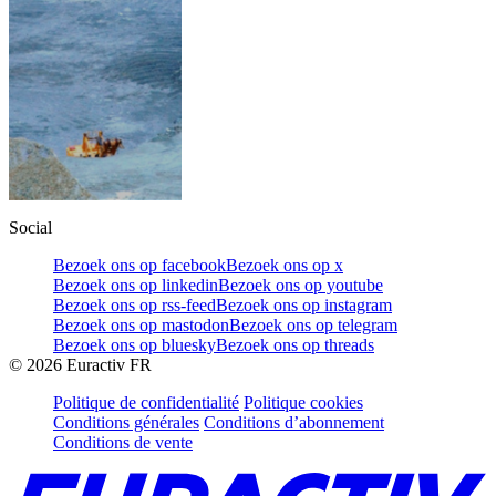
Social
Bezoek ons op facebook
Bezoek ons op x
Bezoek ons op linkedin
Bezoek ons op youtube
Bezoek ons op rss-feed
Bezoek ons op instagram
Bezoek ons op mastodon
Bezoek ons op telegram
Bezoek ons op bluesky
Bezoek ons op threads
©
2026
Euractiv FR
Politique de confidentialité
Politique cookies
Conditions générales
Conditions d’abonnement
Conditions de vente