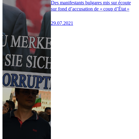
Des manifestants bulgares mis sur écoute
sur fond d’accusation de « coup d’État »
29.07.2021