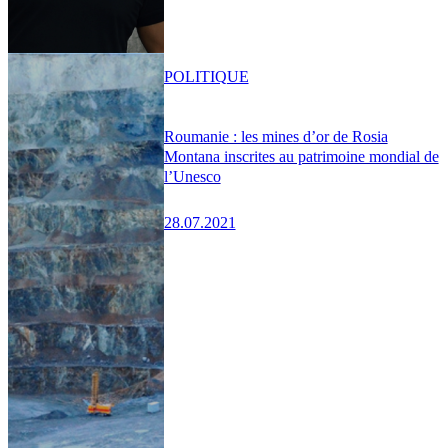
POLITIQUE
Roumanie : les mines d’or de Rosia
Montana inscrites au patrimoine mondial de
l’Unesco
28.07.2021