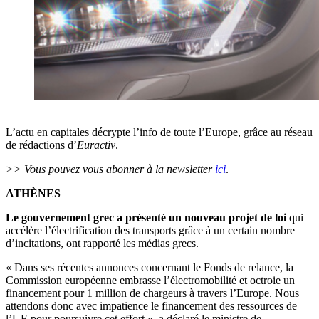
L’actu en capitales décrypte l’info de toute l’Europe, grâce au réseau
de rédactions d’
Euractiv
.
>> Vous pouvez vous abonner à la newsletter
ici
.
ATHÈNES
Le gouvernement grec a présenté un nouveau projet de loi
qui
accélère l’électrification des transports grâce à un certain nombre
d’incitations, ont rapporté les médias grecs.
« Dans ses récentes annonces concernant le Fonds de relance, la
Commission européenne embrasse l’électromobilité et octroie un
financement pour 1 million de chargeurs à travers l’Europe. Nous
attendons donc avec impatience le financement des ressources de
l’UE pour poursuivre cet effort », a déclaré le ministre de