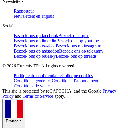
Newsletters
Rapporteur
Newsletters en anglais
Social
Bezoek ons op facebook
Bezoek ons op x
Bezoek ons op linkedin
Bezoek ons op youtube
Bezoek ons op rss-feed
Bezoek ons op instagram
Bezoek ons op mastodon
Bezoek ons op telegram
Bezoek ons op bluesky
Bezoek ons op threads
©
2026
Euractiv FR. All rights reserved.
Politique de confidentialité
Politique cookies
Conditions générales
Conditions d’abonnement
Conditions de vente
This site is protected by reCAPTCHA, and the Google
Privacy
Policy
and
Terms of Service
apply.
Français