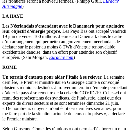
les frontières seront à nouveau fermées. (Philipp Grüll,
Euractiv
Allemagne
)
LA HAYE
Les Néerlandais s’entendent avec le Danemark pour atteindre
leur objectif d’énergie propre.
Les Pays-Bas ont accepté vendredi
19 juin de verser 100 millions d’euros au Danemark dans le cadre
d’un arrangement qui permettra au gouvernement néerlandais de
déclarer sur le papier au moins 8 TWh d’énergie renouvelable
excédentaire danoise, dans un effort pour atteindre son objectif
européen. (Sam Morgan,
Euractiv.com
)
ROME
Un terrain d’entente pour aider l’Italie à se relever.
La semaine
dernière, le Premier ministre italien Giuseppe Conte a convoqué
plusieurs réunions destinées à trouver un terrain d’entente permettant
d’aider le pays à se remettre de la crise du COVID-19. Celles-ci ont
réuni des représentants des syndicats, de l’industrie, ainsi que des
experts de divers secteurs et se sont terminées dimanche 21 juin.
« De nombreux citoyens m’ont écrit ces dernières semaines, pour
me faire part de la situation actuelle de leurs entreprises », a déclaré
le Premier ministre.
Selon Giuseppe Conte, les réunions « ont permis d’élaborer un plan