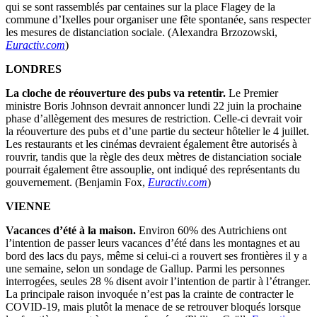
qui se sont rassemblés par centaines sur la place Flagey de la
commune d’Ixelles pour organiser une fête spontanée, sans respecter
les mesures de distanciation sociale. (Alexandra Brzozowski,
Euractiv.com
)
LONDRES
La cloche de réouverture des pubs va retentir.
Le Premier
ministre Boris Johnson devrait annoncer lundi 22 juin la prochaine
phase d’allègement des mesures de restriction. Celle-ci devrait voir
la réouverture des pubs et d’une partie du secteur hôtelier le 4 juillet.
Les restaurants et les cinémas devraient également être autorisés à
rouvrir, tandis que la règle des deux mètres de distanciation sociale
pourrait également être assouplie, ont indiqué des représentants du
gouvernement. (Benjamin Fox,
Euractiv.com
)
VIENNE
Vacances d’été à la maison.
Environ 60% des Autrichiens ont
l’intention de passer leurs vacances d’été dans les montagnes et au
bord des lacs du pays, même si celui-ci a rouvert ses frontières il y a
une semaine, selon un sondage de Gallup. Parmi les personnes
interrogées, seules 28 % disent avoir l’intention de partir à l’étranger.
La principale raison invoquée n’est pas la crainte de contracter le
COVID-19, mais plutôt la menace de se retrouver bloqués lorsque