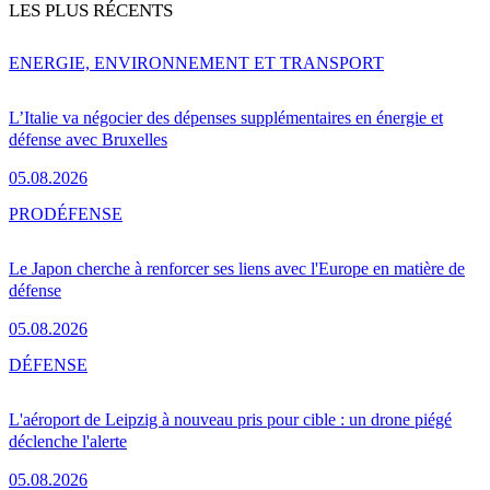
LES PLUS RÉCENTS
ENERGIE, ENVIRONNEMENT ET TRANSPORT
L’Italie va négocier des dépenses supplémentaires en énergie et
défense avec Bruxelles
05.08.2026
PRO
DÉFENSE
Le Japon cherche à renforcer ses liens avec l'Europe en matière de
défense
05.08.2026
DÉFENSE
L'aéroport de Leipzig à nouveau pris pour cible : un drone piégé
déclenche l'alerte
05.08.2026