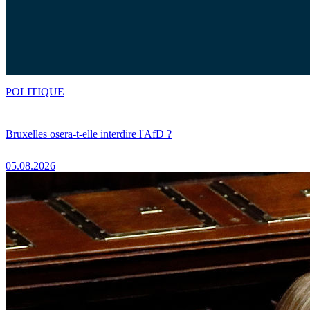
POLITIQUE
Bruxelles osera-t-elle interdire l'AfD ?
05.08.2026