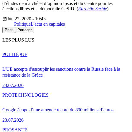
d’études de marché et d’opinion Ipsos et du Centre pour les
élections libres et la démocratie CeSID. (
Euractiv Serbie
)
Jun 22, 2020 - 10:43
Politique
L'actu en capitales
Print
Partager
LES PLUS LUS
POLITIQUE
L'UE accepte d'assouplir les sanctions contre la Russie face à la
résistance de la Grèce
23.07.2026
PRO
TECHNOLOGIES
Google écope d’une amende record de 890 millions d’euros
23.07.2026
PRO
SANTÉ