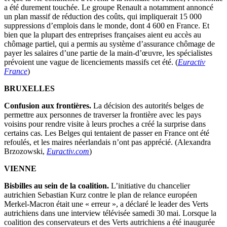
a été durement touchée. Le groupe Renault a notamment annoncé
un plan massif de réduction des coûts, qui impliquerait 15 000
suppressions d’emplois dans le monde, dont 4 600 en France. Et
bien que la plupart des entreprises françaises aient eu accès au
chômage partiel, qui a permis au système d’assurance chômage de
payer les salaires d’une partie de la main-d’œuvre, les spécialistes
prévoient une vague de licenciements massifs cet été. (
Euractiv
France
)
BRUXELLES
Confusion aux frontières.
La décision des autorités belges de
permettre aux personnes de traverser la frontière avec les pays
voisins pour rendre visite à leurs proches a créé la surprise dans
certains cas. Les Belges qui tentaient de passer en France ont été
refoulés, et les maires néerlandais n’ont pas apprécié. (Alexandra
Brzozowski,
Euractiv.com
)
VIENNE
Bisbilles au sein de la coalition.
L’initiative du chancelier
autrichien Sebastian Kurz contre le plan de relance européen
Merkel-Macron était une « erreur », a déclaré le leader des Verts
autrichiens dans une interview télévisée samedi 30 mai. Lorsque la
coalition des conservateurs et des Verts autrichiens a été inaugurée