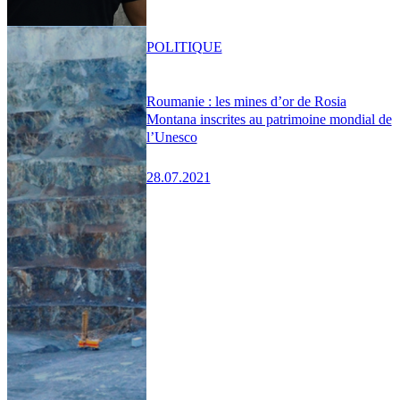
POLITIQUE
Roumanie : les mines d’or de Rosia
Montana inscrites au patrimoine mondial de
l’Unesco
28.07.2021