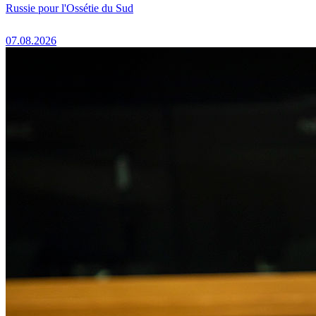
Russie pour l'Ossétie du Sud
07.08.2026