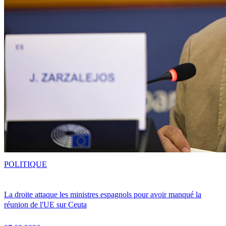
POLITIQUE
La droite attaque les ministres espagnols pour avoir manqué la
réunion de l'UE sur Ceuta