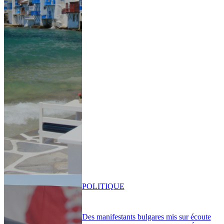
POLITIQUE
Des manifestants bulgares mis sur écoute