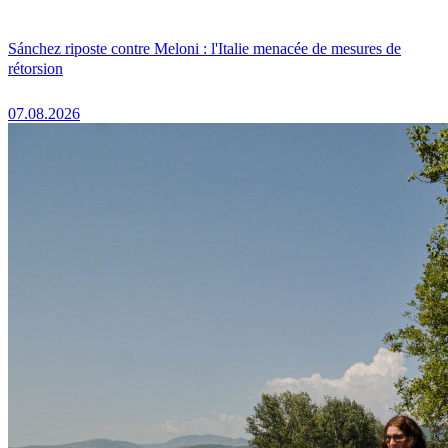
Sánchez riposte contre Meloni : l'Italie menacée de mesures de
rétorsion
07.08.2026