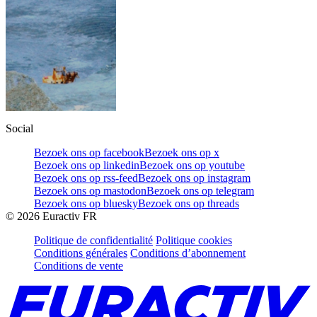
Social
Bezoek ons op facebook
Bezoek ons op x
Bezoek ons op linkedin
Bezoek ons op youtube
Bezoek ons op rss-feed
Bezoek ons op instagram
Bezoek ons op mastodon
Bezoek ons op telegram
Bezoek ons op bluesky
Bezoek ons op threads
©
2026
Euractiv FR
Politique de confidentialité
Politique cookies
Conditions générales
Conditions d’abonnement
Conditions de vente