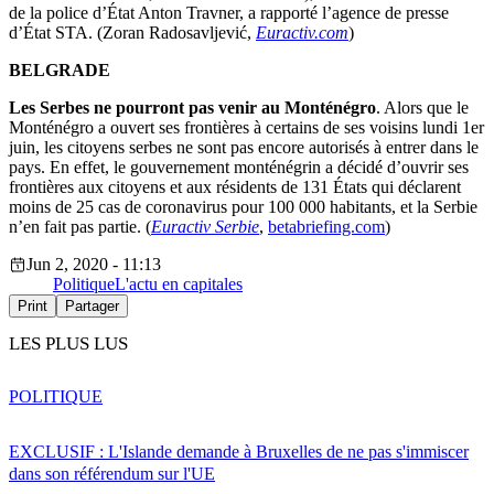
de la police d’État Anton Travner, a rapporté l’agence de presse
d’État STA. (Zoran Radosavljević,
Euractiv.com
)
BELGRADE
Les Serbes ne pourront pas venir au Monténégro
. Alors que le
Monténégro a ouvert ses frontières à certains de ses voisins lundi 1er
juin, les citoyens serbes ne sont pas encore autorisés à entrer dans le
pays. En effet, le gouvernement monténégrin a décidé d’ouvrir ses
frontières aux citoyens et aux résidents de 131 États qui déclarent
moins de 25 cas de coronavirus pour 100 000 habitants, et la Serbie
n’en fait pas partie. (
Euractiv Serbie
,
betabriefing.com
)
Jun 2, 2020 - 11:13
Politique
L'actu en capitales
Print
Partager
LES PLUS LUS
POLITIQUE
EXCLUSIF : L'Islande demande à Bruxelles de ne pas s'immiscer
dans son référendum sur l'UE