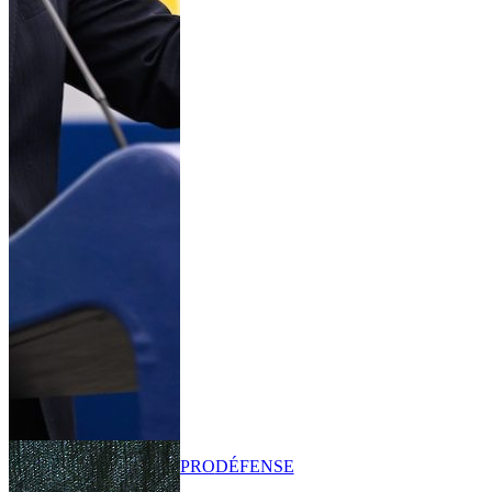
PRO
DÉFENSE