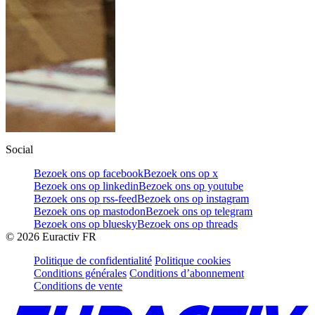
Social
Bezoek ons op facebook
Bezoek ons op x
Bezoek ons op linkedin
Bezoek ons op youtube
Bezoek ons op rss-feed
Bezoek ons op instagram
Bezoek ons op mastodon
Bezoek ons op telegram
Bezoek ons op bluesky
Bezoek ons op threads
©
2026
Euractiv FR
Politique de confidentialité
Politique cookies
Conditions générales
Conditions d’abonnement
Conditions de vente