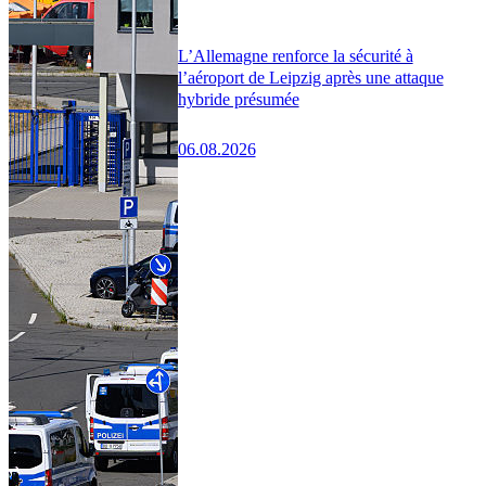
L’Allemagne renforce la sécurité à
l’aéroport de Leipzig après une attaque
hybride présumée
06.08.2026