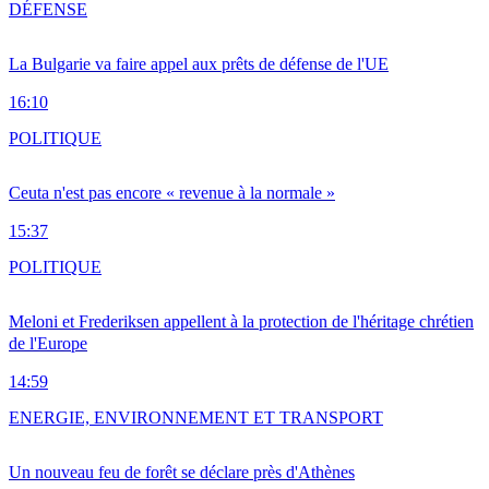
DÉFENSE
La Bulgarie va faire appel aux prêts de défense de l'UE
16:10
POLITIQUE
Ceuta n'est pas encore « revenue à la normale »
15:37
POLITIQUE
Meloni et Frederiksen appellent à la protection de l'héritage chrétien
de l'Europe
14:59
ENERGIE, ENVIRONNEMENT ET TRANSPORT
Un nouveau feu de forêt se déclare près d'Athènes