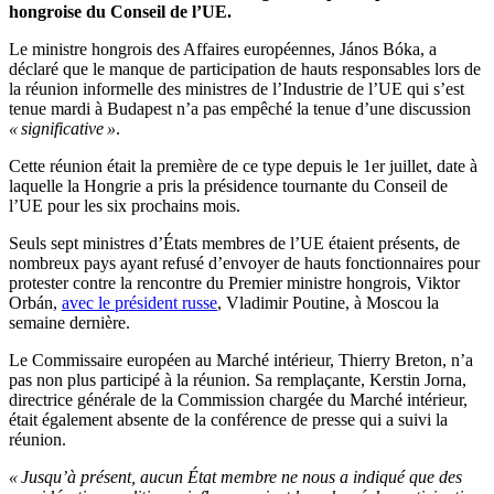
hongroise du Conseil de l’UE.
Le ministre hongrois des Affaires européennes, János Bóka, a
déclaré que le manque de participation de hauts responsables lors de
la réunion informelle des ministres de l’Industrie de l’UE qui s’est
tenue mardi à Budapest n’a pas empêché la tenue d’une discussion
« significative »
.
Cette réunion était la première de ce type depuis le 1er juillet, date à
laquelle la Hongrie a pris la présidence tournante du Conseil de
l’UE pour les six prochains mois.
Seuls sept ministres d’États membres de l’UE étaient présents, de
nombreux pays ayant refusé d’envoyer de hauts fonctionnaires pour
protester contre la rencontre du Premier ministre hongrois, Viktor
Orbán,
avec le président russe
, Vladimir Poutine, à Moscou la
semaine dernière.
Le Commissaire européen au Marché intérieur, Thierry Breton, n’a
pas non plus participé à la réunion. Sa remplaçante, Kerstin Jorna,
directrice générale de la Commission chargée du Marché intérieur,
était également absente de la conférence de presse qui a suivi la
réunion.
« Jusqu’à présent, aucun État membre ne nous a indiqué que des