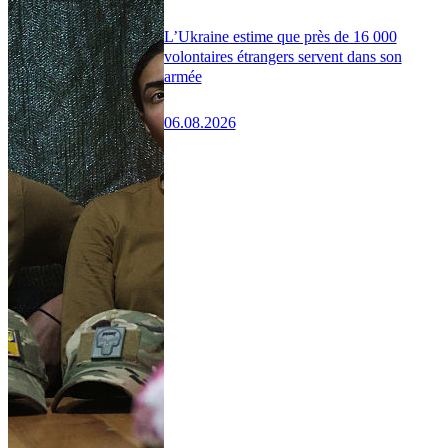
L’Ukraine estime que près de 16 000
volontaires étrangers servent dans son
armée
06.08.2026