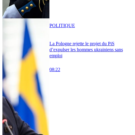
POLITIQUE
La Pologne rejette le projet du PiS
d’expulser les hommes ukrainiens sans
emploi
08:22