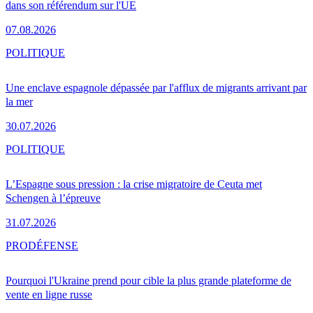
dans son référendum sur l'UE
07.08.2026
POLITIQUE
Une enclave espagnole dépassée par l'afflux de migrants arrivant par
la mer
30.07.2026
POLITIQUE
L’Espagne sous pression : la crise migratoire de Ceuta met
Schengen à l’épreuve
31.07.2026
PRO
DÉFENSE
Pourquoi l'Ukraine prend pour cible la plus grande plateforme de
vente en ligne russe