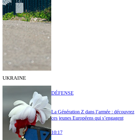
UKRAINE
DÉFENSE
La Génération Z dans l’armée : découvrez
ces jeunes Européens qui s’engagent
10:17