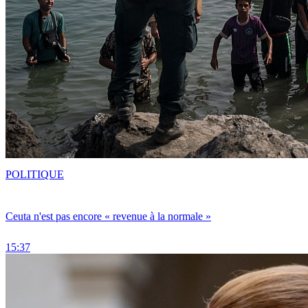
POLITIQUE
Ceuta n'est pas encore « revenue à la normale »
15:37