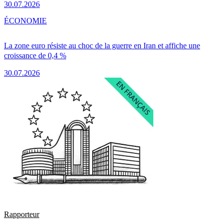
30.07.2026
ÉCONOMIE
La zone euro résiste au choc de la guerre en Iran et affiche une
croissance de 0,4 %
30.07.2026
Rapporteur