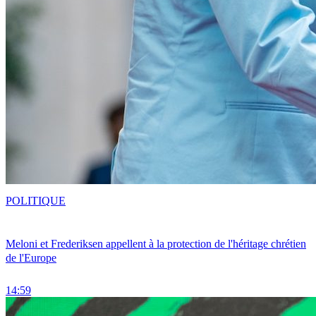
POLITIQUE
Meloni et Frederiksen appellent à la protection de l'héritage chrétien
de l'Europe
14:59