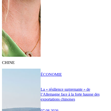
CHINE
ÉCONOMIE
La « résilience surprenante » de
l’Allemagne face à la forte hausse des
exportations chinoises
07.08.2026