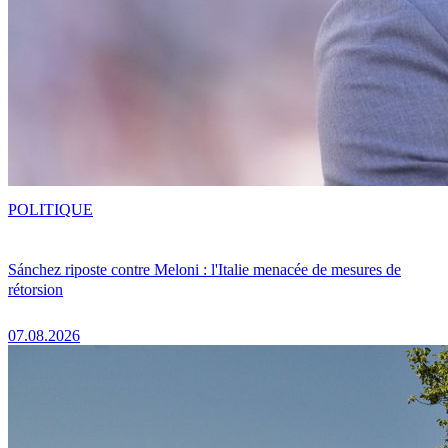
POLITIQUE
Sánchez riposte contre Meloni : l'Italie menacée de mesures de
rétorsion
07.08.2026