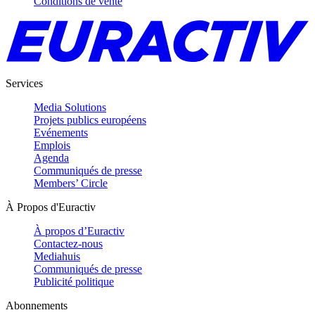
Conditions de vente
Services
Media Solutions
Projets publics européens
Evénements
Emplois
Agenda
Communiqués de presse
Members’ Circle
À Propos d'Euractiv
À propos d’Euractiv
Contactez-nous
Mediahuis
Communiqués de presse
Publicité politique
Abonnements