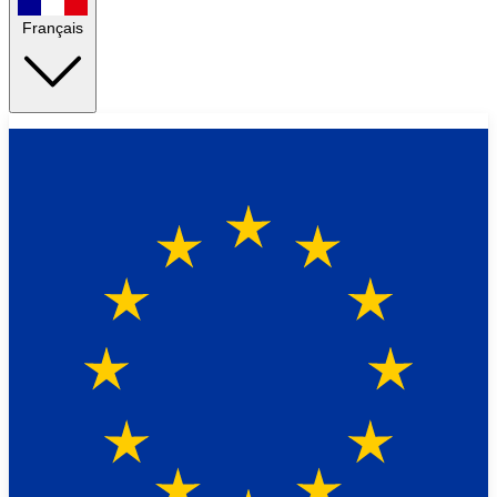
Français