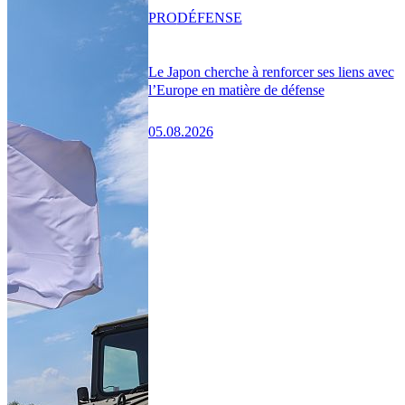
PRO
DÉFENSE
Le Japon cherche à renforcer ses liens avec
l’Europe en matière de défense
05.08.2026