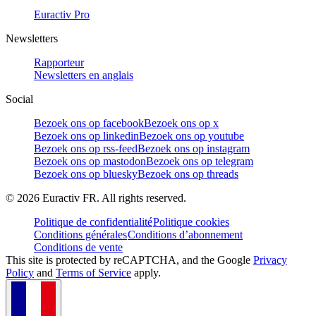
Euractiv Pro
Newsletters
Rapporteur
Newsletters en anglais
Social
Bezoek ons op facebook
Bezoek ons op x
Bezoek ons op linkedin
Bezoek ons op youtube
Bezoek ons op rss-feed
Bezoek ons op instagram
Bezoek ons op mastodon
Bezoek ons op telegram
Bezoek ons op bluesky
Bezoek ons op threads
©
2026
Euractiv FR. All rights reserved.
Politique de confidentialité
Politique cookies
Conditions générales
Conditions d’abonnement
Conditions de vente
This site is protected by reCAPTCHA, and the Google
Privacy
Policy
and
Terms of Service
apply.