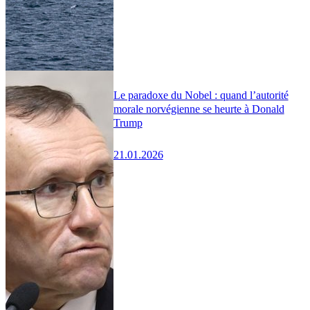
Le paradoxe du Nobel : quand l’autorité
morale norvégienne se heurte à Donald
Trump
21.01.2026