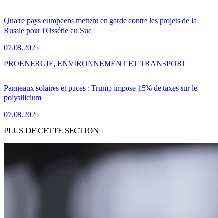
Quatre pays européens mettent en garde contre les projets de la
Russie pour l'Ossétie du Sud
07.08.2026
PRO
ENERGIE, ENVIRONNEMENT ET TRANSPORT
Panneaux solaires et puces : Trump impose 15% de taxes sur le
polysilicium
07.08.2026
PLUS DE CETTE SECTION