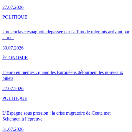
27.07.2026
POLITIQUE
Une enclave espagnole dépassée par l'afflux de migrants arrivant par
la mer
30.07.2026
ÉCONOMIE
L’euro en mèmes : quand les Européens détournent les nouveaux
billets
27.07.2026
POLITIQUE
L’Espagne sous pression : la crise migratoire de Ceuta met
Schengen à l’épreuve
31.07.2026