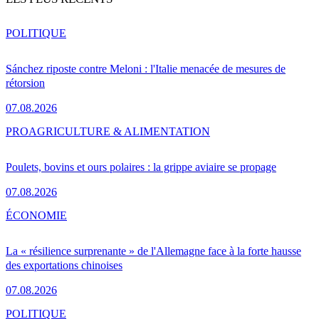
POLITIQUE
Sánchez riposte contre Meloni : l'Italie menacée de mesures de
rétorsion
07.08.2026
PRO
AGRICULTURE & ALIMENTATION
Poulets, bovins et ours polaires : la grippe aviaire se propage
07.08.2026
ÉCONOMIE
La « résilience surprenante » de l'Allemagne face à la forte hausse
des exportations chinoises
07.08.2026
POLITIQUE