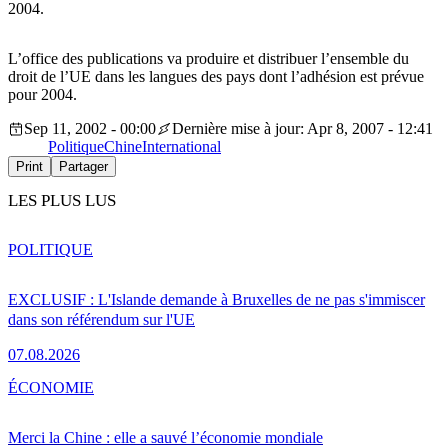
2004.
L’office des publications va produire et distribuer l’ensemble du
droit de l’UE dans les langues des pays dont l’adhésion est prévue
pour 2004.
Sep 11, 2002 - 00:00
Dernière mise à jour: Apr 8, 2007 - 12:41
Politique
Chine
International
Print
Partager
LES PLUS LUS
POLITIQUE
EXCLUSIF : L'Islande demande à Bruxelles de ne pas s'immiscer
dans son référendum sur l'UE
07.08.2026
ÉCONOMIE
Merci la Chine : elle a sauvé l’économie mondiale