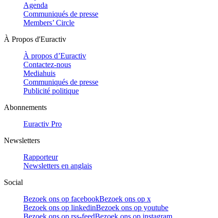
Agenda
Communiqués de presse
Members’ Circle
À Propos d'Euractiv
À propos d’Euractiv
Contactez-nous
Mediahuis
Communiqués de presse
Publicité politique
Abonnements
Euractiv Pro
Newsletters
Rapporteur
Newsletters en anglais
Social
Bezoek ons op facebook
Bezoek ons op x
Bezoek ons op linkedin
Bezoek ons op youtube
Bezoek ons op rss-feed
Bezoek ons op instagram