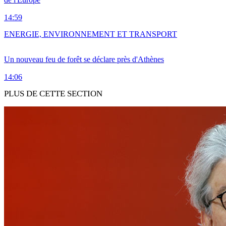
14:59
ENERGIE, ENVIRONNEMENT ET TRANSPORT
Un nouveau feu de forêt se déclare près d'Athènes
14:06
PLUS DE CETTE SECTION