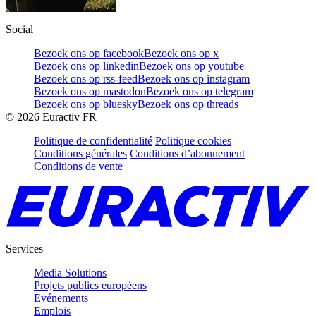
Social
Bezoek ons op facebook
Bezoek ons op x
Bezoek ons op linkedin
Bezoek ons op youtube
Bezoek ons op rss-feed
Bezoek ons op instagram
Bezoek ons op mastodon
Bezoek ons op telegram
Bezoek ons op bluesky
Bezoek ons op threads
©
2026
Euractiv FR
Politique de confidentialité
Politique cookies
Conditions générales
Conditions d’abonnement
Conditions de vente
Services
Media Solutions
Projets publics européens
Evénements
Emplois