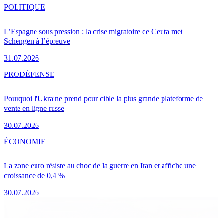
POLITIQUE
L’Espagne sous pression : la crise migratoire de Ceuta met
Schengen à l’épreuve
31.07.2026
PRO
DÉFENSE
Pourquoi l'Ukraine prend pour cible la plus grande plateforme de
vente en ligne russe
30.07.2026
ÉCONOMIE
La zone euro résiste au choc de la guerre en Iran et affiche une
croissance de 0,4 %
30.07.2026