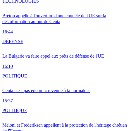
TECHNOLOGIES
Breton appelle à l'ouverture d'une enquête de l'UE sur la
désinformation autour de Ceuta
16:44
DÉFENSE
La Bulgarie va faire appel aux prêts de défense de l'UE
16:10
POLITIQUE
Ceuta n'est pas encore « revenue à la normale »
15:37
POLITIQUE
Meloni et Frederiksen appellent à la protection de l'héritage chrétien
de l'Europe