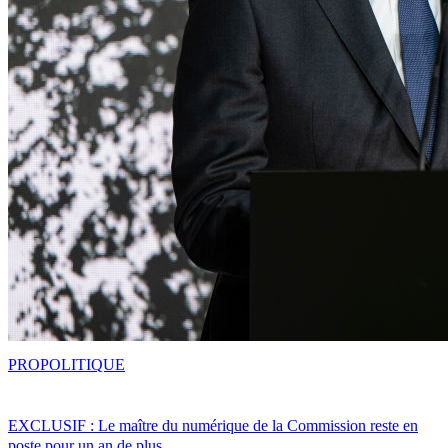
PRO
POLITIQUE
EXCLUSIF : Le maître du numérique de la Commission reste en
poste pour un an de plus