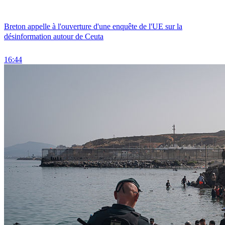
Breton appelle à l'ouverture d'une enquête de l'UE sur la
désinformation autour de Ceuta
16:44