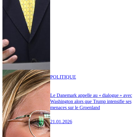
POLITIQUE
Le Danemark appelle au « dialogue » avec
Washington alors que Trump intensifie ses
menaces sur le Groenland
21.01.2026