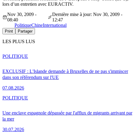
lors d’un entretien avec EURACTIV.
Nov 30, 2009 -
Dernière mise à jour: Nov 30, 2009 -
08:40
12:47
Politique
Chine
International
Print
Partager
LES PLUS LUS
POLITIQUE
EXCLUSIF : L'Islande demande à Bruxelles de ne pas s'immiscer
dans son référendum sur l'UE
07.08.2026
POLITIQUE
Une enclave espagnole dépassée par l'afflux de migrants arrivant par
la mer
30.07.2026