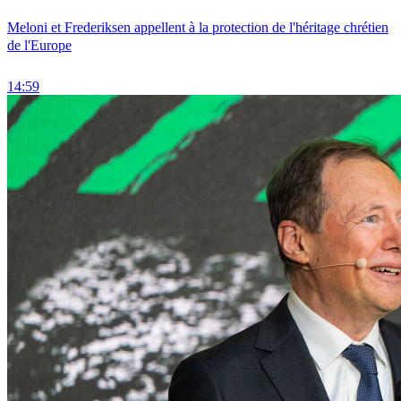
Meloni et Frederiksen appellent à la protection de l'héritage chrétien
de l'Europe
14:59