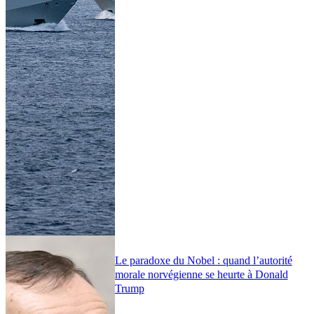
Le paradoxe du Nobel : quand l’autorité
morale norvégienne se heurte à Donald
Trump