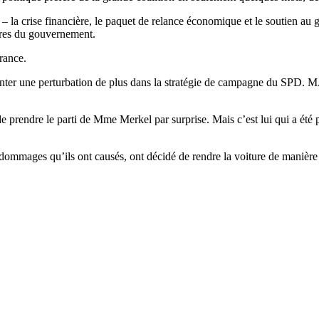
– la crise financière, le paquet de relance économique et le soutien au
mbres du gouvernement.
rance.
senter une perturbation de plus dans la stratégie de campagne du SPD. M. 
 prendre le parti de Mme Merkel par surprise. Mais c’est lui qui a été p
dommages qu’ils ont causés, ont décidé de rendre la voiture de manière 