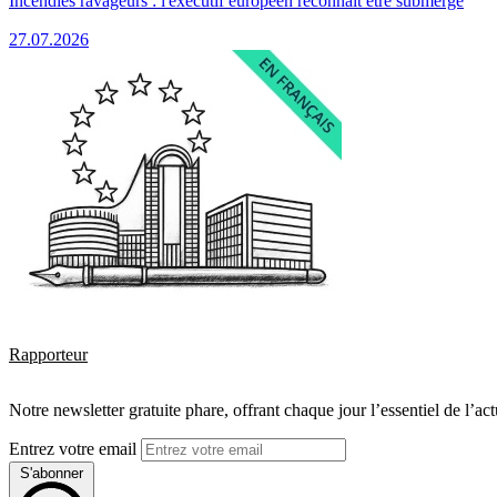
Incendies ravageurs : l'exécutif européen reconnaît être submergé
27.07.2026
Rapporteur
Notre newsletter gratuite phare, offrant chaque jour l’essentiel de l’ac
Entrez votre email
S'abonner