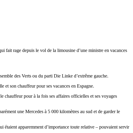
 fait rage depuis le vol de la limousine d’une ministre en vacances
d’ensemble des Verts ou du parti Die Linke d’extrême gauche.
elle et son chauffeur pour ses vacances en Espagne.
e chauffeur pour à la fois ses affaires officielles et ses voyages
éparément une Mercedes à 5 000 kilomètres au sud et de garder le
ui étaient apparemment d’importance toute relative – pouvaient servir