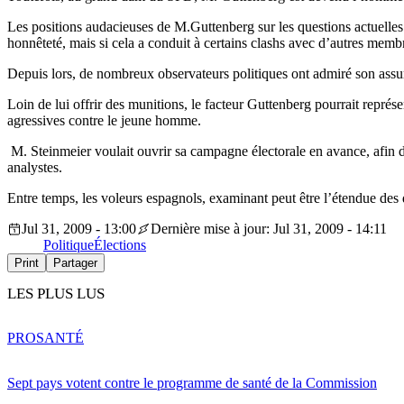
Les positions audacieuses de M.Guttenberg sur les questions actuelles 
honnêteté, mais si cela a conduit à certains clashs avec d’autres me
Depuis lors, de nombreux observateurs politiques ont admiré son assu
Loin de lui offrir des munitions, le facteur Guttenberg pourrait repré
agressives contre le jeune homme.
M. Steinmeier voulait ouvrir sa campagne électorale en avance, afin de
analystes.
Entre temps, les voleurs espagnols, examinant peut être l’étendue des 
Jul 31, 2009 - 13:00
Dernière mise à jour: Jul 31, 2009 - 14:11
Politique
Élections
Print
Partager
LES PLUS LUS
PRO
SANTÉ
Sept pays votent contre le programme de santé de la Commission