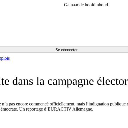
Ga naar de hoofdinhoud
Se connecter
plois
te dans la campagne électo
n’a pas encore commencé officiellement, mais l’indignation publique qui
al Démocrate. Un reportage d’EURACTIV Allemagne.