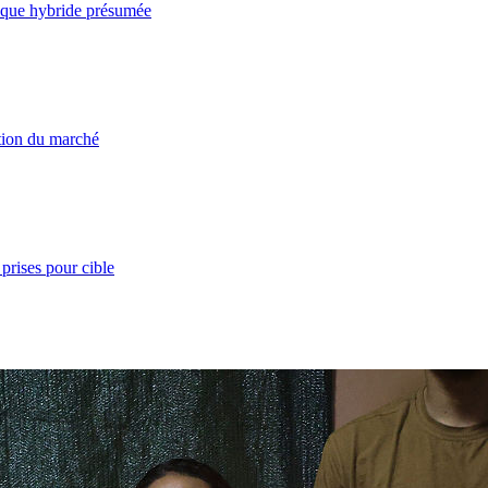
taque hybride présumée
ation du marché
prises pour cible