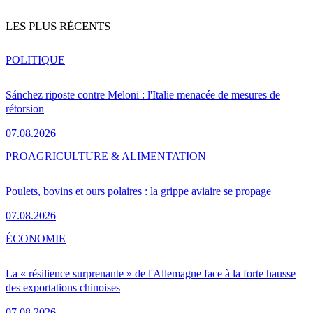
LES PLUS RÉCENTS
POLITIQUE
Sánchez riposte contre Meloni : l'Italie menacée de mesures de
rétorsion
07.08.2026
PRO
AGRICULTURE & ALIMENTATION
Poulets, bovins et ours polaires : la grippe aviaire se propage
07.08.2026
ÉCONOMIE
La « résilience surprenante » de l'Allemagne face à la forte hausse
des exportations chinoises
07.08.2026