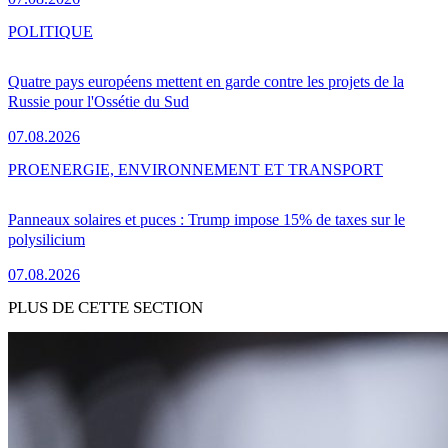
POLITIQUE
Quatre pays européens mettent en garde contre les projets de la
Russie pour l'Ossétie du Sud
07.08.2026
PRO
ENERGIE, ENVIRONNEMENT ET TRANSPORT
Panneaux solaires et puces : Trump impose 15% de taxes sur le
polysilicium
07.08.2026
PLUS DE CETTE SECTION