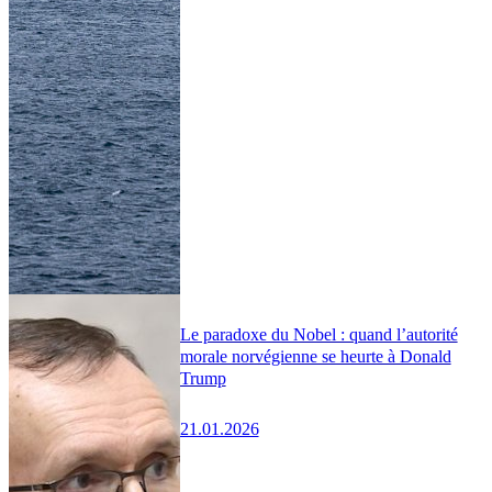
Le paradoxe du Nobel : quand l’autorité
morale norvégienne se heurte à Donald
Trump
21.01.2026