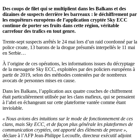
Des coups de filet qui se multiplient dans les Balkans et des
dizaines de suspects derrière les barreaux : le déchiffrement par
les enquêteurs européens de l’application cryptée Sky ECC
continue de porter ses fruits dans cette région, véritable
carrefour des trafics en tout genre.
Trente-sept suspects arrêtés le 24 mai lors d’un raid coordonné par la
police croate, 13 barons de la drogue présumés interpellés le 11 mai
en Serbie…
À l’origine de ces opérations, les informations issues du décryptage
de la messagerie Sky ECC, exploitées par des policiers européens à
partir de 2019, selon des méthodes contestées par de nombreux
avocats de personnes mises en cause.
Dans les Balkans, l’application aux quatre couches de chiffrement
était particulièrement utilisée par les clans mafieux, qui se pensaient
à l’abri en échangeant sur cette plateforme vantée comme étant
inviolable.
« Nous avions des intuitions sur le mode de fonctionnement de ces
clans, mais Sky ECC, et de façon plus générale les plateformes de
communication cryptées, ont apporté des éléments de preuve »
,
déclare à l’AFP Jean-Philippe Lecouffe, directeur exécutif adjoint