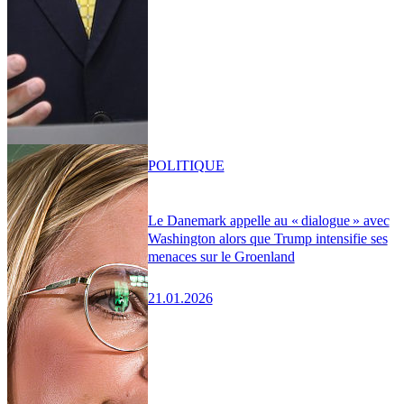
POLITIQUE
Le Danemark appelle au « dialogue » avec
Washington alors que Trump intensifie ses
menaces sur le Groenland
21.01.2026