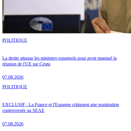
POLITIQUE
La droite attaque les ministres espagnols pour avoir manqué la
réunion de l'UE sur Ceuta
07.08.2026
POLITIQUE
EXCLUSIF : La France et l'Espagne critiquent une nomination
controversée au SEAE
07.08.2026