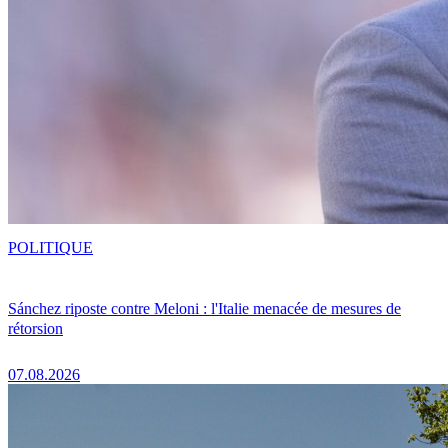
POLITIQUE
Sánchez riposte contre Meloni : l'Italie menacée de mesures de
rétorsion
07.08.2026