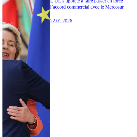
L’UE s’apprête à faire passer en force
l’accord commercial avec le Mercosur
22.01.2026