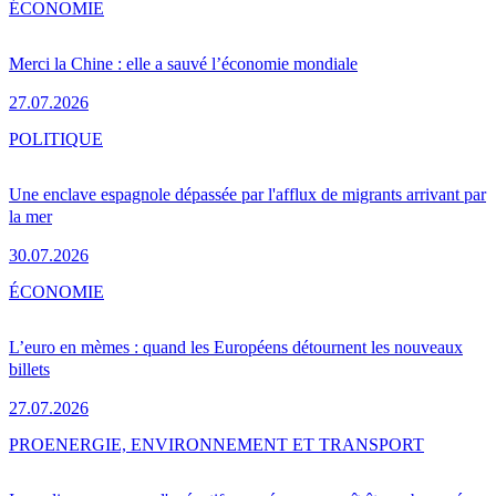
ÉCONOMIE
Merci la Chine : elle a sauvé l’économie mondiale
27.07.2026
POLITIQUE
Une enclave espagnole dépassée par l'afflux de migrants arrivant par
la mer
30.07.2026
ÉCONOMIE
L’euro en mèmes : quand les Européens détournent les nouveaux
billets
27.07.2026
PRO
ENERGIE, ENVIRONNEMENT ET TRANSPORT