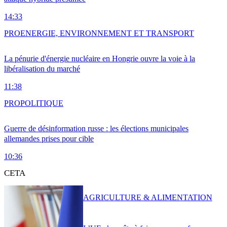
14:33
PRO
ENERGIE, ENVIRONNEMENT ET TRANSPORT
La pénurie d'énergie nucléaire en Hongrie ouvre la voie à la
libéralisation du marché
11:38
PRO
POLITIQUE
Guerre de désinformation russe : les élections municipales
allemandes prises pour cible
10:36
CETA
AGRICULTURE & ALIMENTATION