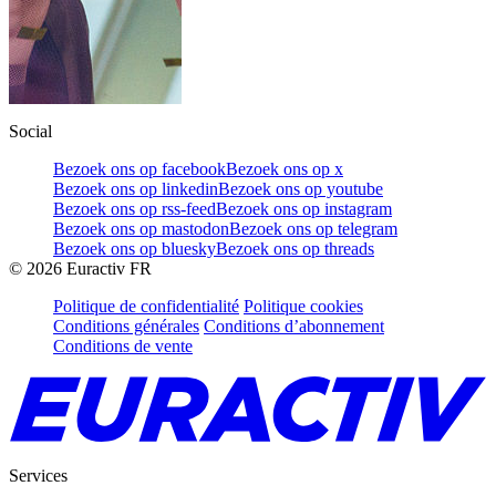
Social
Bezoek ons op facebook
Bezoek ons op x
Bezoek ons op linkedin
Bezoek ons op youtube
Bezoek ons op rss-feed
Bezoek ons op instagram
Bezoek ons op mastodon
Bezoek ons op telegram
Bezoek ons op bluesky
Bezoek ons op threads
©
2026
Euractiv FR
Politique de confidentialité
Politique cookies
Conditions générales
Conditions d’abonnement
Conditions de vente
Services