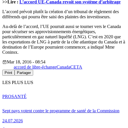
>>Lire :
L’accord UE-Canada revoit son système d’arbitrage
L’accord prévoit plutôt la création d’un tribunal de règlement des
différends qui pourra être saisi des plaintes des investisseurs.
Au-delà de l’accord, l’UE pourrait aussi se tourner vers le Canada
pour sécuriser ses approvisionnements énergétiques,
particulièrement en gaz naturel liquéfié (LNG). C’est en 2020 que
les exportations de LNG à partir de la côte atlantique du Canada et à
destination de l’Europe pourraient commencer, a indiqué Mme
Coninsx.
Mar 18, 2016 - 08:54
accord de libre-échange
Canada
CETA
Print
Partager
LES PLUS LUS
PRO
SANTÉ
Sept pays votent contre le programme de santé de la Commission
24.07.2026