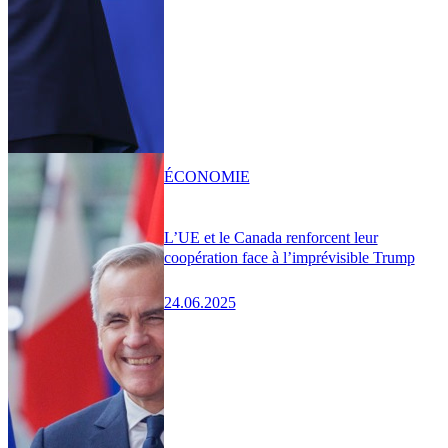
ÉCONOMIE
L’UE et le Canada renforcent leur
coopération face à l’imprévisible Trump
24.06.2025