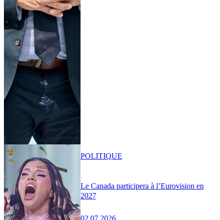
POLITIQUE
Le Canada participera à l’Eurovision en
2027
02.07.2026