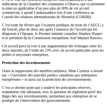
ratification de la Chambre des communes à Ottawa, qui va permettre
la mise en application d’un peu plus de 90% de cet accord
commercial, a ajouté l’ambassadrice lors d’une conférence au
Conseil des relations internationales de Montréal (CORIM).
C’est toute fin février que l’examen juridique du texte de l’AECG a
été bouclé, plus de deux ans après l’annonce de l’accord par les
dirigeants à l’époque, le Premier ministre canadien Stephen Harper
et le président de la Commission européenne José Manuel Barroso.
Cet accord pave la voie à une augmentation des échanges entre les
deux marchés, de l’ordre de 23% avec un accent particulier pour les
petites et moyennes entreprises.
Protection des investissements
Outre la suppression des barrières tarifaires, Mme Coninsx a insisté
sur « l’ouverture des marchés publics canadiens aux entreprises
européennes » et aussi sur la protection des investissements.
C’est ce dernier point qui a soulevé les principales réserves,
notamment côté allemand, avec la question du règlement privé des
litiges liés aux investissements, permettant aux entreprises de se
protéger de l’intervention des gouvernements.