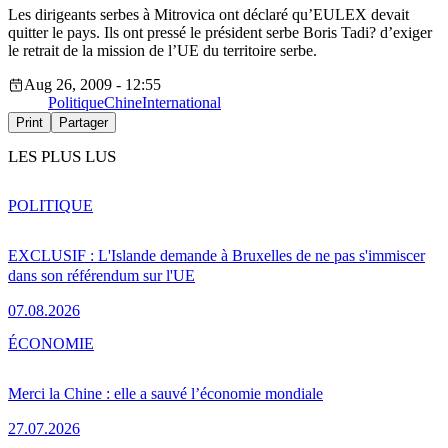
Les dirigeants serbes à Mitrovica ont déclaré qu’EULEX devait
quitter le pays. Ils ont pressé le président serbe Boris Tadi? d’exiger
le retrait de la mission de l’UE du territoire serbe.
Aug 26, 2009 - 12:55
Politique
Chine
International
Print
Partager
LES PLUS LUS
POLITIQUE
EXCLUSIF : L'Islande demande à Bruxelles de ne pas s'immiscer
dans son référendum sur l'UE
07.08.2026
ÉCONOMIE
Merci la Chine : elle a sauvé l’économie mondiale
27.07.2026