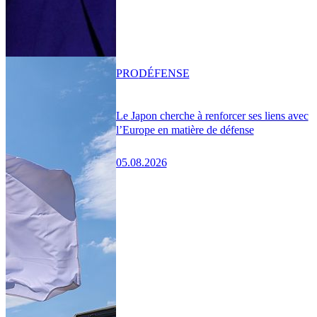
PRO
DÉFENSE
Le Japon cherche à renforcer ses liens avec
l’Europe en matière de défense
05.08.2026