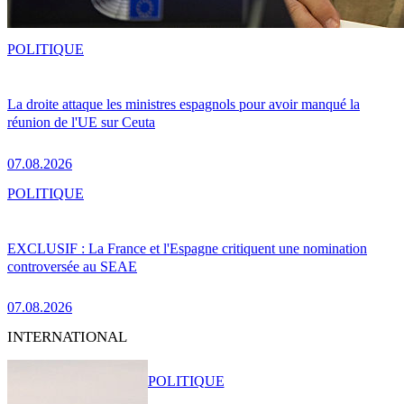
POLITIQUE
La droite attaque les ministres espagnols pour avoir manqué la
réunion de l'UE sur Ceuta
07.08.2026
POLITIQUE
EXCLUSIF : La France et l'Espagne critiquent une nomination
controversée au SEAE
07.08.2026
INTERNATIONAL
POLITIQUE