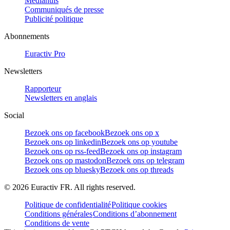
Mediahuis
Communiqués de presse
Publicité politique
Abonnements
Euractiv Pro
Newsletters
Rapporteur
Newsletters en anglais
Social
Bezoek ons op facebook
Bezoek ons op x
Bezoek ons op linkedin
Bezoek ons op youtube
Bezoek ons op rss-feed
Bezoek ons op instagram
Bezoek ons op mastodon
Bezoek ons op telegram
Bezoek ons op bluesky
Bezoek ons op threads
©
2026
Euractiv FR. All rights reserved.
Politique de confidentialité
Politique cookies
Conditions générales
Conditions d’abonnement
Conditions de vente