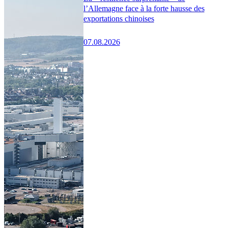
l’Allemagne face à la forte hausse des
exportations chinoises
07.08.2026