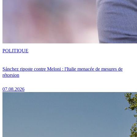
POLITIQUE
Sánchez riposte contre Meloni : l'Italie menacée de mesures de
rétorsion
07.08.2026