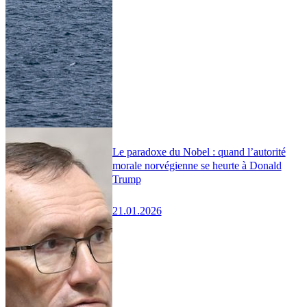
Le paradoxe du Nobel : quand l’autorité
morale norvégienne se heurte à Donald
Trump
21.01.2026