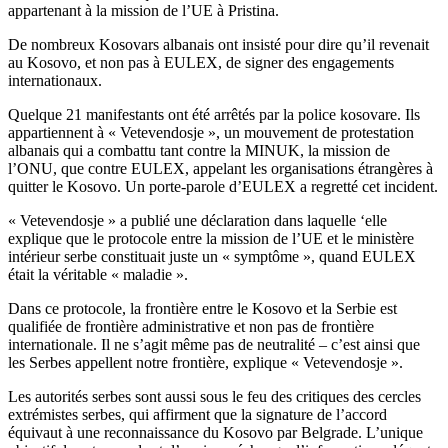
appartenant à la mission de l’UE à Pristina.
De nombreux Kosovars albanais ont insisté pour dire qu’il revenait
au Kosovo, et non pas à EULEX, de signer des engagements
internationaux.
Quelque 21 manifestants ont été arrêtés par la police kosovare. Ils
appartiennent à « Vetevendosje », un mouvement de protestation
albanais qui a combattu tant contre la MINUK, la mission de
l’ONU, que contre EULEX, appelant les organisations étrangères à
quitter le Kosovo. Un porte-parole d’EULEX a regretté cet incident.
« Vetevendosje » a publié une déclaration dans laquelle ‘elle
explique que le protocole entre la mission de l’UE et le ministère
intérieur serbe constituait juste un « symptôme », quand EULEX
était la véritable « maladie ».
Dans ce protocole, la frontière entre le Kosovo et la Serbie est
qualifiée de frontière administrative et non pas de frontière
internationale. Il ne s’agit même pas de neutralité – c’est ainsi que
les Serbes appellent notre frontière, explique « Vetevendosje ».
Les autorités serbes sont aussi sous le feu des critiques des cercles
extrémistes serbes, qui affirment que la signature de l’accord
équivaut à une reconnaissance du Kosovo par Belgrade. L’unique