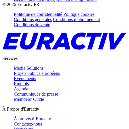
©
2026
Euractiv FR
Politique de confidentialité
Politique cookies
Conditions générales
Conditions d’abonnement
Conditions de vente
Services
Media Solutions
Projets publics européens
Evénements
Emplois
Agenda
Communiqués de presse
Members’ Circle
À Propos d'Euractiv
À propos d’Euractiv
Contactez-nous