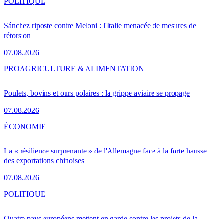
POLITIQUE
Sánchez riposte contre Meloni : l'Italie menacée de mesures de
rétorsion
07.08.2026
PRO
AGRICULTURE & ALIMENTATION
Poulets, bovins et ours polaires : la grippe aviaire se propage
07.08.2026
ÉCONOMIE
La « résilience surprenante » de l'Allemagne face à la forte hausse
des exportations chinoises
07.08.2026
POLITIQUE
Quatre pays européens mettent en garde contre les projets de la