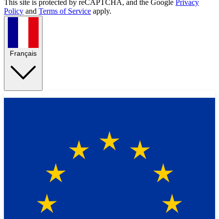
This site is protected by reCAPTCHA, and the Google
Privacy
Policy
and
Terms of Service
apply.
Français