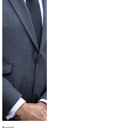
Social