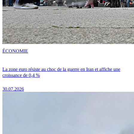
ÉCONOMIE
La zone euro résiste au choc de la guerre en Iran et affiche une
croissance de 0,4 %
30.07.2026