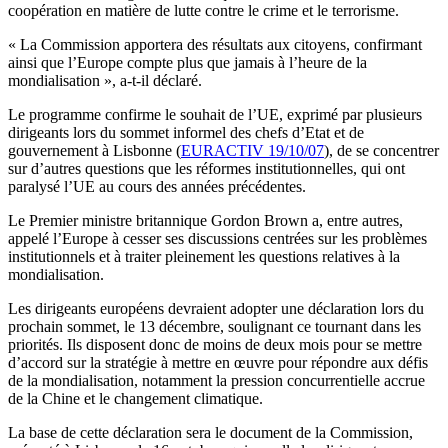
coopération en matière de lutte contre le crime et le terrorisme.
« La Commission apportera des résultats aux citoyens, confirmant
ainsi que l’Europe compte plus que jamais à l’heure de la
mondialisation », a-t-il déclaré.
Le programme confirme le souhait de l’UE, exprimé par plusieurs
dirigeants lors du sommet informel des chefs d’Etat et de
gouvernement à Lisbonne (
EURACTIV 19/10/07
), de se concentrer
sur d’autres questions que les réformes institutionnelles, qui ont
paralysé l’UE au cours des années précédentes.
Le Premier ministre britannique Gordon Brown a, entre autres,
appelé l’Europe à cesser ses discussions centrées sur les problèmes
institutionnels et à traiter pleinement les questions relatives à la
mondialisation.
Les dirigeants européens devraient adopter une déclaration lors du
prochain sommet, le 13 décembre, soulignant ce tournant dans les
priorités. Ils disposent donc de moins de deux mois pour se mettre
d’accord sur la stratégie à mettre en œuvre pour répondre aux défis
de la mondialisation, notamment la pression concurrentielle accrue
de la Chine et le changement climatique.
La base de cette déclaration sera le document de la Commission,