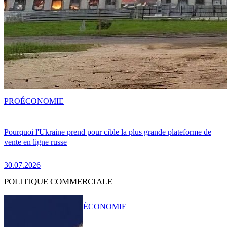
PRO
ÉCONOMIE
Pourquoi l'Ukraine prend pour cible la plus grande plateforme de
vente en ligne russe
30.07.2026
POLITIQUE COMMERCIALE
ÉCONOMIE