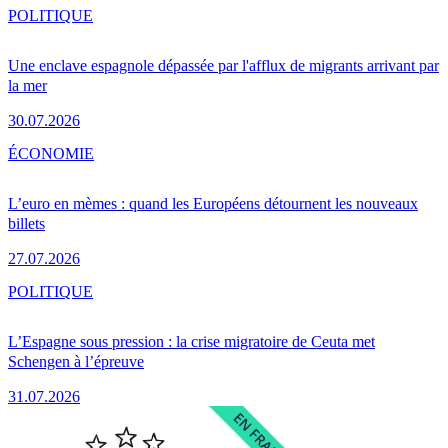
POLITIQUE
Une enclave espagnole dépassée par l'afflux de migrants arrivant par
la mer
30.07.2026
ÉCONOMIE
L’euro en mèmes : quand les Européens détournent les nouveaux
billets
27.07.2026
POLITIQUE
L’Espagne sous pression : la crise migratoire de Ceuta met
Schengen à l’épreuve
31.07.2026