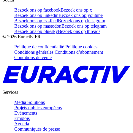
Bezoek ons op facebook
Bezoek ons op x
Bezoek ons op linkedin
Bezoek ons op youtube
Bezoek ons op rss-feed
Bezoek ons op instagram
Bezoek ons op mastodon
Bezoek ons op telegram
Bezoek ons op bluesky
Bezoek ons op threads
©
2026
Euractiv FR
Politique de confidentialité
Politique cookies
Conditions générales
Conditions d’abonnement
Conditions de vente
Services
Media Solutions
Projets publics européens
Evénements
Emplois
Agenda
Communiqués de presse