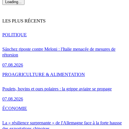
Loading...
LES PLUS RÉCENTS
POLITIQUE
Sánchez riposte contre Meloni : l'Italie menacée de mesures de
rétorsion
07.08.2026
PRO
AGRICULTURE & ALIMENTATION
Poulets, bovins et ours polaires : la grippe aviaire se propage
07.08.2026
ÉCONOMIE
La « résilience surprenante » de l'Allemagne face à la forte hausse
des exportations chinoises