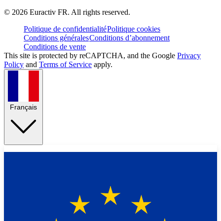
©
2026
Euractiv FR. All rights reserved.
Politique de confidentialité
Politique cookies
Conditions générales
Conditions d’abonnement
Conditions de vente
This site is protected by reCAPTCHA, and the Google
Privacy
Policy
and
Terms of Service
apply.
Français