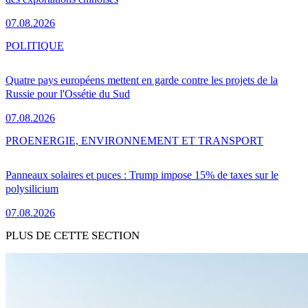
07.08.2026
POLITIQUE
Quatre pays européens mettent en garde contre les projets de la
Russie pour l'Ossétie du Sud
07.08.2026
PRO
ENERGIE, ENVIRONNEMENT ET TRANSPORT
Panneaux solaires et puces : Trump impose 15% de taxes sur le
polysilicium
07.08.2026
PLUS DE CETTE SECTION