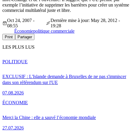
exemple l’initiative de supprimer les barrières pour créer un système
commercial multilatéral juste et libre.
Oct 24, 2007 -
Dernière mise à jour: May 28, 2012 -
08:55
19:28
Économie
politique commerciale
Print
Partager
LES PLUS LUS
POLITIQUE
EXCLUSIF : L'Islande demande à Bruxelles de ne pas s'immiscer
dans son référendum sur l'UE
07.08.2026
ÉCONOMIE
Merci la Chine : elle a sauvé l’économie mondiale
27.07.2026