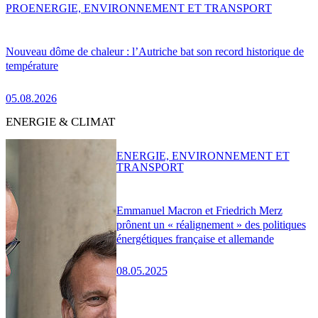
PRO
ENERGIE, ENVIRONNEMENT ET TRANSPORT
Nouveau dôme de chaleur : l’Autriche bat son record historique de
température
05.08.2026
ENERGIE & CLIMAT
ENERGIE, ENVIRONNEMENT ET
TRANSPORT
Emmanuel Macron et Friedrich Merz
prônent un « réalignement » des politiques
énergétiques française et allemande
08.05.2025