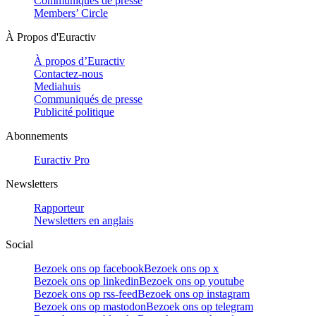
Communiqués de presse
Members’ Circle
À Propos d'Euractiv
À propos d’Euractiv
Contactez-nous
Mediahuis
Communiqués de presse
Publicité politique
Abonnements
Euractiv Pro
Newsletters
Rapporteur
Newsletters en anglais
Social
Bezoek ons op facebook
Bezoek ons op x
Bezoek ons op linkedin
Bezoek ons op youtube
Bezoek ons op rss-feed
Bezoek ons op instagram
Bezoek ons op mastodon
Bezoek ons op telegram