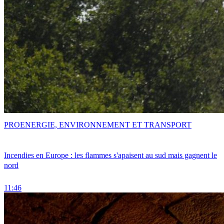
PRO
ENERGIE, ENVIRONNEMENT ET TRANSPORT
Incendies en Europe : les flammes s'apaisent au sud mais gagnent le
nord
11:46