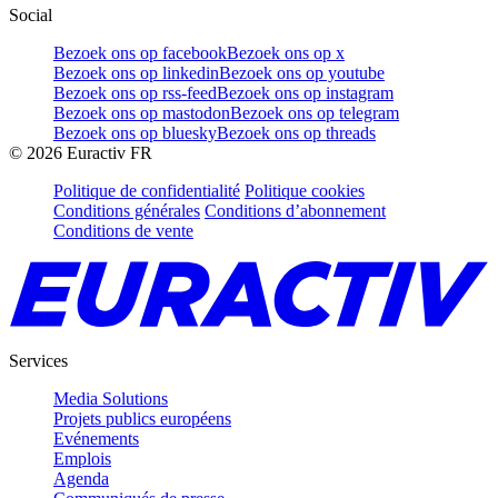
Social
Bezoek ons op facebook
Bezoek ons op x
Bezoek ons op linkedin
Bezoek ons op youtube
Bezoek ons op rss-feed
Bezoek ons op instagram
Bezoek ons op mastodon
Bezoek ons op telegram
Bezoek ons op bluesky
Bezoek ons op threads
©
2026
Euractiv FR
Politique de confidentialité
Politique cookies
Conditions générales
Conditions d’abonnement
Conditions de vente
Services
Media Solutions
Projets publics européens
Evénements
Emplois
Agenda