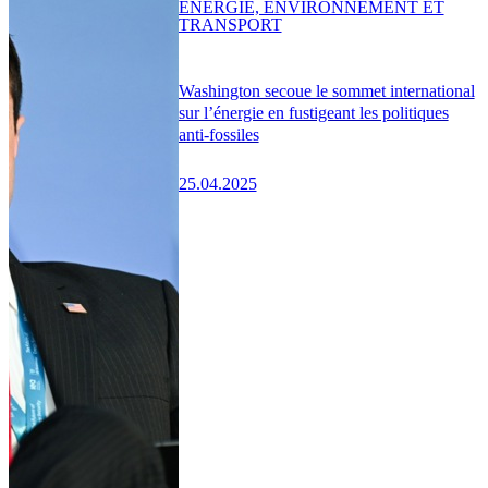
ENERGIE, ENVIRONNEMENT ET
TRANSPORT
Washington secoue le sommet international
sur l’énergie en fustigeant les politiques
anti-fossiles
25.04.2025