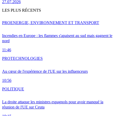
27.07.2026
LES PLUS RÉCENTS
PRO
ENERGIE, ENVIRONNEMENT ET TRANSPORT
Incendies en Europe : les flammes s'apaisent au sud mais gagnent le
nord
11:46
PRO
TECHNOLOGIES
Au cœur de l'expérience de l'UE sur les influenceurs
10:56
POLITIQUE
La droite attaque les ministres espagnols pour avoir manqué la
réunion de l'UE sur Ceuta