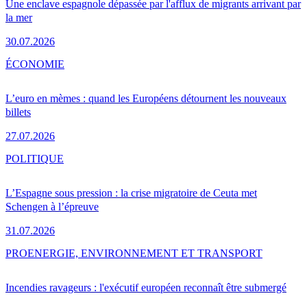
Une enclave espagnole dépassée par l'afflux de migrants arrivant par
la mer
30.07.2026
ÉCONOMIE
L’euro en mèmes : quand les Européens détournent les nouveaux
billets
27.07.2026
POLITIQUE
L’Espagne sous pression : la crise migratoire de Ceuta met
Schengen à l’épreuve
31.07.2026
PRO
ENERGIE, ENVIRONNEMENT ET TRANSPORT
Incendies ravageurs : l'exécutif européen reconnaît être submergé