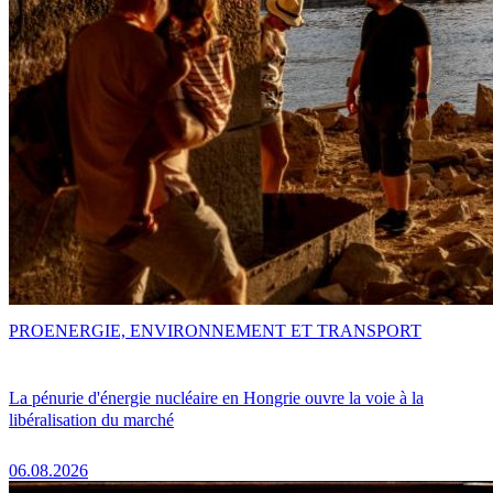
PRO
ENERGIE, ENVIRONNEMENT ET TRANSPORT
La pénurie d'énergie nucléaire en Hongrie ouvre la voie à la
libéralisation du marché
06.08.2026