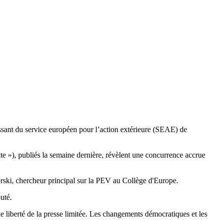
dissant du service européen pour l’action extérieure (SEAE) de
e »), publiés la semaine dernière, révèlent une concurrence accrue
orski, chercheur principal sur la PEV au Collège d'Europe.
uté.
e liberté de la presse limitée. Les changements démocratiques et les