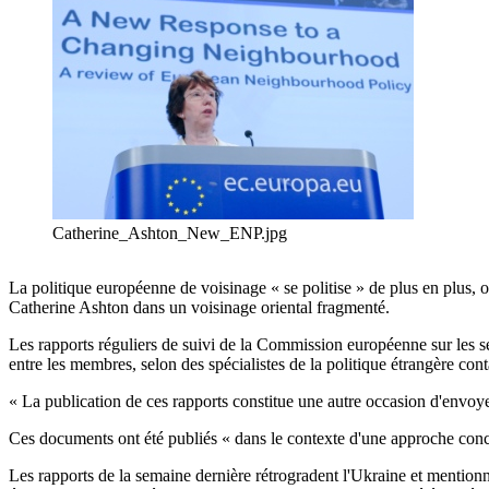
Catherine_Ashton_New_ENP.jpg
La politique européenne de voisinage « se politise » de plus en plus, 
Catherine Ashton dans un voisinage oriental fragmenté.
Les rapports réguliers de suivi de la Commission européenne sur les s
entre les membres, selon des spécialistes de la politique étrangère con
« La publication de ces rapports constitue une autre occasion d'envoy
Ces documents ont été publiés « dans le contexte d'une approche concurr
Les rapports de la semaine dernière rétrogradent l'Ukraine et mention