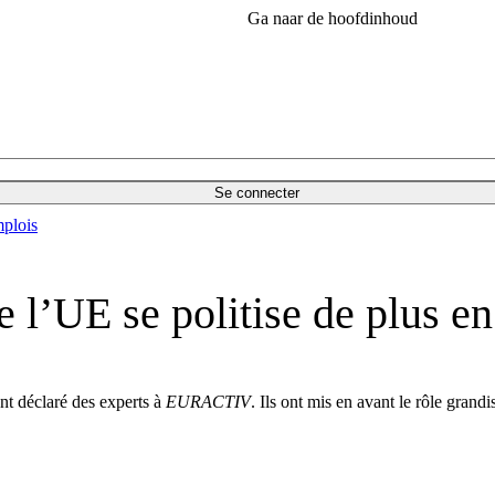
Ga naar de hoofdinhoud
Se connecter
plois
e l’UE se politise de plus en
ont déclaré des experts à
EURACTIV
. Ils ont mis en avant le rôle gran