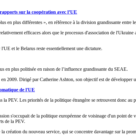
 rapports sur la coopération avec l’UE
s en plus différentes », en référence à la division grandissante entre l
ativement efficaces alors que le processus d'association de l'Ukraine a
 l'UE et le Belarus reste essentiellement une dictature.
s en plus politisée en raison de l’influence grandissante du SEAE.
 en 2009. Dirigé par Catherine Ashton, son objectif est de développer u
lomatique de l'UE
 la PEV. Les priorités de la politique étrangère se retrouvent donc au
ion s'occupait de la politique européenne de voisinage d'un point de 
rts de la PEV.
a création du nouveau service, qui se concentre davantage sur la pro