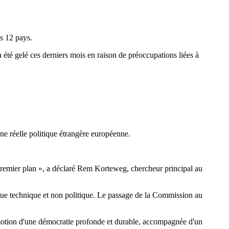
es 12 pays.
 été gelé ces derniers mois en raison de préoccupations liées à
ne réelle politique étrangère européenne.
 premier plan », a déclaré Rem Korteweg, chercheur principal au
vue technique et non politique. Le passage de la Commission au
motion d'une démocratie profonde et durable, accompagnée d'un