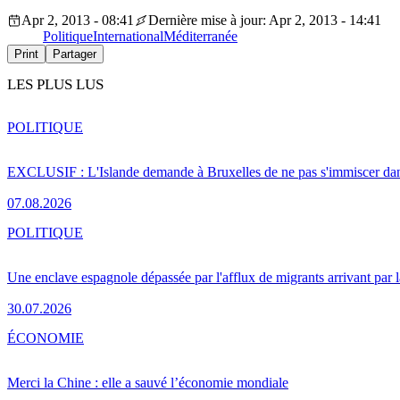
Apr 2, 2013 - 08:41
Dernière mise à jour: Apr 2, 2013 - 14:41
Politique
International
Méditerranée
Print
Partager
LES PLUS LUS
POLITIQUE
EXCLUSIF : L'Islande demande à Bruxelles de ne pas s'immiscer dan
07.08.2026
POLITIQUE
Une enclave espagnole dépassée par l'afflux de migrants arrivant par 
30.07.2026
ÉCONOMIE
Merci la Chine : elle a sauvé l’économie mondiale