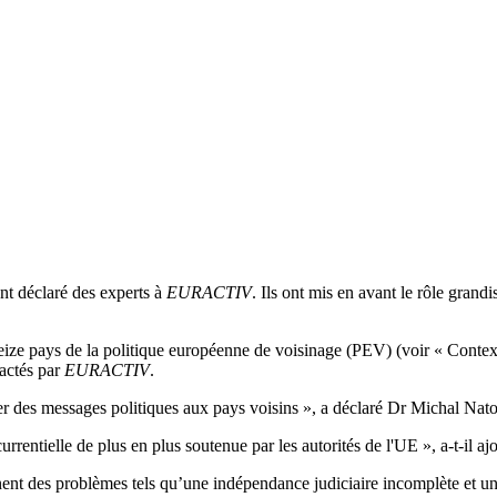
ont déclaré des experts à
EURACTIV
. Ils ont mis en avant le rôle gran
eize pays de la politique européenne de voisinage (PEV) (voir « Context
tactés par
EURACTIV
.
er des messages politiques aux pays voisins », a déclaré Dr Michal Nat
entielle de plus en plus soutenue par les autorités de l'UE », a-t-il ajo
nent des problèmes tels qu’une indépendance judiciaire incomplète et un