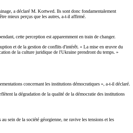
sinage, a déclaré M. Kortwed. Ils sont donc fondamentalement
re mieux perçus que les autres, a-t-il affirmé.
Cependant, cette perception est apparemment en train de changer.
ption et de la gestion de conflits d'intérêt. « La mise en œuvre du
cation de la culture juridique de l'Ukraine prendront du temps. »
lementations concernant les institutions démocratiques », a-t-il déclaré.
flètent la dégradation de la qualité de la démocratie des institutions
 au sein de la société géorgienne, ne ravive les tensions et les