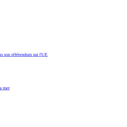
s son référendum sur l'UE
la mer