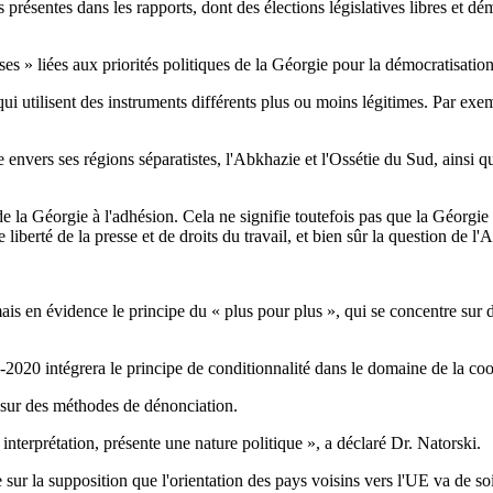
résentes dans les rapports, dont des élections législatives libres et dé
ses » liées aux priorités politiques de la Géorgie pour la démocratisation
 qui utilisent des instruments différents plus ou moins légitimes. Par exe
vers ses régions séparatistes, l'Abkhazie et l'Ossétie du Sud, ainsi qu
 la Géorgie à l'adhésion. Cela ne signifie toutefois pas que la Géorgie 
 liberté de la presse et de droits du travail, et bien sûr la question de
 en évidence le principe du « plus pour plus », qui se concentre sur des
-2020 intégrera le principe de conditionnalité dans le domaine de la co
ur des méthodes de dénonciation.
r interprétation, présente une nature politique », a déclaré Dr. Natorski.
sur la supposition que l'orientation des pays voisins vers l'UE va de soi 