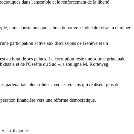
mocratiques dans l'ensemble et le renforcement de la liberté
.
mple, nous constatons que l'abus du pouvoir judiciaire visait à éliminer
'une participation active aux discussions de Genève et un
est au bout de ses peines. La corruption reste une source principale
 l'Abkhazie et de l'Ossétie du Sud », a souligné M. Korteweg.
 partenariats plus solides avec les voisins qui réalisent plus de
opération financière vers une réforme démocratique.
», a-t-il ajouté.