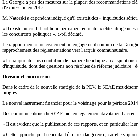
La Géorgie a pris des mesures sur la plupart des recommandations clés p
d'expression en 2012.
M. Natorski a cependant indiqué qu'il existait des « inquiétudes sérieu
« Il existe un conflit politique permanent entre deux élites dirigeantes
les concurrents politiques », a-t-il déclaré.
Le rapport mentionne également un engagement continu de la Géorgie en
rapprochement des réglementations vers l'acquis communautaire.
« Le rapport de suivi contribue de manière bénéfique aux aspirations de
d'inquiétude, dont des questions non résolues de réforme judiciaire , de
Division et concurrence
Dans le cadre de la nouvelle stratégie de la PEV, le SEAE met désormais
progrès.
Le nouvel instrument financier pour le voisinage pour la période 2014
Des communications du SEAE mettent également davatange l’accent s
« Il est évident que la publication de ces rapports, et en particulier leu
« Cette approche peut cependant être très dangereuse, car elle s'appuie 