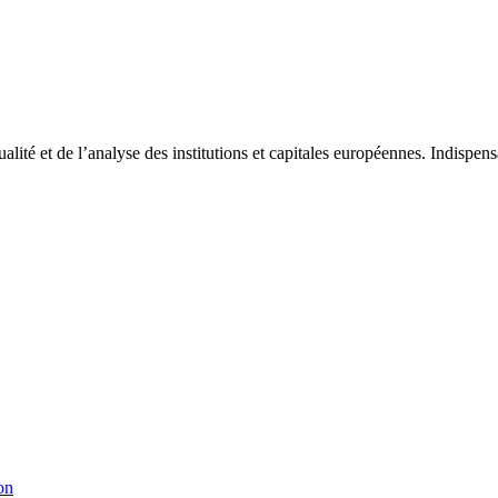
tualité et de l’analyse des institutions et capitales européennes. Indispe
on