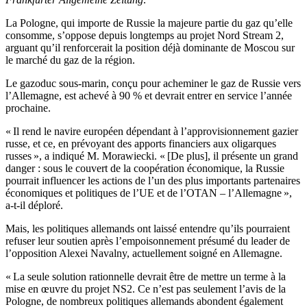
La Pologne, qui importe de Russie la majeure partie du gaz qu’elle
consomme, s’oppose depuis longtemps au projet Nord Stream 2,
arguant qu’il renforcerait la position déjà dominante de Moscou sur
le marché du gaz de la région.
Le gazoduc sous-marin, conçu pour acheminer le gaz de Russie vers
l’Allemagne, est achevé à 90 % et devrait entrer en service l’année
prochaine.
« Il rend le navire européen dépendant à l’approvisionnement gazier
russe, et ce, en prévoyant des apports financiers aux oligarques
russes », a indiqué M. Morawiecki. « [De plus], il présente un grand
danger : sous le couvert de la coopération économique, la Russie
pourrait influencer les actions de l’un des plus importants partenaires
économiques et politiques de l’UE et de l’OTAN – l’Allemagne »,
a-t-il déploré.
Mais, les politiques allemands ont laissé entendre qu’ils pourraient
refuser leur soutien après l’empoisonnement présumé du leader de
l’opposition Alexei Navalny, actuellement soigné en Allemagne.
« La seule solution rationnelle devrait être de mettre un terme à la
mise en œuvre du projet NS2. Ce n’est pas seulement l’avis de la
Pologne, de nombreux politiques allemands abondent également