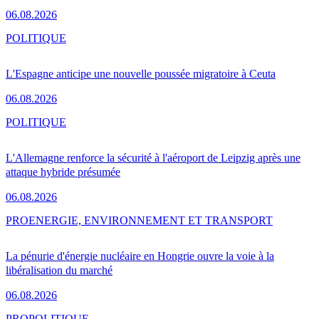
06.08.2026
POLITIQUE
L'Espagne anticipe une nouvelle poussée migratoire à Ceuta
06.08.2026
POLITIQUE
L'Allemagne renforce la sécurité à l'aéroport de Leipzig après une
attaque hybride présumée
06.08.2026
PRO
ENERGIE, ENVIRONNEMENT ET TRANSPORT
La pénurie d'énergie nucléaire en Hongrie ouvre la voie à la
libéralisation du marché
06.08.2026
PRO
POLITIQUE