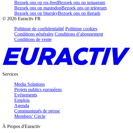
Bezoek ons op rss-feed
Bezoek ons op instagram
Bezoek ons op mastodon
Bezoek ons op telegram
Bezoek ons op bluesky
Bezoek ons op threads
©
2026
Euractiv FR
Politique de confidentialité
Politique cookies
Conditions générales
Conditions d’abonnement
Conditions de vente
Services
Media Solutions
Projets publics européens
Evénements
Emplois
Agenda
Communiqués de presse
Members’ Circle
À Propos d'Euractiv