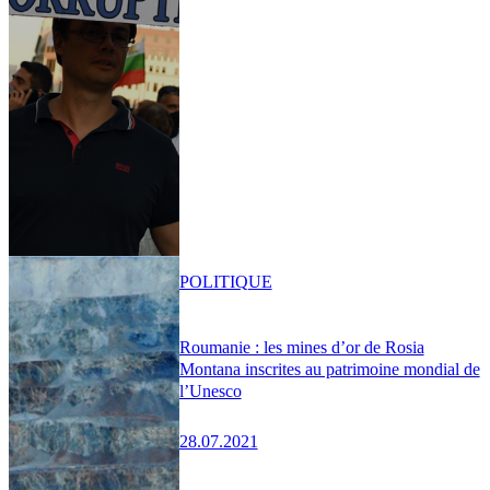
POLITIQUE
Roumanie : les mines d’or de Rosia
Montana inscrites au patrimoine mondial de
l’Unesco
28.07.2021