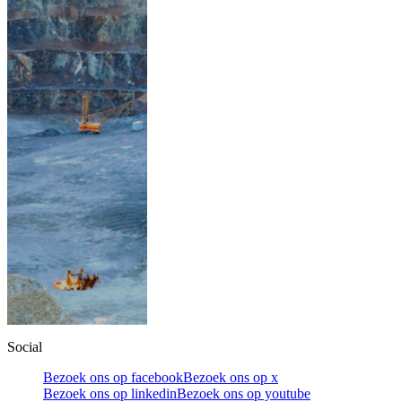
Social
Bezoek ons op facebook
Bezoek ons op x
Bezoek ons op linkedin
Bezoek ons op youtube