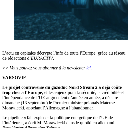
L’actu en capitales décrypte l’info de toute l’Europe, grâce au réseau
de rédactions d’
EURACTIV
.
>> Vous pouvez vous abonner à la newsletter
ici
.
VARSOVIE
Le projet controversé du gazoduc Nord Stream 2 a déjà coûté
trop cher à l’Europe
, et les enjeux pour la sécurité, la crédibilité et
l’indépendance de l’UE augmentent d’année en année, a déclaré
dimanche (13 septembre) le Premier ministre polonais Mateusz
Morawiecki, appelant l’Allemagne à l’abandonner.
Le pipeline « fait exploser la politique énergétique de l’UE de
l’intérieur », a écrit M. Morawiecki dans le quotidien allemand
Frankfurter Allgemeine Zeitung
.