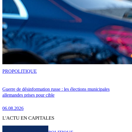
PRO
POLITIQUE
Guerre de désinformation russe : les élections municipales
allemandes prises pour cible
06.08.2026
L'ACTU EN CAPITALES