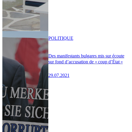
POLITIQUE
Des manifestants bulgares mis sur écoute
sur fond d’accusation de « coup d’État »
29.07.2021