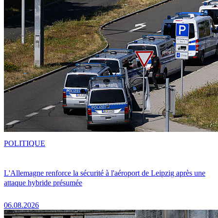
POLITIQUE
L'Allemagne renforce la sécurité à l'aéroport de Leipzig après une
attaque hybride présumée
06.08.2026