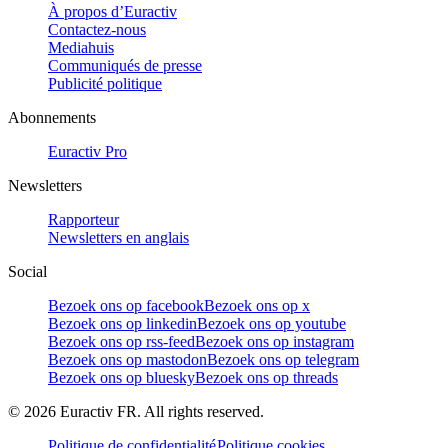
À propos d’Euractiv
Contactez-nous
Mediahuis
Communiqués de presse
Publicité politique
Abonnements
Euractiv Pro
Newsletters
Rapporteur
Newsletters en anglais
Social
Bezoek ons op facebook
Bezoek ons op x
Bezoek ons op linkedin
Bezoek ons op youtube
Bezoek ons op rss-feed
Bezoek ons op instagram
Bezoek ons op mastodon
Bezoek ons op telegram
Bezoek ons op bluesky
Bezoek ons op threads
©
2026
Euractiv FR. All rights reserved.
Politique de confidentialité
Politique cookies