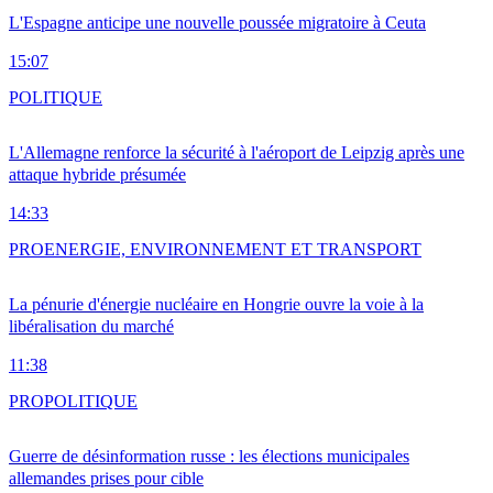
L'Espagne anticipe une nouvelle poussée migratoire à Ceuta
15:07
POLITIQUE
L'Allemagne renforce la sécurité à l'aéroport de Leipzig après une
attaque hybride présumée
14:33
PRO
ENERGIE, ENVIRONNEMENT ET TRANSPORT
La pénurie d'énergie nucléaire en Hongrie ouvre la voie à la
libéralisation du marché
11:38
PRO
POLITIQUE
Guerre de désinformation russe : les élections municipales
allemandes prises pour cible