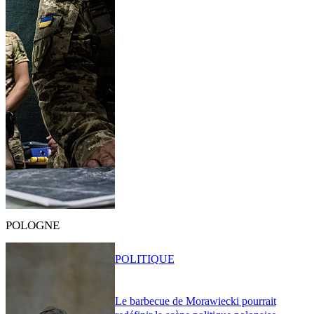
POLOGNE
POLITIQUE
Le barbecue de Morawiecki pourrait