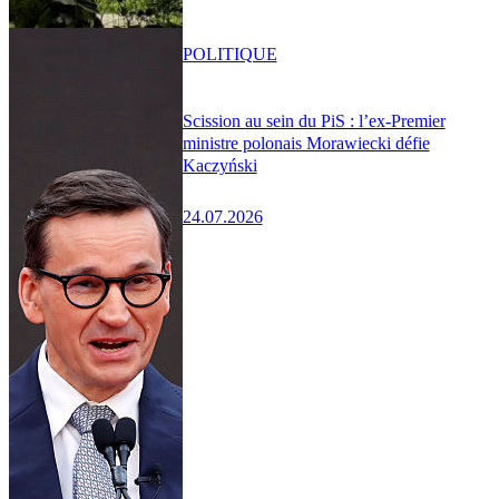
POLITIQUE
Scission au sein du PiS : l’ex-Premier
ministre polonais Morawiecki défie
Kaczyński
24.07.2026