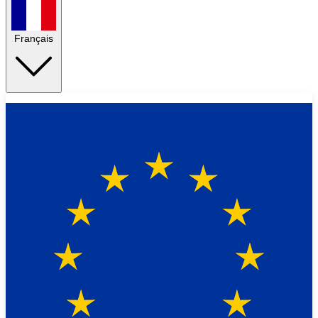
Français