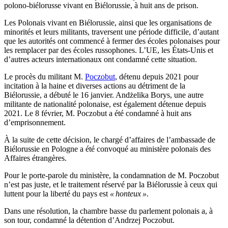
polono-biélorusse vivant en Biélorussie, à huit ans de prison.
Les Polonais vivant en Biélorussie, ainsi que les organisations de
minorités et leurs militants, traversent une période difficile, d’autant
que les autorités ont commencé à fermer des écoles polonaises pour
les remplacer par des écoles russophones. L’UE, les États-Unis et
d’autres acteurs internationaux ont condamné cette situation.
Le procès du militant M.
Poczobut
, détenu depuis 2021 pour
incitation à la haine et diverses actions au détriment de la
Biélorussie, a débuté le 16 janvier. Andżelika Borys, une autre
militante de nationalité polonaise, est également détenue depuis
2021. Le 8 février, M. Poczobut a été condamné à huit ans
d’emprisonnement.
À la suite de cette décision, le chargé d’affaires de l’ambassade de
Biélorussie en Pologne a été convoqué au ministère polonais des
Affaires étrangères.
Pour le porte-parole du ministère, la condamnation de M. Poczobut
n’est pas juste, et le traitement réservé par la Biélorussie à ceux qui
luttent pour la liberté du pays est
« honteux »
.
Dans une résolution, la chambre basse du parlement polonais a, à
son tour, condamné la détention d’Andrzej Poczobut.