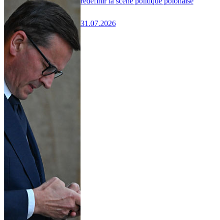
redéfinir la scène politique polonaise
31.07.2026