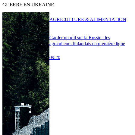
GUERRE EN UKRAINE
AGRICULTURE & ALIMENTATION
Garder un œil sur la Russie : les
agriculteurs finlandais en première ligne
09:20