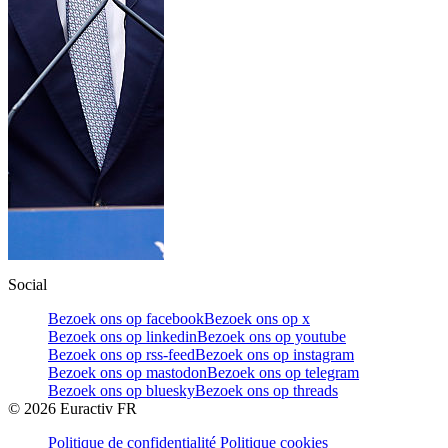
Social
Bezoek ons op facebook
Bezoek ons op x
Bezoek ons op linkedin
Bezoek ons op youtube
Bezoek ons op rss-feed
Bezoek ons op instagram
Bezoek ons op mastodon
Bezoek ons op telegram
Bezoek ons op bluesky
Bezoek ons op threads
©
2026
Euractiv FR
Politique de confidentialité
Politique cookies