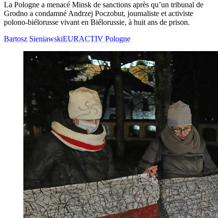
La Pologne a menacé Minsk de sanctions après qu’un tribunal de
Grodno a condamné Andrzej Poczobut, journaliste et activiste
polono-biélorusse vivant en Biélorussie, à huit ans de prison.
Bartosz Sieniawski
EURACTIV Pologne