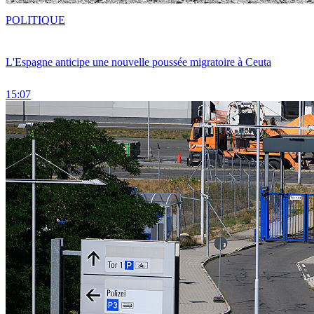
POLITIQUE
L'Espagne anticipe une nouvelle poussée migratoire à Ceuta
15:07