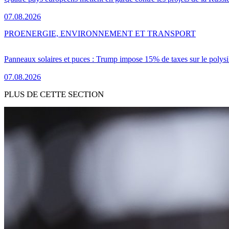
07.08.2026
PRO
ENERGIE, ENVIRONNEMENT ET TRANSPORT
Panneaux solaires et puces : Trump impose 15% de taxes sur le polysi
07.08.2026
PLUS DE CETTE SECTION