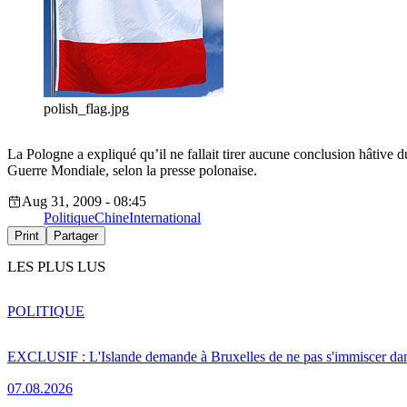
polish_flag.jpg
La Pologne a expliqué qu’il ne fallait tirer aucune conclusion hâtive
Guerre Mondiale, selon la presse polonaise.
Aug 31, 2009 - 08:45
Politique
Chine
International
Print
Partager
LES PLUS LUS
POLITIQUE
EXCLUSIF : L'Islande demande à Bruxelles de ne pas s'immiscer dan
07.08.2026