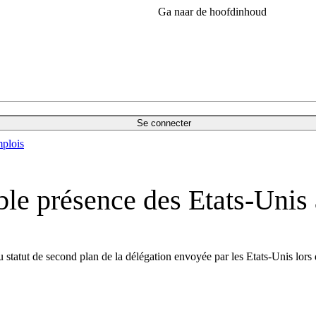
Ga naar de hoofdinhoud
Se connecter
plois
ible présence des Etats-Un
 du statut de second plan de la délégation envoyée par les Etats-Unis l