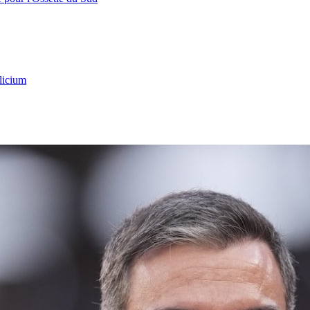
licium