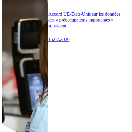
Accord UE-États-Unis sur les données :
des « préoccupations importantes »
subsistent
15.07.2026