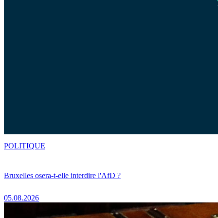
POLITIQUE
Bruxelles osera-t-elle interdire l'AfD ?
05.08.2026