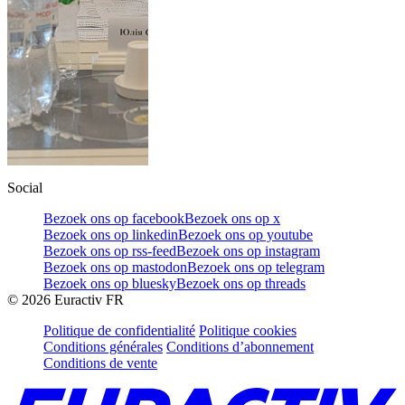
Social
Bezoek ons op facebook
Bezoek ons op x
Bezoek ons op linkedin
Bezoek ons op youtube
Bezoek ons op rss-feed
Bezoek ons op instagram
Bezoek ons op mastodon
Bezoek ons op telegram
Bezoek ons op bluesky
Bezoek ons op threads
©
2026
Euractiv FR
Politique de confidentialité
Politique cookies
Conditions générales
Conditions d’abonnement
Conditions de vente