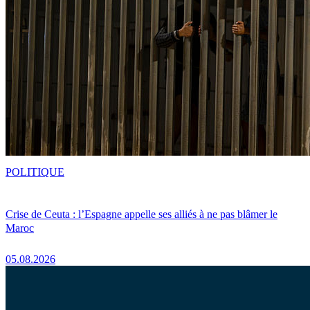
POLITIQUE
Crise de Ceuta : l’Espagne appelle ses alliés à ne pas blâmer le
Maroc
05.08.2026