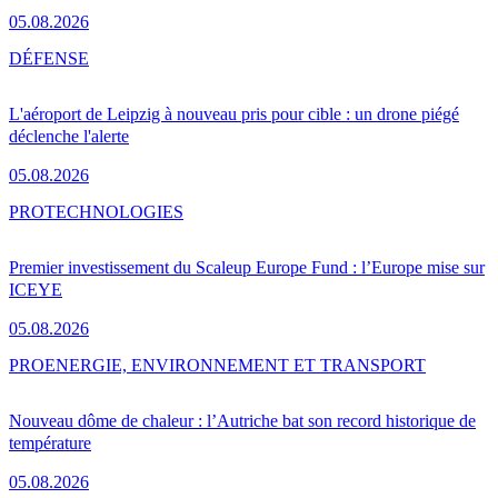
05.08.2026
DÉFENSE
L'aéroport de Leipzig à nouveau pris pour cible : un drone piégé
déclenche l'alerte
05.08.2026
PRO
TECHNOLOGIES
Premier investissement du Scaleup Europe Fund : l’Europe mise sur
ICEYE
05.08.2026
PRO
ENERGIE, ENVIRONNEMENT ET TRANSPORT
Nouveau dôme de chaleur : l’Autriche bat son record historique de
température
05.08.2026