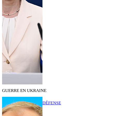
GUERRE EN UKRAINE
DÉFENSE