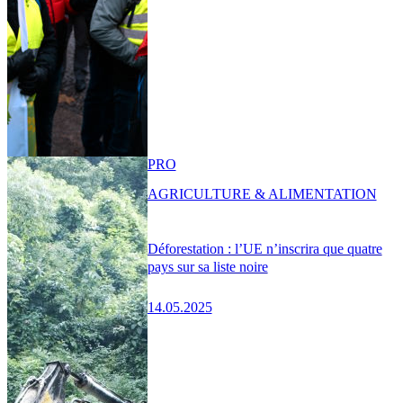
PRO
AGRICULTURE & ALIMENTATION
Déforestation : l’UE n’inscrira que quatre
pays sur sa liste noire
14.05.2025