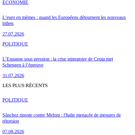
ÉCONOMIE
L’euro en mèmes : quand les Européens détournent les nouveaux
billets
27.07.2026
POLITIQUE
L’Espagne sous pression : la crise migratoire de Ceuta met
Schengen à l’épreuve
31.07.2026
LES PLUS RÉCENTS
POLITIQUE
Sánchez riposte contre Meloni : l'Italie menacée de mesures de
rétorsion
07.08.2026