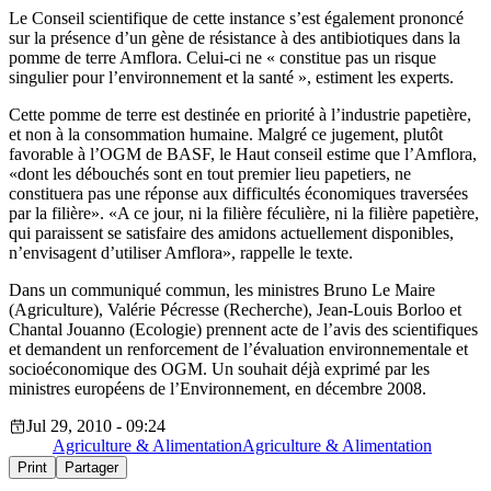
Le Conseil scientifique de cette instance s’est également prononcé
sur la présence d’un gène de résistance à des antibiotiques dans la
pomme de terre Amflora. Celui-ci ne « constitue pas un risque
singulier pour l’environnement et la santé », estiment les experts.
Cette pomme de terre est destinée en priorité à l’industrie papetière,
et non à la consommation humaine. Malgré ce jugement, plutôt
favorable à l’OGM de BASF, le Haut conseil estime que l’Amflora,
«dont les débouchés sont en tout premier lieu papetiers, ne
constituera pas une réponse aux difficultés économiques traversées
par la filière». «A ce jour, ni la filière féculière, ni la filière papetière,
qui paraissent se satisfaire des amidons actuellement disponibles,
n’envisagent d’utiliser Amflora», rappelle le texte.
Dans un communiqué commun, les ministres Bruno Le Maire
(Agriculture), Valérie Pécresse (Recherche), Jean-Louis Borloo et
Chantal Jouanno (Ecologie) prennent acte de l’avis des scientifiques
et demandent un renforcement de l’évaluation environnementale et
socioéconomique des OGM. Un souhait déjà exprimé par les
ministres européens de l’Environnement, en décembre 2008.
Jul 29, 2010 - 09:24
Agriculture & Alimentation
Agriculture & Alimentation
Print
Partager