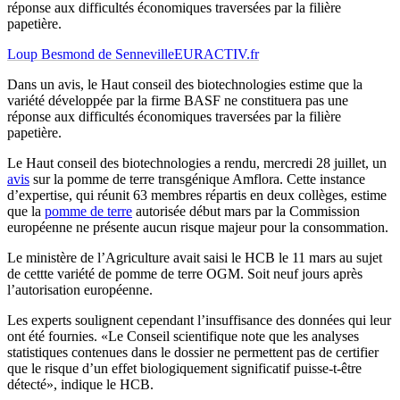
réponse aux difficultés économiques traversées par la filière
papetière.
Loup Besmond de Senneville
EURACTIV.fr
Dans un avis, le Haut conseil des biotechnologies estime que la
variété développée par la firme BASF ne constituera pas une
réponse aux difficultés économiques traversées par la filière
papetière.
Le Haut conseil des biotechnologies a rendu, mercredi 28 juillet, un
avis
sur la pomme de terre transgénique Amflora. Cette instance
d’expertise, qui réunit 63 membres répartis en deux collèges, estime
que la
pomme de terre
autorisée début mars par la Commission
européenne ne présente aucun risque majeur pour la consommation.
Le ministère de l’Agriculture avait saisi le HCB le 11 mars au sujet
de cettte variété de pomme de terre OGM. Soit neuf jours après
l’autorisation européenne.
Les experts soulignent cependant l’insuffisance des données qui leur
ont été fournies. «Le Conseil scientifique note que les analyses
statistiques contenues dans le dossier ne permettent pas de certifier
que le risque d’un effet biologiquement significatif puisse-t-être
détecté», indique le HCB.