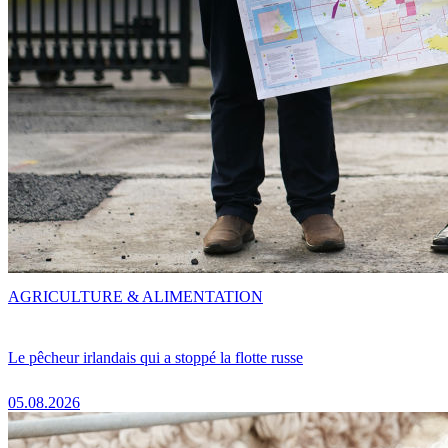
AGRICULTURE & ALIMENTATION
Le pêcheur irlandais qui a stoppé la flotte russe
05.08.2026