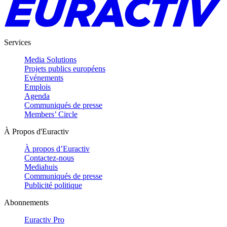
Services
Media Solutions
Projets publics européens
Evénements
Emplois
Agenda
Communiqués de presse
Members’ Circle
À Propos d'Euractiv
À propos d’Euractiv
Contactez-nous
Mediahuis
Communiqués de presse
Publicité politique
Abonnements
Euractiv Pro