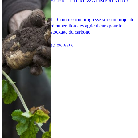
AGRICULTURE & ALIMENTATION
La Commission progresse sur son projet de
rémunération des agriculteurs pour le
stockage du carbone
14.05.2025