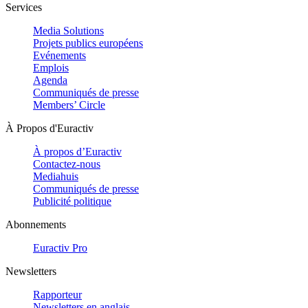
Services
Media Solutions
Projets publics européens
Evénements
Emplois
Agenda
Communiqués de presse
Members’ Circle
À Propos d'Euractiv
À propos d’Euractiv
Contactez-nous
Mediahuis
Communiqués de presse
Publicité politique
Abonnements
Euractiv Pro
Newsletters
Rapporteur
Newsletters en anglais