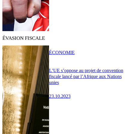
ÉVASION FISCALE
ÉCONOMIE
L’UE s’oppose au projet de convention
fiscale lancé par l’Afrique aux Nations
unies
23.10.2023