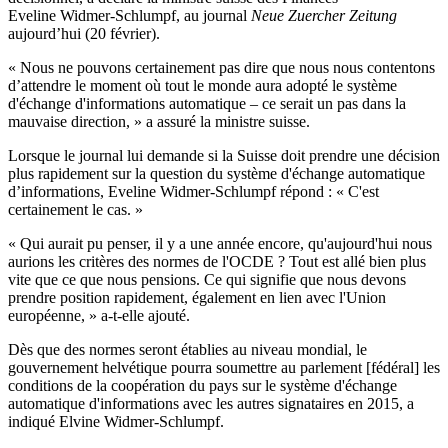
Eveline Widmer-Schlumpf, au journal
Neue Zuercher Zeitung
aujourd’hui (20 février).
« Nous ne pouvons certainement pas dire que nous nous contentons
d’attendre le moment où tout le monde aura adopté le système
d'échange d'informations automatique – ce serait un pas dans la
mauvaise direction, » a assuré la ministre suisse.
Lorsque le journal lui demande si la Suisse doit prendre une décision
plus rapidement sur la question du système d'échange automatique
d’informations, Eveline Widmer-Schlumpf répond : « C'est
certainement le cas. »
« Qui aurait pu penser, il y a une année encore, qu'aujourd'hui nous
aurions les critères des normes de l'OCDE ? Tout est allé bien plus
vite que ce que nous pensions. Ce qui signifie que nous devons
prendre position rapidement, également en lien avec l'Union
européenne, » a-t-elle ajouté.
Dès que des normes seront établies au niveau mondial, le
gouvernement helvétique pourra soumettre au parlement [fédéral] les
conditions de la coopération du pays sur le système d'échange
automatique d'informations avec les autres signataires en 2015, a
indiqué Elvine Widmer-Schlumpf.