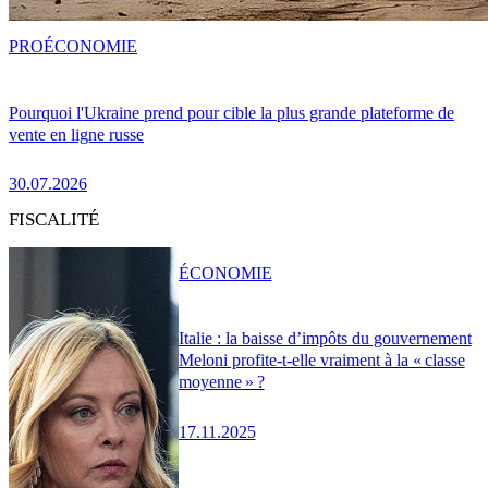
PRO
ÉCONOMIE
Pourquoi l'Ukraine prend pour cible la plus grande plateforme de
vente en ligne russe
30.07.2026
FISCALITÉ
ÉCONOMIE
Italie : la baisse d’impôts du gouvernement
Meloni profite-t-elle vraiment à la « classe
moyenne » ?
17.11.2025