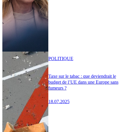
POLITIQUE
Taxe sur le tabac : que deviendrait le
budget de l’UE dans une Europe sans
fumeurs ?
18.07.2025