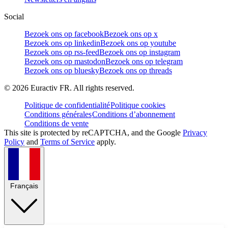
Social
Bezoek ons op facebook
Bezoek ons op x
Bezoek ons op linkedin
Bezoek ons op youtube
Bezoek ons op rss-feed
Bezoek ons op instagram
Bezoek ons op mastodon
Bezoek ons op telegram
Bezoek ons op bluesky
Bezoek ons op threads
©
2026
Euractiv FR. All rights reserved.
Politique de confidentialité
Politique cookies
Conditions générales
Conditions d’abonnement
Conditions de vente
This site is protected by reCAPTCHA, and the Google
Privacy
Policy
and
Terms of Service
apply.
Français