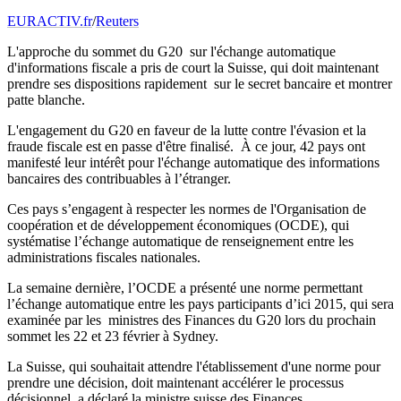
EURACTIV.fr
/
Reuters
L'approche du sommet du G20 sur l'échange automatique
d'informations fiscale a pris de court la Suisse, qui doit maintenant
prendre ses dispositions rapidement sur le secret bancaire et montrer
patte blanche.
L'engagement du G20 en faveur de la lutte contre l'évasion et la
fraude fiscale est en passe d'être finalisé. À ce jour, 42 pays ont
manifesté leur intérêt pour l'échange automatique des informations
bancaires des contribuables à l’étranger.
Ces pays s’engagent à respecter les normes de l'Organisation de
coopération et de développement économiques (OCDE), qui
systématise l’échange automatique de renseignement entre les
administrations fiscales nationales.
La semaine dernière, l’OCDE
a présenté une norme permettant
l’échange automatique entre les pays participants d’ici 2015, qui sera
examinée par les ministres des Finances du
G20
lors du prochain
sommet les 22 et 23 février à Sydney
.
La Suisse, qui souhaitait attendre l'établissement d'une norme pour
prendre une décision, doit maintenant accélérer le processus
décisionnel, a déclaré la ministre suisse des Finances