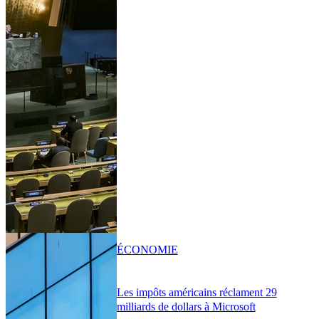
ÉCONOMIE
Les impôts américains réclament 29
milliards de dollars à Microsoft