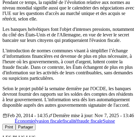
Pendant ce temps, la rapidité de l’évolution relative aux normes au
niveau mondial signifie aussi que le calendrier des négociations avec
l'UE sur les questions d'accès au marché unique et des acquis se
rétrécit, selon elle.
Les banques helvétiques font l'objet d'intenses pressions, notamment
du côté des États-Unis et de l'Allemagne, en vue de lever le secret
bancaire sur leurs citoyens qui pratiqueraient l'évasion fiscale.
L'introduction de normes communes visant à simplifier l’échange
d’informations financières est devenue de plus en plus nécessaire, à
l'heure où les gouvernements, à court d'argent, luttent contre la
fraude fiscale. Dans ce contexte, les États échangent de plus en plus
d'information sur les activités de leurs contribuables, sans demandes
ou suspicions particulières.
Selon le projet publié la semaine dernière par l'OCDE, les banques
devront fournir des rapports sur les soldes des comptes des résidents
à leur gouvernement. L'information sera dès lors automatiquement
disponible auprès des autres gouvernements signataire de l'accord.
Feb 20, 2014 - 14:35
Dernière mise à jour: Nov 7, 2025 - 13:46
Économie
évasion fiscale
fiscalité
fraude fiscale
Suisse
Print
Partager