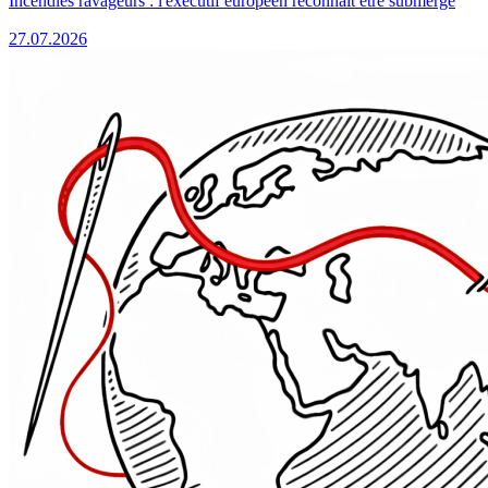
Incendies ravageurs : l'exécutif européen reconnaît être submergé
27.07.2026