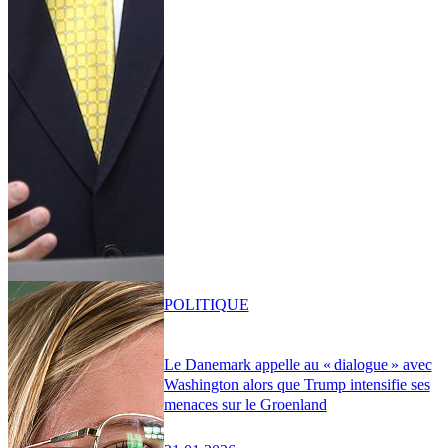
POLITIQUE
Le Danemark appelle au « dialogue » avec
Washington alors que Trump intensifie ses
menaces sur le Groenland