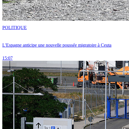
POLITIQUE
L'Espagne anticipe une nouvelle poussée migratoire à Ceuta
15:07