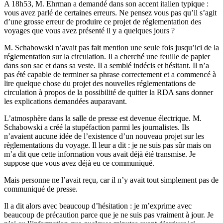
A 18h53, M. Ehrman a demandé dans son accent italien typique :
vous avez parlé de certaines erreurs. Ne pensez vous pas qu’il s’agit
d’une grosse erreur de produire ce projet de réglementation des
voyages que vous avez présenté il y a quelques jours ?
M. Schabowski n’avait pas fait mention une seule fois jusqu’ici de la
réglementation sur la circulation. Il a cherché une feuille de papier
dans son sac et dans sa veste. Il a semblé indécis et hésitant. Il n’a
pas été capable de terminer sa phrase correctement et a commencé à
lire quelque chose du projet des nouvelles réglementations de
circulation à propos de la possibilité de quitter la RDA sans donner
les explications demandées auparavant.
L’atmosphère dans la salle de presse est devenue électrique. M.
Schabowski a créé la stupéfaction parmi les journalistes. Ils
n’avaient aucune idée de l’existence d’un nouveau projet sur les
règlementations du voyage. Il leur a dit : je ne suis pas sûr mais on
m’a dit que cette information vous avait déjà été transmise. Je
suppose que vous avez déjà eu ce communiqué.
Mais personne ne l’avait reçu, car il n’y avait tout simplement pas de
communiqué de presse.
Il a dit alors avec beaucoup d’hésitation : je m’exprime avec
beaucoup de précaution parce que je ne suis pas vraiment à jour. Je