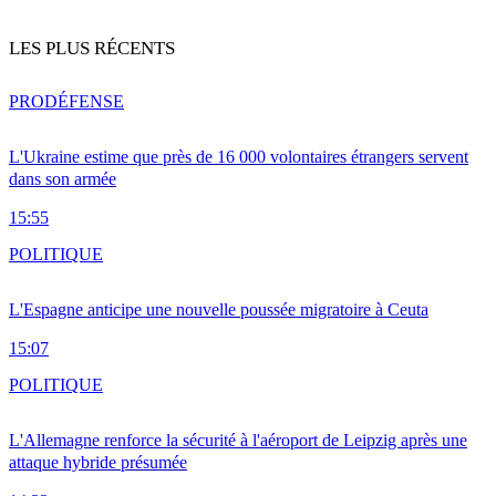
LES PLUS RÉCENTS
PRO
DÉFENSE
L'Ukraine estime que près de 16 000 volontaires étrangers servent
dans son armée
15:55
POLITIQUE
L'Espagne anticipe une nouvelle poussée migratoire à Ceuta
15:07
POLITIQUE
L'Allemagne renforce la sécurité à l'aéroport de Leipzig après une
attaque hybride présumée