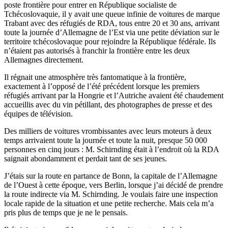
poste frontière pour entrer en République socialiste de
Tchécoslovaquie, il y avait une queue infinie de voitures de marque
Trabant avec des réfugiés de RDA, tous entre 20 et 30 ans, arrivant
toute la journée d’Allemagne de l’Est via une petite déviation sur le
territoire tchécoslovaque pour rejoindre la République fédérale. Ils
n’étaient pas autorisés à franchir la frontière entre les deux
Allemagnes directement.
Il régnait une atmosphère très fantomatique à la frontière,
exactement à l’opposé de l’été précédent lorsque les premiers
réfugiés arrivant par la Hongrie et l’Autriche avaient été chaudement
accueillis avec du vin pétillant, des photographes de presse et des
équipes de télévision.
Des milliers de voitures vrombissantes avec leurs moteurs à deux
temps arrivaient toute la journée et toute la nuit, presque 50 000
personnes en cinq jours : M. Schirnding était à l’endroit où la RDA
saignait abondamment et perdait tant de ses jeunes.
J’étais sur la route en partance de Bonn, la capitale de l’Allemagne
de l’Ouest à cette époque, vers Berlin, lorsque j’ai décidé de prendre
la route indirecte via M. Schirnding. Je voulais faire une inspection
locale rapide de la situation et une petite recherche. Mais cela m’a
pris plus de temps que je ne le pensais.