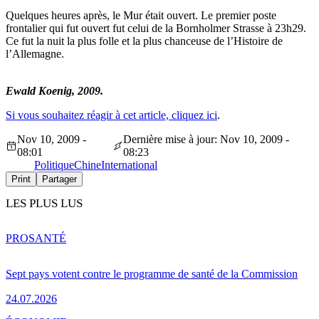
Quelques heures après, le Mur était ouvert. Le premier poste
frontalier qui fut ouvert fut celui de la Bornholmer Strasse à 23h29.
Ce fut la nuit la plus folle et la plus chanceuse de l’Histoire de
l’Allemagne.
Ewald Koenig, 2009.
Si vous souhaitez réagir à cet article, cliquez ici
.
Nov 10, 2009 -
Dernière mise à jour: Nov 10, 2009 -
08:01
08:23
Politique
Chine
International
Print
Partager
LES PLUS LUS
PRO
SANTÉ
Sept pays votent contre le programme de santé de la Commission
24.07.2026