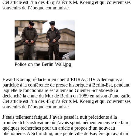
Cet article est l’un des 45 qu’a écrits M. Koenig et qui couvrent ses
souvenirs de l’époque communiste.
Police-on-the-Berlin-Wall.jpg
Ewald Koenig, rédacteur en chef d’EURACTIV Allemagne, a
participé à la conférence de presse historique à Berlin-Est, pendant
laquelle le fonctionnaire est-allemand Guenter Schabowski a
déclenché la chute du Mur de Berlin en 1989 en raison d’une gaffe.
Cet article est l’un des 45 qu’a écrits M. Koenig et qui couvrent ses
souvenirs de l’époque communiste.
J’étais tellement fatigué. J’avais passé la nuit précédente à la
frontière tchécoslovaque où j’avais spontanément eu envie de faire
quelques recherches pour un article à propos d’un nouveau
phénomène. A Schirnding, une petite ville de Bavière qui avait un