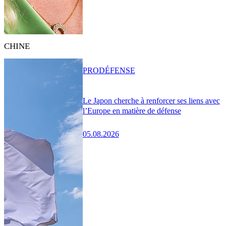
CHINE
PRO
DÉFENSE
Le Japon cherche à renforcer ses liens avec
l’Europe en matière de défense
05.08.2026