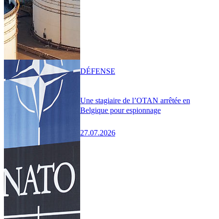
DÉFENSE
Une stagiaire de l’OTAN arrêtée en
Belgique pour espionnage
27.07.2026