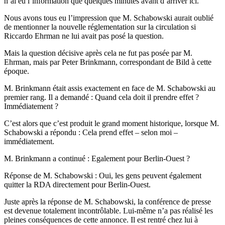
n’ai eu l’information que quelques minutes avant d’arriver ici.
Nous avons tous eu l’impression que M. Schabowski aurait oublié
de mentionner la nouvelle réglementation sur la circulation si
Riccardo Ehrman ne lui avait pas posé la question.
Mais la question décisive après cela ne fut pas posée par M.
Ehrman, mais par Peter Brinkmann, correspondant de Bild à cette
époque.
M. Brinkmann était assis exactement en face de M. Schabowski au
premier rang. Il a demandé : Quand cela doit il prendre effet ?
Immédiatement ?
C’est alors que c’est produit le grand moment historique, lorsque M.
Schabowski a répondu : Cela prend effet – selon moi –
immédiatement.
M. Brinkmann a continué : Egalement pour Berlin-Ouest ?
Réponse de M. Schabowski : Oui, les gens peuvent également
quitter la RDA directement pour Berlin-Ouest.
Juste après la réponse de M. Schabowski, la conférence de presse
est devenue totalement incontrôlable. Lui-même n’a pas réalisé les
pleines conséquences de cette annonce. Il est rentré chez lui à