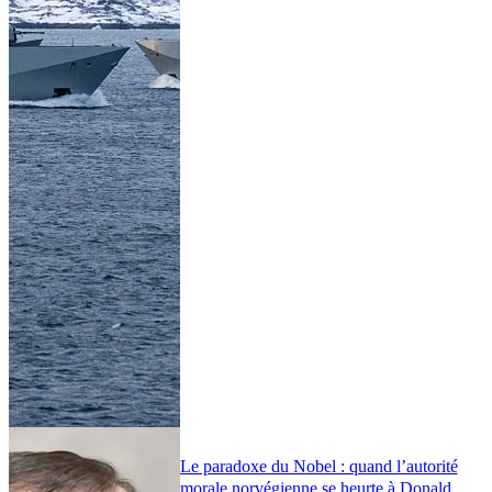
Le paradoxe du Nobel : quand l’autorité
morale norvégienne se heurte à Donald