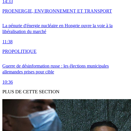
14:33
PRO
ENERGIE, ENVIRONNEMENT ET TRANSPORT
La pénurie d'énergie nucléaire en Hongrie ouvre la voie à la
libéralisation du marché
11:38
PRO
POLITIQUE
Guerre de désinformation russe : les élections municipales
allemandes prises pour cible
10:36
PLUS DE CETTE SECTION