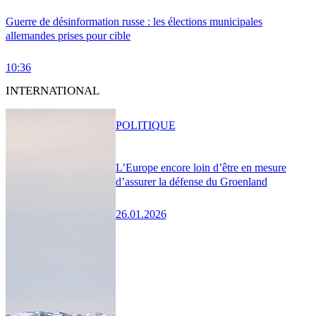
Guerre de désinformation russe : les élections municipales
allemandes prises pour cible
10:36
INTERNATIONAL
POLITIQUE
L’Europe encore loin d’être en mesure
d’assurer la défense du Groenland
26.01.2026