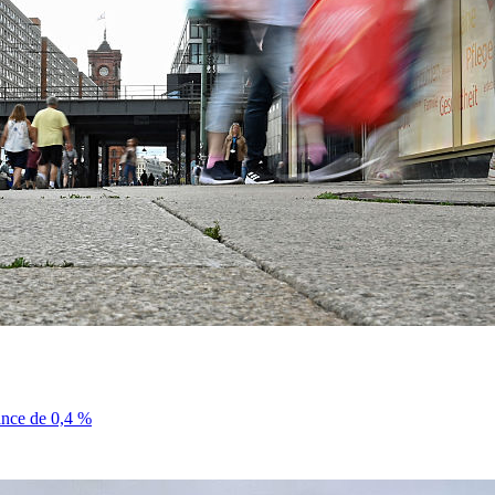
sance de 0,4 %