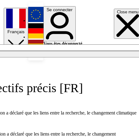
Se connecter
Close menu
English
Français
Deutsch
Vous êtes déconnecté.
Se connecter
Español
Lumières éteintes
ctifs précis [FR]
n a déclaré que les liens entre la recherche, le changement climatique
n a déclaré que les liens entre la recherche, le changement