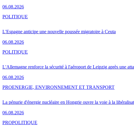
06.08.2026
POLITIQUE
L'Espagne anticipe une nouvelle poussée migratoire à Ceuta
06.08.2026
POLITIQUE
L'Allemagne renforce la sécurité à l'aéroport de Leipzig après une at
06.08.2026
PRO
ENERGIE, ENVIRONNEMENT ET TRANSPORT
La pénurie d'énergie nucléaire en Hongrie ouvre la voie à la libéralis
06.08.2026
PRO
POLITIQUE