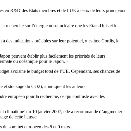
illes en R&D des Etats membres et de l’UE à ceux de leurs principaux
a recherche sur l’énergie non-nucléaire que les Etats-Unis et le
 à des indications prélables sur leur potentiel, » estime Cordis, le
Japon peuvent établir plus facilement les priorités de leurs
hermale ou océanique pour le Japon. »
budget avoisine le budget total de l’UE. Cependant, ses chances de
e et stockage du CO2), » indiquent les auteurs.
re européen pour la recherche, ce qui contraste avec les
ent climatique’ du 10 janvier 2007, elle a recommandé d’augmenter
tage de cette hausse.
ors du sommet européen des 8 et 9 mars.