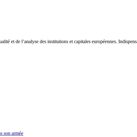
tualité et de l’analyse des institutions et capitales européennes. Indispe
ns son armée