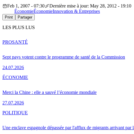
Feb 1, 2007 - 07:30
Dernière mise à jour: May 28, 2012 - 19:10
Économie
Économie
Innovation & Entreprises
Print
Partager
LES PLUS LUS
PRO
SANTÉ
Sept pays votent contre le programme de santé de la Commission
24.07.2026
ÉCONOMIE
Merci la Chine : elle a sauvé l’économie mondiale
27.07.2026
POLITIQUE
Une enclave espagnole dépassée par l'afflux de migrants arrivant par 