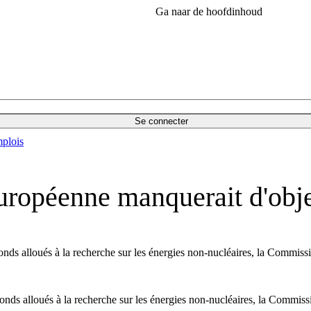
Ga naar de hoofdinhoud
Se connecter
plois
uropéenne manquerait d'obje
s alloués à la recherche sur les énergies non-nucléaires, la Commissio
s alloués à la recherche sur les énergies non-nucléaires, la Commissio