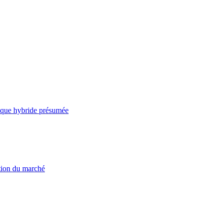
taque hybride présumée
ation du marché