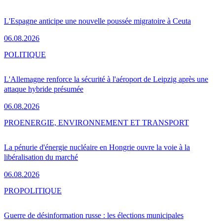
L'Espagne anticipe une nouvelle poussée migratoire à Ceuta
06.08.2026
POLITIQUE
L'Allemagne renforce la sécurité à l'aéroport de Leipzig après une
attaque hybride présumée
06.08.2026
PRO
ENERGIE, ENVIRONNEMENT ET TRANSPORT
La pénurie d'énergie nucléaire en Hongrie ouvre la voie à la
libéralisation du marché
06.08.2026
PRO
POLITIQUE
Guerre de désinformation russe : les élections municipales