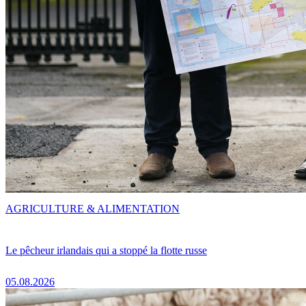
AGRICULTURE & ALIMENTATION
Le pêcheur irlandais qui a stoppé la flotte russe
05.08.2026