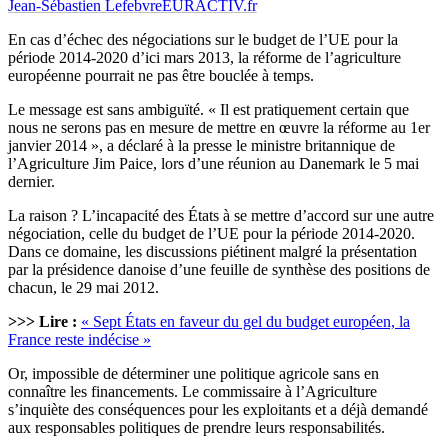
Jean-Sébastien Lefebvre
EURACTIV.fr
En cas d’échec des négociations sur le budget de l’UE pour la
période 2014-2020 d’ici mars 2013, la réforme de l’agriculture
européenne pourrait ne pas être bouclée à temps.
Le message est sans ambiguïté. « Il est pratiquement certain que
nous ne serons pas en mesure de mettre en œuvre la réforme au 1er
janvier 2014 », a déclaré à la presse le ministre britannique de
l’Agriculture Jim Paice, lors d’une réunion au Danemark le 5 mai
dernier.
La raison ? L’incapacité des États à se mettre d’accord sur une autre
négociation, celle du budget de l’UE pour la période 2014-2020.
Dans ce domaine, les discussions piétinent malgré la présentation
par la présidence danoise d’une feuille de synthèse des positions de
chacun, le 29 mai 2012.
>>> Lire :
« Sept États en faveur du gel du budget européen, la
France reste indécise »
Or, impossible de déterminer une politique agricole sans en
connaître les financements. Le commissaire à l’Agriculture
s’inquiète des conséquences pour les exploitants et a déjà demandé
aux responsables politiques de prendre leurs responsabilités.