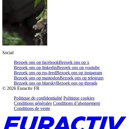
Social
Bezoek ons op facebook
Bezoek ons op x
Bezoek ons op linkedin
Bezoek ons op youtube
Bezoek ons op rss-feed
Bezoek ons op instagram
Bezoek ons op mastodon
Bezoek ons op telegram
Bezoek ons op bluesky
Bezoek ons op threads
©
2026
Euractiv FR
Politique de confidentialité
Politique cookies
Conditions générales
Conditions d’abonnement
Conditions de vente