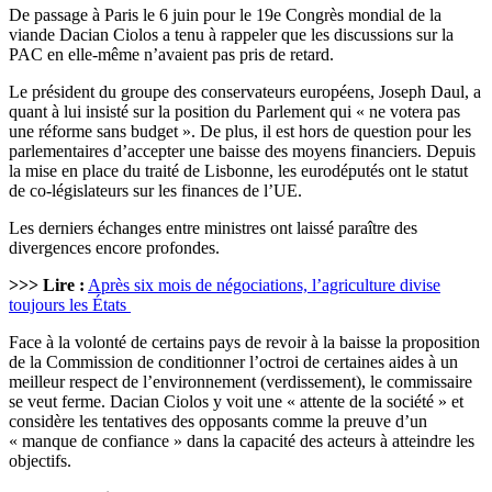
De passage à Paris le 6 juin pour le 19e Congrès mondial de la
viande Dacian Ciolos a tenu à rappeler que les discussions sur la
PAC en elle-même n’avaient pas pris de retard.
Le président du groupe des conservateurs européens, Joseph Daul, a
quant à lui insisté sur la position du Parlement qui « ne votera pas
une réforme sans budget ». De plus, il est hors de question pour les
parlementaires d’accepter une baisse des moyens financiers. Depuis
la mise en place du traité de Lisbonne, les eurodéputés ont le statut
de co-législateurs sur les finances de l’UE.
Les derniers échanges entre ministres ont laissé paraître des
divergences encore profondes.
>>> Lire :
Après six mois de négociations, l’agriculture divise
toujours les États
Face à la volonté de certains pays de revoir à la baisse la proposition
de la Commission de conditionner l’octroi de certaines aides à un
meilleur respect de l’environnement (verdissement), le commissaire
se veut ferme. Dacian Ciolos y voit une « attente de la société » et
considère les tentatives des opposants comme la preuve d’un
« manque de confiance » dans la capacité des acteurs à atteindre les
objectifs.