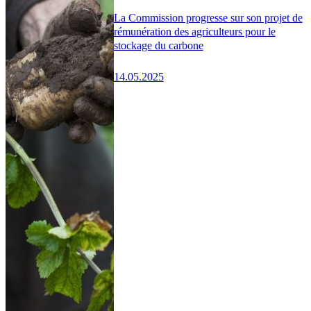
La Commission progresse sur son projet de
rémunération des agriculteurs pour le
stockage du carbone
14.05.2025