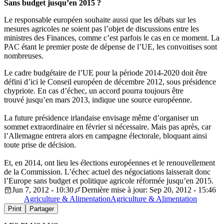
Sans budget jusqu’en 2015 ?
Le responsable européen souhaite aussi que les débats sur les
mesures agricoles ne soient pas l’objet de discussions entre les
ministres des Finances, comme c’est parfois le cas en ce moment. La
PAC étant le premier poste de dépense de l’UE, les convoitises sont
nombreuses.
Le cadre budgétaire de l’UE pour la période 2014-2020 doit être
défini d’ici le Conseil européen de décembre 2012, sous présidence
chypriote. En cas d’échec, un accord pourra toujours être
trouvé jusqu’en mars 2013, indique une source européenne.
La future présidence irlandaise envisage même d’organiser un
sommet extraordinaire en février si nécessaire. Mais pas après, car
l’Allemagne entrera alors en campagne électorale, bloquant ainsi
toute prise de décision.
Et, en 2014, ont lieu les élections européennes et le renouvellement
de la Commission. L’échec actuel des négociations laisserait donc
l’Europe sans budget et politique agricole réformée jusqu’en 2015.
Jun 7, 2012 - 10:30
Dernière mise à jour: Sep 20, 2012 - 15:46
Agriculture & Alimentation
Agriculture & Alimentation
Print
Partager