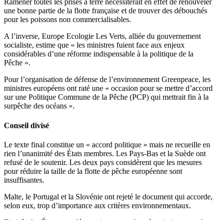
Ramener toutes les prises à terre nécessiterait en effet de renouveler
une bonne partie de la flotte française et de trouver des débouchés
pour les poissons non commercialisables.
A l’inverse, Europe Ecologie Les Verts, alliée du gouvernement
socialiste, estime que « les ministres fuient face aux enjeux
considérables d’une réforme indispensable à la politique de la
Pêche ».
Pour l’organisation de défense de l’environnement Greenpeace, les
ministres européens ont raté une « occasion pour se mettre d’accord
sur une Politique Commune de la Pêche (PCP) qui mettrait fin à la
surpêche des océans ».
Conseil divisé
Le texte final constitue un « accord politique » mais ne recueille en
rien l’unanimité des États membres. Les Pays-Bas et la Suède ont
refusé de le soutenir. Les deux pays considèrent que les mesures
pour réduire la taille de la flotte de pêche européenne sont
insuffisantes.
Malte, le Portugal et la Slovénie ont rejeté le document qui accorde,
selon eux, trop d’importance aux critères environnementaux.