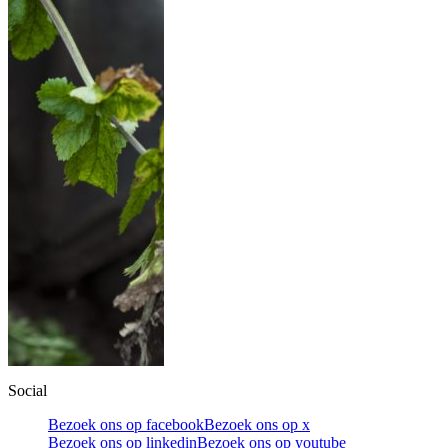
Social
Bezoek ons op facebook
Bezoek ons op x
Bezoek ons op linkedin
Bezoek ons op youtube