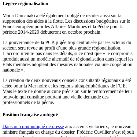
Légère régionalisation
Maria Damanaki a été également obligé de reculer aussi sur la
suppression des aides à la flotte. Les discussions budgétaires sur le
Fonds européen pour les Affaires Maritimes et la Pêche pour la
période 2014-2020 débuteront en octobre prochain.
La gouvernance de la PCP, jugée trop centralisée par les acteurs du
secteur, sera revue au profit d’une plus grande régionalisation.
L’accord n’entre pas dans les détails, si ce n’est que « le compromis
introduit aussi un modèle alternatif de régionalisation dans lequel les
États membres adoptent des mesures nationales via une coopération
nationale ».
La création de deux nouveaux conseils consultatifs régionaux a été
actée pour la Mer noire et les régions ultrapériphériques de l’UE.
Mais le texte ne donne aucune précision sur le renforcement de leur
pouvoir, qui constitue pourtant une vieille demande des
professionnels de la pêche.
Position française ambiguë
Dans un communiqué de presse
aux accents victorieux, le nouveau
ministre français en charge du dossier, Frédéric Cuvillier s’est réjouit