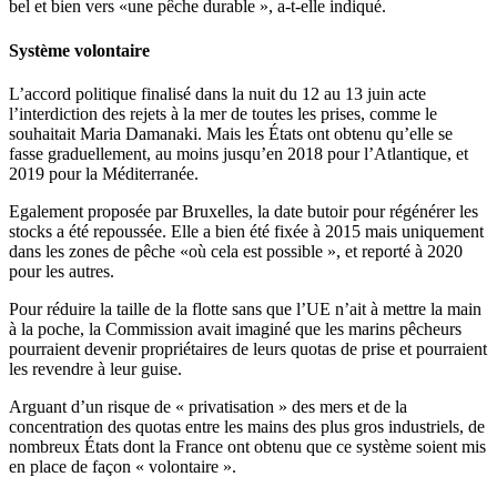
bel et bien vers «une pêche durable », a-t-elle indiqué.
Système volontaire
L’accord politique finalisé dans la nuit du 12 au 13 juin acte
l’interdiction des rejets à la mer de toutes les prises, comme le
souhaitait Maria Damanaki. Mais les États ont obtenu qu’elle se
fasse graduellement, au moins jusqu’en 2018 pour l’Atlantique, et
2019 pour la Méditerranée.
Egalement proposée par Bruxelles, la date butoir pour régénérer les
stocks a été repoussée. Elle a bien été fixée à 2015 mais uniquement
dans les zones de pêche «où cela est possible », et reporté à 2020
pour les autres.
Pour réduire la taille de la flotte sans que l’UE n’ait à mettre la main
à la poche, la Commission avait imaginé que les marins pêcheurs
pourraient devenir propriétaires de leurs quotas de prise et pourraient
les revendre à leur guise.
Arguant d’un risque de « privatisation » des mers et de la
concentration des quotas entre les mains des plus gros industriels, de
nombreux États dont la France ont obtenu que ce système soient mis
en place de façon « volontaire ».