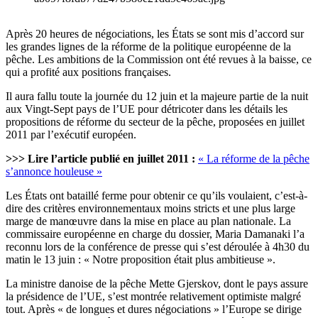
Après 20 heures de négociations, les États se sont mis d’accord sur
les grandes lignes de la réforme de la politique européenne de la
pêche. Les ambitions de la Commission ont été revues à la baisse, ce
qui a profité aux positions françaises.
Il aura fallu toute la journée du 12 juin et la majeure partie de la nuit
aux Vingt-Sept pays de l’UE pour détricoter dans les détails les
propositions de réforme du secteur de la pêche, proposées en juillet
2011 par l’exécutif européen.
>>> Lire l’article publié en juillet 2011 :
« La réforme de la pêche
s’annonce houleuse »
Les États ont bataillé ferme pour obtenir ce qu’ils voulaient, c’est-à-
dire des critères environnementaux moins stricts et une plus large
marge de manœuvre dans la mise en place au plan nationale. La
commissaire européenne en charge du dossier, Maria Damanaki l’a
reconnu lors de la conférence de presse qui s’est déroulée à 4h30 du
matin le 13 juin : « Notre proposition était plus ambitieuse ».
La ministre danoise de la pêche Mette Gjerskov, dont le pays assure
la présidence de l’UE, s’est montrée relativement optimiste malgré
tout. Après « de longues et dures négociations » l’Europe se dirige