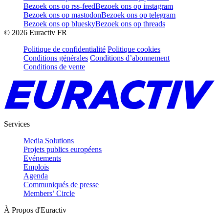
Bezoek ons op rss-feed
Bezoek ons op instagram
Bezoek ons op mastodon
Bezoek ons op telegram
Bezoek ons op bluesky
Bezoek ons op threads
©
2026
Euractiv FR
Politique de confidentialité
Politique cookies
Conditions générales
Conditions d’abonnement
Conditions de vente
Services
Media Solutions
Projets publics européens
Evénements
Emplois
Agenda
Communiqués de presse
Members’ Circle
À Propos d'Euractiv