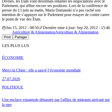
Divisés, les États vont désormais entamer les négociations avec le
Parlement, qui affine encore ses positions. Lors de la conférence de
presse du 13 juin au matin, Maria Damanaki n’a pas caché son
intention de s’appuyer sur le Parlement pour essayer de contre carrer
le point de vue des États.
Jun 15, 2012 - 08:50
Dernière mise à jour: Sep 20, 2012 - 15:46
Agriculture & Alimentation
Agriculture & Alimentation
Print
Partager
LES PLUS LUS
ÉCONOMIE
Merci la Chine : elle a sauvé l’économie mondiale
27.07.2026
POLITIQUE
Une enclave espagnole dépassée par l'afflux de migrants arrivant par
la mer