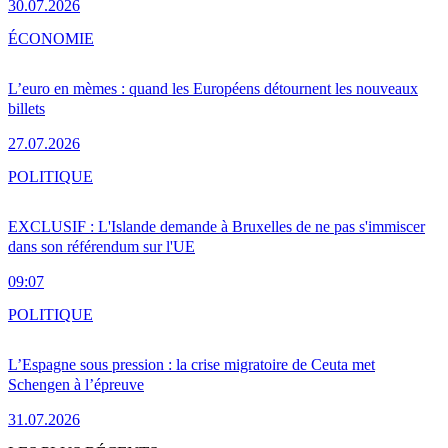
30.07.2026
ÉCONOMIE
L’euro en mèmes : quand les Européens détournent les nouveaux
billets
27.07.2026
POLITIQUE
EXCLUSIF : L'Islande demande à Bruxelles de ne pas s'immiscer
dans son référendum sur l'UE
09:07
POLITIQUE
L’Espagne sous pression : la crise migratoire de Ceuta met
Schengen à l’épreuve
31.07.2026