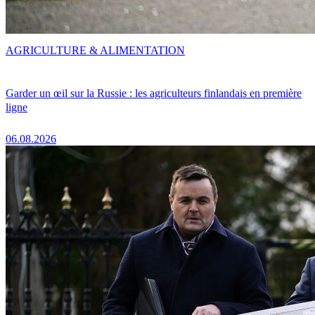
AGRICULTURE & ALIMENTATION
Garder un œil sur la Russie : les agriculteurs finlandais en première
ligne
06.08.2026