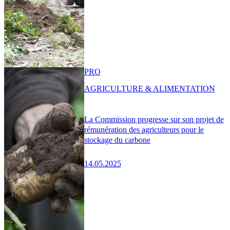
PRO
AGRICULTURE & ALIMENTATION
La Commission progresse sur son projet de
rémunération des agriculteurs pour le
stockage du carbone
14.05.2025