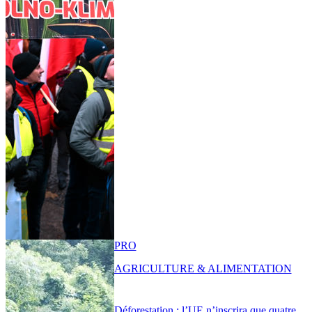
PRO
AGRICULTURE & ALIMENTATION
Déforestation : l’UE n’inscrira que quatre