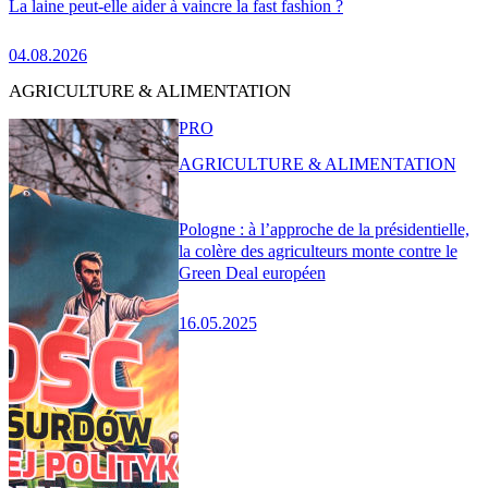
La laine peut-elle aider à vaincre la fast fashion ?
04.08.2026
AGRICULTURE & ALIMENTATION
PRO
AGRICULTURE & ALIMENTATION
Pologne : à l’approche de la présidentielle,
la colère des agriculteurs monte contre le
Green Deal européen
16.05.2025