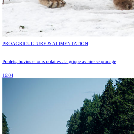
PRO
AGRICULTURE & ALIMENTATION
Poulets, bovins et ours polaires : la grippe aviaire se propage
16:04