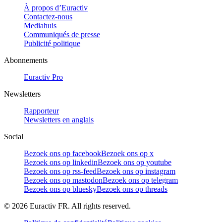
À propos d’Euractiv
Contactez-nous
Mediahuis
Communiqués de presse
Publicité politique
Abonnements
Euractiv Pro
Newsletters
Rapporteur
Newsletters en anglais
Social
Bezoek ons op facebook
Bezoek ons op x
Bezoek ons op linkedin
Bezoek ons op youtube
Bezoek ons op rss-feed
Bezoek ons op instagram
Bezoek ons op mastodon
Bezoek ons op telegram
Bezoek ons op bluesky
Bezoek ons op threads
©
2026
Euractiv FR. All rights reserved.