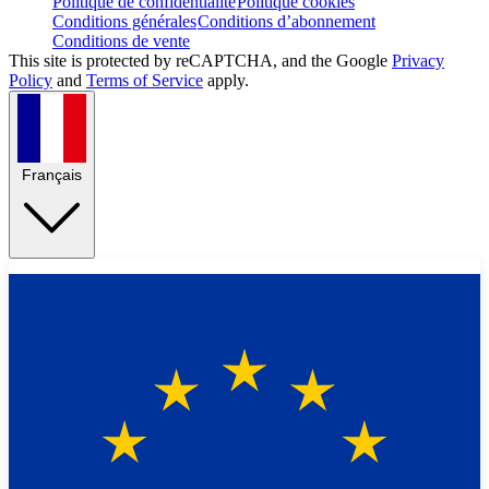
Politique de confidentialité
Politique cookies
Conditions générales
Conditions d’abonnement
Conditions de vente
This site is protected by reCAPTCHA, and the Google
Privacy
Policy
and
Terms of Service
apply.
Français