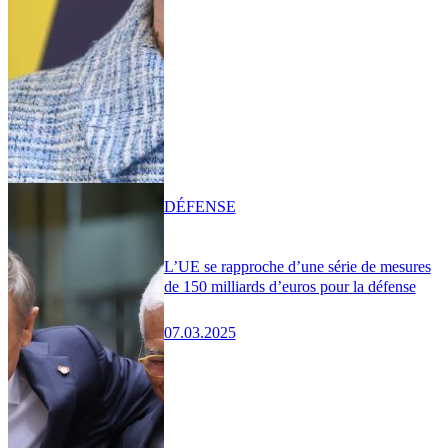
DÉFENSE
L’UE se rapproche d’une série de mesures
de 150 milliards d’euros pour la défense
07.03.2025