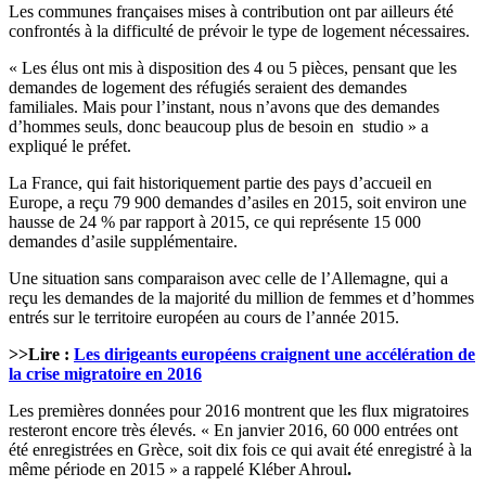
Les communes françaises mises à contribution ont par ailleurs été
confrontés à la difficulté de prévoir le type de logement nécessaires.
« Les élus ont mis à disposition des 4 ou 5 pièces, pensant que les
demandes de logement des réfugiés seraient des demandes
familiales. Mais pour l’instant, nous n’avons que des demandes
d’hommes seuls, donc beaucoup plus de besoin en studio » a
expliqué le préfet.
La France, qui fait historiquement partie des pays d’accueil en
Europe, a reçu 79 900 demandes d’asiles en 2015, soit environ une
hausse de 24 % par rapport à 2015, ce qui représente 15 000
demandes d’asile supplémentaire.
Une situation sans comparaison avec celle de l’Allemagne, qui a
reçu les demandes de la majorité du million de femmes et d’hommes
entrés sur le territoire européen au cours de l’année 2015.
>>Lire :
Les dirigeants européens craignent une accélération de
la crise migratoire en 2016
Les premières données pour 2016 montrent que les flux migratoires
resteront encore très élevés. « En janvier 2016, 60 000 entrées ont
été enregistrées en Grèce, soit dix fois ce qui avait été enregistré à la
même période en 2015 » a rappelé Kléber Ahroul
.