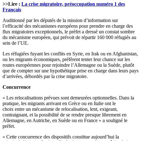
>>Lire :
La crise migratoire, préoccupation numéro 1 des
Français
Auditionné par les députés de la mission d’information sur
l’efficacité des mécanismes européens pour prendre en charge des
flux migratoires exceptionnels, le préfet a dressé un constat sombre
du mécanisme européen, qui prévoit de répartir 160 000 réfugiés au
sein de l’UE.
Les réfugiées fuyant les conflits en Syrie, en Irak ou en Afghanistan,
ou les migrants économiques, préfèrent tenter leur chance sur les
routes européennes pour rejoindre l’Allemagne ou la Suède, plutôt
que de compter sur une hypothétique prise en charge dans leurs pays
d’arrivées, débordés par la crise migratoire.
Concurrence
« Les relocalisations prévues sont demeurées optionnelles. Dans la
pratique, les migrants arrivant en Grèce ou en Italie ont le
choix entre un mécanisme de relocalisation, lent, exigeant,
contraignant, et la possibilité de se rendre presque librement en
Allemagne, en Autriche, en Suède ou en France » a souligné le
préfet.
« Cette concurrence des dispositifs constitue aujourd’hui la