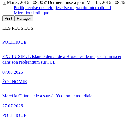
Mar 3, 2016 - 08:00
Dernière mise à jour: Mar 15, 2016 - 08:46
Politique
crise des réfugiés
crise migratoire
International
Migrations
Politique
Print
Partager
LES PLUS LUS
POLITIQUE
EXCLUSIF : L'Islande demande à Bruxelles de ne pas s'immiscer
dans son référendum sur l'UE
07.08.2026
ÉCONOMIE
Merci la Chine : elle a sauvé l’économie mondiale
27.07.2026
POLITIQUE