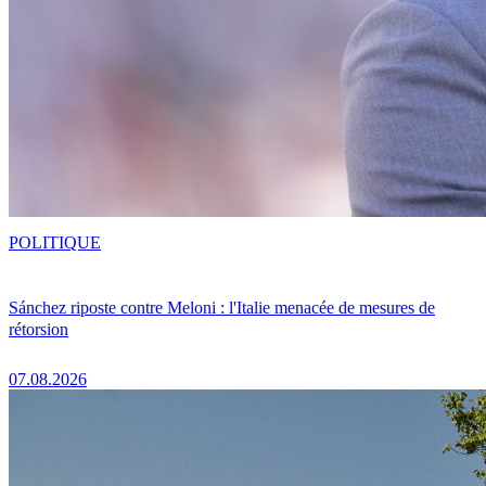
POLITIQUE
Sánchez riposte contre Meloni : l'Italie menacée de mesures de
rétorsion
07.08.2026