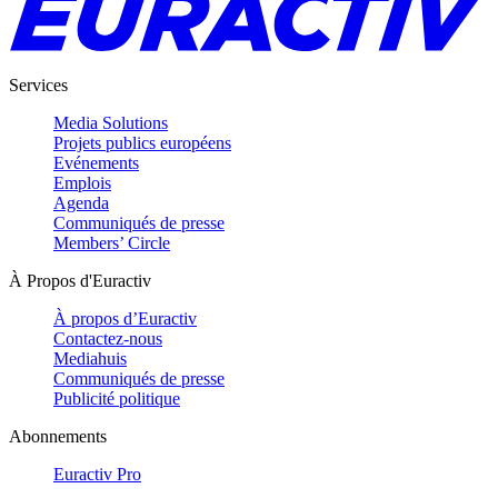
Services
Media Solutions
Projets publics européens
Evénements
Emplois
Agenda
Communiqués de presse
Members’ Circle
À Propos d'Euractiv
À propos d’Euractiv
Contactez-nous
Mediahuis
Communiqués de presse
Publicité politique
Abonnements
Euractiv Pro