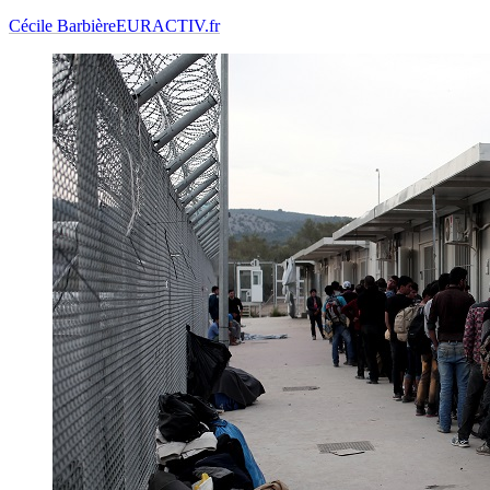
Cécile Barbière
EURACTIV.fr