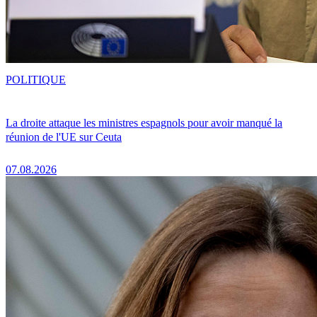
POLITIQUE
La droite attaque les ministres espagnols pour avoir manqué la
réunion de l'UE sur Ceuta
07.08.2026