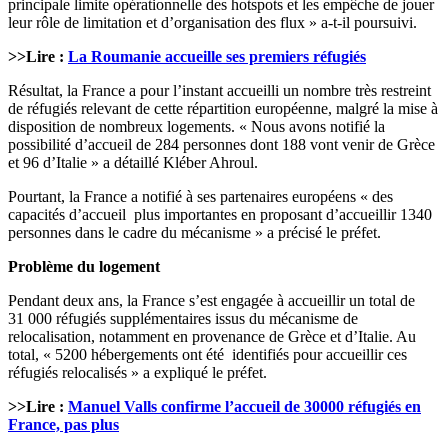
principale limite opérationnelle des hotspots et les empêche de jouer
leur rôle de limitation et d’organisation des flux » a-t-il poursuivi.
>>Lire :
La Roumanie accueille ses premiers réfugiés
Résultat, la France a pour l’instant accueilli un nombre très restreint
de réfugiés relevant de cette répartition européenne, malgré la mise à
disposition de nombreux logements. « Nous avons notifié la
possibilité d’accueil de 284 personnes dont 188 vont venir de Grèce
et 96 d’Italie » a détaillé Kléber Ahroul.
Pourtant, la France a notifié à ses partenaires européens « des
capacités d’accueil plus importantes en proposant d’accueillir 1340
personnes dans le cadre du mécanisme » a précisé le préfet.
Problème du logement
Pendant deux ans, la France s’est engagée à accueillir un total de
31 000 réfugiés supplémentaires issus du mécanisme de
relocalisation, notamment en provenance de Grèce et d’Italie. Au
total, « 5200 hébergements ont été identifiés pour accueillir ces
réfugiés relocalisés » a expliqué le préfet.
>>Lire :
Manuel Valls confirme l’accueil de 30000 réfugiés en
France, pas plus