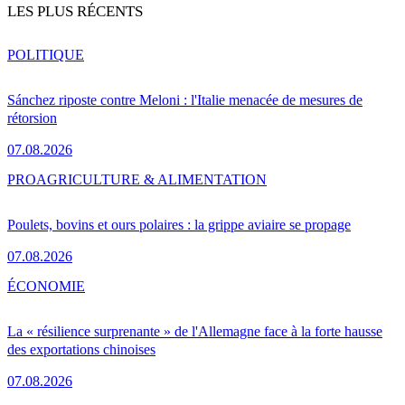
LES PLUS RÉCENTS
POLITIQUE
Sánchez riposte contre Meloni : l'Italie menacée de mesures de
rétorsion
07.08.2026
PRO
AGRICULTURE & ALIMENTATION
Poulets, bovins et ours polaires : la grippe aviaire se propage
07.08.2026
ÉCONOMIE
La « résilience surprenante » de l'Allemagne face à la forte hausse
des exportations chinoises
07.08.2026