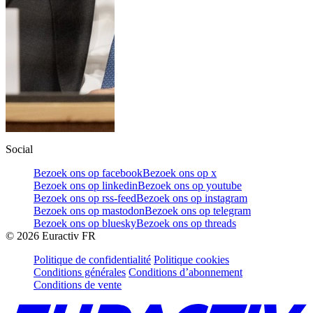
Social
Bezoek ons op facebook
Bezoek ons op x
Bezoek ons op linkedin
Bezoek ons op youtube
Bezoek ons op rss-feed
Bezoek ons op instagram
Bezoek ons op mastodon
Bezoek ons op telegram
Bezoek ons op bluesky
Bezoek ons op threads
©
2026
Euractiv FR
Politique de confidentialité
Politique cookies
Conditions générales
Conditions d’abonnement
Conditions de vente