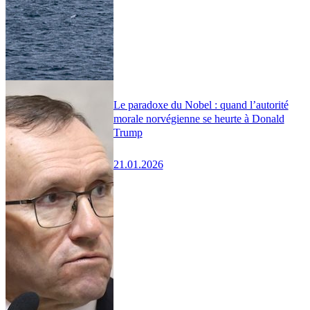
Le paradoxe du Nobel : quand l’autorité
morale norvégienne se heurte à Donald
Trump
21.01.2026