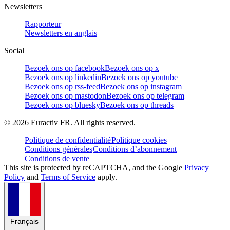
Newsletters
Rapporteur
Newsletters en anglais
Social
Bezoek ons op facebook
Bezoek ons op x
Bezoek ons op linkedin
Bezoek ons op youtube
Bezoek ons op rss-feed
Bezoek ons op instagram
Bezoek ons op mastodon
Bezoek ons op telegram
Bezoek ons op bluesky
Bezoek ons op threads
©
2026
Euractiv FR. All rights reserved.
Politique de confidentialité
Politique cookies
Conditions générales
Conditions d’abonnement
Conditions de vente
This site is protected by reCAPTCHA, and the Google
Privacy
Policy
and
Terms of Service
apply.
Français