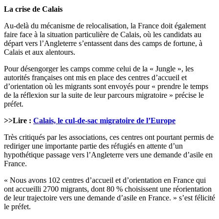
La crise de Calais
Au-delà du mécanisme de relocalisation, la France doit également
faire face à la situation particulière de Calais, où les candidats au
départ vers l’Angleterre s’entassent dans des camps de fortune, à
Calais et aux alentours.
Pour désengorger les camps comme celui de la « Jungle », les
autorités françaises ont mis en place des centres d’accueil et
d’orientation où les migrants sont envoyés pour « prendre le temps
de la réflexion sur la suite de leur parcours migratoire » précise le
préfet.
>>Lire :
Calais, le cul-de-sac migratoire de l’Europe
Très critiqués par les associations, ces centres ont pourtant permis de
rediriger une importante partie des réfugiés en attente d’un
hypothétique passage vers l’Angleterre vers une demande d’asile en
France.
« Nous avons 102 centres d’accueil et d’orientation en France qui
ont accueilli 2700 migrants, dont 80 % choisissent une réorientation
de leur trajectoire vers une demande d’asile en France. » s’est félicité
le préfet.