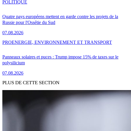
POLITIQUE
Quatre pays européens mettent en garde contre les projets de la
Russie pour l'Ossétie du Sud
07.08.2026
PRO
ENERGIE, ENVIRONNEMENT ET TRANSPORT
Panneaux solaires et puces : Trump impose 15% de taxes sur le
polysilicium
07.08.2026
PLUS DE CETTE SECTION