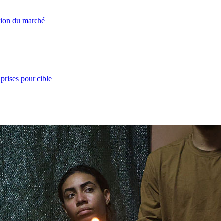
ation du marché
prises pour cible