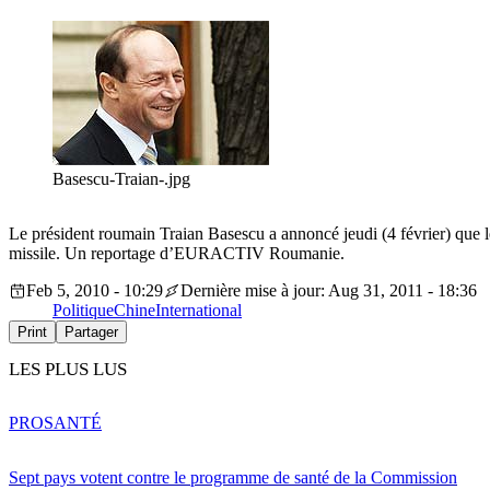
Basescu-Traian-.jpg
Le président roumain Traian Basescu a annoncé jeudi (4 février) que 
missile. Un reportage d’EURACTIV Roumanie.
Feb 5, 2010 - 10:29
Dernière mise à jour: Aug 31, 2011 - 18:36
Politique
Chine
International
Print
Partager
LES PLUS LUS
PRO
SANTÉ
Sept pays votent contre le programme de santé de la Commission