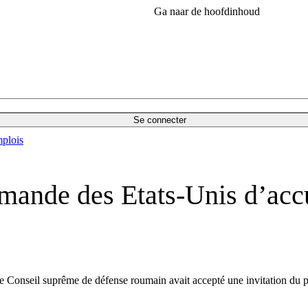
Ga naar de hoofdinhoud
Se connecter
plois
ande des Etats-Unis d’accuei
le Conseil suprême de défense roumain avait accepté une invitation du p