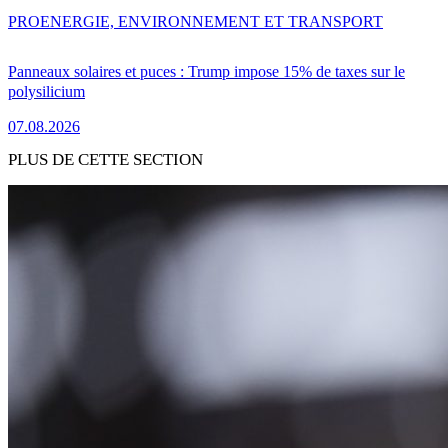
PRO
ENERGIE, ENVIRONNEMENT ET TRANSPORT
Panneaux solaires et puces : Trump impose 15% de taxes sur le
polysilicium
07.08.2026
PLUS DE CETTE SECTION