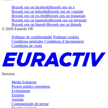
Bezoek ons op facebook
Bezoek ons op x
Bezoek ons op linkedin
Bezoek ons op youtube
Bezoek ons op rss-feed
Bezoek ons op instagram
Bezoek ons op mastodon
Bezoek ons op telegram
Bezoek ons op bluesky
Bezoek ons op threads
©
2026
Euractiv FR
Politique de confidentialité
Politique cookies
Conditions générales
Conditions d’abonnement
Conditions de vente
Services
Media Solutions
Projets publics européens
Evénements
Emplois
Agenda
Communiqués de presse