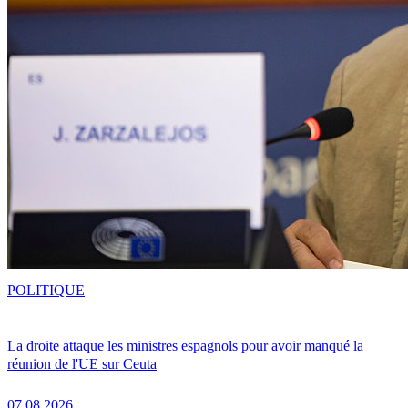
POLITIQUE
La droite attaque les ministres espagnols pour avoir manqué la
réunion de l'UE sur Ceuta
07.08.2026