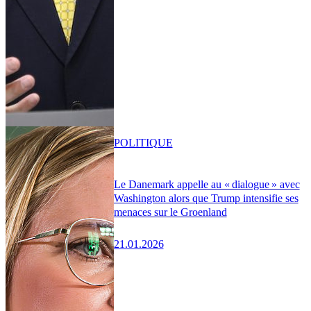
POLITIQUE
Le Danemark appelle au « dialogue » avec
Washington alors que Trump intensifie ses
menaces sur le Groenland
21.01.2026