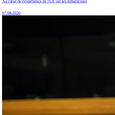
Au cœur de l'expérience de l'UE sur les influenceurs
07.08.2026