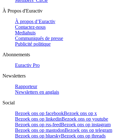
Members’ Circle
À Propos d'Euractiv
À propos d’Euractiv
Contactez-nous
Mediahuis
Communiqués de presse
Publicité politique
Abonnements
Euractiv Pro
Newsletters
Rapporteur
Newsletters en anglais
Social
Bezoek ons op facebook
Bezoek ons op x
Bezoek ons op linkedin
Bezoek ons op youtube
Bezoek ons op rss-feed
Bezoek ons op instagram
Bezoek ons op mastodon
Bezoek ons op telegram
Bezoek ons op bluesky
Bezoek ons op threads