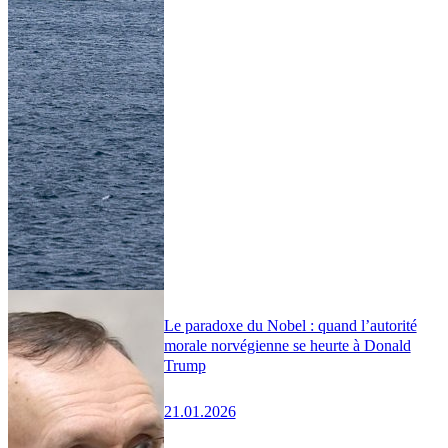
Le paradoxe du Nobel : quand l’autorité
morale norvégienne se heurte à Donald
Trump
21.01.2026