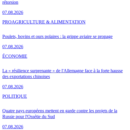
rétorsion
07.08.2026
PRO
AGRICULTURE & ALIMENTATION
Poulets, bovins et ours polaires : la grippe aviaire se propage
07.08.2026
ÉCONOMIE
La « résilience surprenante » de l'Allemagne face à la forte hausse
des exportations chinoises
07.08.2026
POLITIQUE
Quatre pays européens mettent en garde contre les projets de la
Russie pour l'Ossétie du Sud
07.08.2026