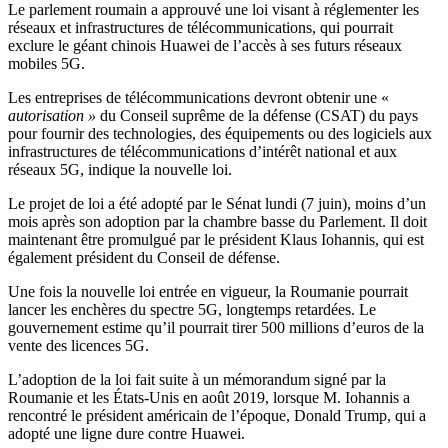
Le parlement roumain a approuvé une loi visant à réglementer les
réseaux et infrastructures de télécommunications, qui pourrait
exclure le géant chinois Huawei de l’accès à ses futurs réseaux
mobiles 5G.
Les entreprises de télécommunications devront obtenir une «
autorisation »
du Conseil suprême de la défense (CSAT) du pays
pour fournir des technologies, des équipements ou des logiciels aux
infrastructures de télécommunications d’intérêt national et aux
réseaux 5G, indique la nouvelle loi.
Le projet de loi a été adopté par le Sénat lundi (7 juin), moins d’un
mois après son adoption par la chambre basse du Parlement. Il doit
maintenant être promulgué par le président Klaus Iohannis, qui est
également président du Conseil de défense.
Une fois la nouvelle loi entrée en vigueur, la Roumanie pourrait
lancer les enchères du spectre 5G, longtemps retardées. Le
gouvernement estime qu’il pourrait tirer 500 millions d’euros de la
vente des licences 5G.
L’adoption de la loi fait suite à un mémorandum signé par la
Roumanie et les États-Unis en août 2019, lorsque M. Iohannis a
rencontré le président américain de l’époque, Donald Trump, qui a
adopté une ligne dure contre Huawei.