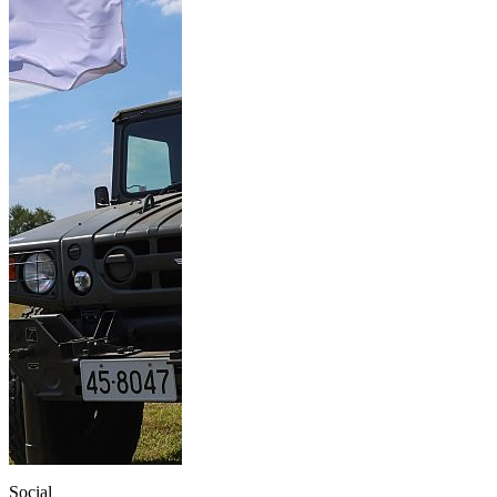
Social